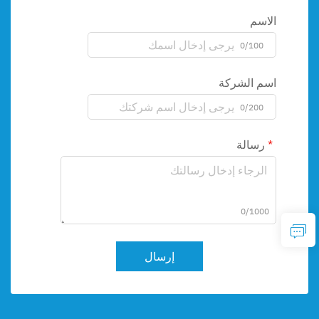
الاسم
0/100
اسم الشركة
0/200
رسالة
0/1000
إرسال