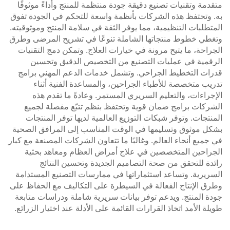
متقدمة وتقنيات تصنيع دقيقة جودة منتظمة للمنتج وأداءً موثوقًا
به. وتحتفظ هذه الشركات بأنظمة واسعة للتحكم في الجودة تفوق
المتطلبات التنظيمية، مما يوفر الثقة في سلامة المنتج وموثوقيته.
وتغطي خطوط منتجاتها الشاملة تنوعًا في تشريح المرضى وطرق
الجراحة، ما يتيح مرونة في خيارات العلاج. وتمكن دمج التقنيات
الرقمية في عمليات التصنيع من التخصيص الدقيق وتحسين
قدرات التخطيط الجراحي. وتشمل خدمات الدعم المهني برامج
تدريب متخصصة للأطباء الجراحين، والمساعدة الفنية أثناء
الإجراءات، والتعليم السريري المستمر. وعادةً ما تقدم هذه
الشركات برامج ضمان قوية وتحتفظ بنظم تتبّع مفصلة لجميع
المنتجات. وتوفر شبكات التوزيع العالمية لديها توفر المنتجات
بشكل موثوق وتسليمها في الوقت المناسب إلى المرافق الصحية
في جميع أنحاء العالم. وغالبًا ما تتعاون الشركات المصنعة مع كبار
الجراحين المتخصصين في علاج أمراض العظام ومعاهد بحثية
رائدة للتحقق من صحة التصاميم الجديدة وتحسين النتائج
السريرية. وتساعد استثماراتها في ممارسات التصنيع المستدامة
وطرق الإنتاج الفعالة في السيطرة على التكاليف مع الحفاظ على
جودة المنتج. ويدعم توفر بيانات سريرية شاملة ودراسات متابعة
طويلة الأمد اتخاذ القرارات القائمة على الأدلة عند اختيار الزرائع.