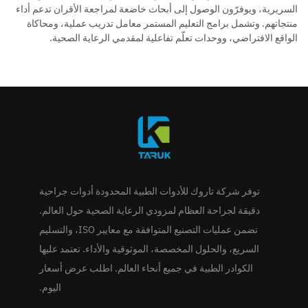
السريرية، ويوفرّون الوصول إلى أبحاث خاضعة لمراجعة الأقران تدعم أداء
منتجاتهم. وتشمل برامج التعليم المستمر معامل تدريب عملية، ومحاكاة
الواقع الافتراضي، ووحدات تعلّم تفاعلية لمقدمي الرعاية الصحية.
توفر شركة تاروك للأدوات الطبية المحدودة أدوات جراحية
دقيقة لجراحة العظام لمزودي الرعاية الصحية حول العالم.
تضمن عمليات التصنيع المتوافقة مع معايير ISO، والتسليم
السريع، والحلول المخصصة، الموثوقية والأداء. تعتمد عليها
الكوادر الطبية في جميع أنحاء العالم. اطلب عرض أسعار
اليوم.