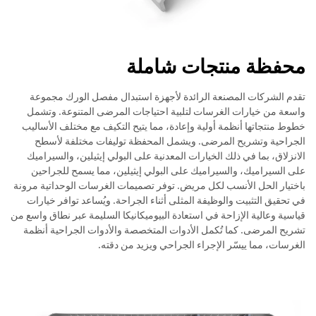
محفظة منتجات شاملة
تقدم الشركات المصنعة الرائدة لأجهزة استبدال مفصل الورك مجموعة
واسعة من خيارات الغرسات لتلبية احتياجات المرضى المتنوعة. وتشمل
خطوط منتجاتها أنظمة أولية وإعادة، مما يتيح التكيف مع مختلف الأساليب
الجراحية وتشريح المرضى. ويشمل المحفظة توليفات مختلفة لأسطح
الانزلاق، بما في ذلك الخيارات المعدنية على البولي إيثيلين، والسيراميك
على السيراميك، والسيراميك على البولي إيثيلين، مما يسمح للجراحين
باختيار الحل الأنسب لكل مريض. توفر تصميمات الغرسات الوحداتية مرونة
في تحقيق التثبيت والوظيفة المثلى أثناء الجراحة. ويُساعد توافر خيارات
قياسية وعالية الإزاحة في استعادة البيوميكانيكا السليمة عبر نطاق واسع من
تشريح المرضى. كما تُكمل الأدوات المتخصصة والأدوات الجراحية أنظمة
الغرسات، مما ييسّر الإجراء الجراحي ويزيد من دقته.