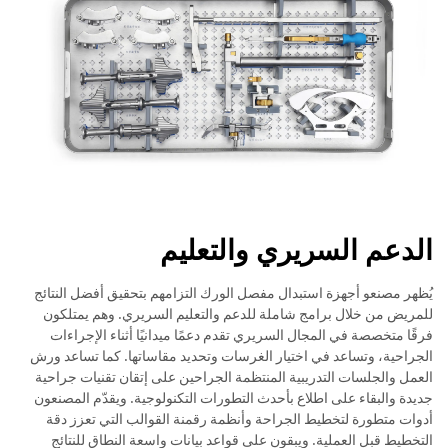
الدعم السريري والتعليم
يُظهر مصنعو أجهزة استبدال مفصل الورك التزامهم بتحقيق أفضل النتائج
للمريض من خلال برامج شاملة للدعم والتعليم السريري. وهم يمتلكون
فرقًا متخصصة في المجال السريري تقدم دعمًا ميدانيًا أثناء الإجراءات
الجراحية، وتساعد في اختيار الغرسات وتحديد مقاساتها. كما تساعد ورش
العمل والجلسات التدريبية المنتظمة الجراحين على إتقان تقنيات جراحية
جديدة والبقاء على اطلاع بأحدث التطورات التكنولوجية. ويقدّم المصنعون
أدوات متطورة لتخطيط الجراحة وأنظمة رقمنة القوالب التي تعزز دقة
التخطيط قبل العملية. ويبقون على قواعد بيانات واسعة النطاق للنتائج