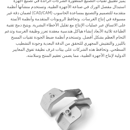
يُميز تطبيق تقنيات التصنيع المتطورة الشركات الرائدة في تصنيع أجهزة
استبدال مفصل الورك في صناعة الأجهزة الطبية. وتستخدم منشآتها أنظمة
متقدمة للتصميم والتصنيع بمساعدة الحاسوب (CAD/CAM) لضمان دقة غير
مسبوقة في إنتاج الغرسات. وتحافظ الروبوتات المتقدمة وأنظمة الأتمتة
على الاتساق عبر عمليات الإنتاج مع تقليل الأخطاء البشرية. ويتيح دمج تقنية
الطباعة ثلاثية الأبعاد إنشاء هياكل هندسية معقدة تعزز وظيفة الغرسة وتدعم
التحام العظم بشكل أفضل. وتستخدم أنظمة ضبط الجودة تقنيات المسح
بالليزر والتفتيش المجهري للتحقق من الدقة البعدية وجودة التشطيب
السطحي. وتحافظ هذه الشركات على بيئات غرف نظيفة تفوق المعايير
الدولية لإنتاج الأجهزة الطبية، مما يضمن تعقيم المنتج وسلامته.