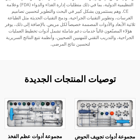
التنظيمية الدولية، بما في ذلك متطلبات إدارة الغذاء والدواء (FDA) وعلامة
CE. وهم يستثمرون بشكل كبير في البحث والتطوير لتحسين تصاميم
الغرسات، وتطوير التقنيات الجراحية، ودمج التقنيات الحديثة مثل الطباعة
ثلاثية الأبعاد والأدوات المصممة خصيصاً لكل مريض. بالإضافة إلى ذلك، يوفر
هؤلاء المصنّعون غالباً خدمات دعم شاملة تشمل أدوات تخطيط العمليات
الجراحية، والتدريب التقني للمهنيين الصحيين، وأنظمة تتبع النتائج السريرية
لتحسين نتائج المرضى.
توصيات المنتجات الجديدة
مجموعة أدوات عظم الفخذ
مجموعة أدوات تجويف الحوض