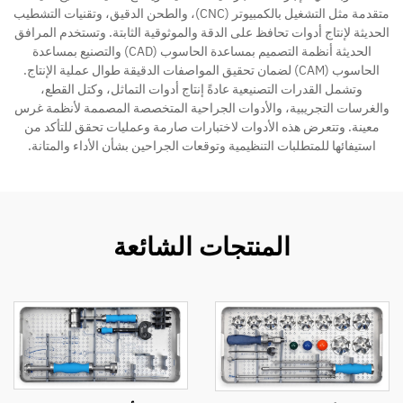
متقدمة مثل التشغيل بالكمبيوتر (CNC)، والطحن الدقيق، وتقنيات التشطيب
الحديثة لإنتاج أدوات تحافظ على الدقة والموثوقية الثابتة. وتستخدم المرافق
الحديثة أنظمة التصميم بمساعدة الحاسوب (CAD) والتصنيع بمساعدة
الحاسوب (CAM) لضمان تحقيق المواصفات الدقيقة طوال عملية الإنتاج.
وتشمل القدرات التصنيعية عادةً إنتاج أدوات التماثل، وكتل القطع،
والغرسات التجريبية، والأدوات الجراحية المتخصصة المصممة لأنظمة غرس
معينة. وتتعرض هذه الأدوات لاختبارات صارمة وعمليات تحقق للتأكد من
استيفائها للمتطلبات التنظيمية وتوقعات الجراحين بشأن الأداء والمتانة.
المنتجات الشائعة