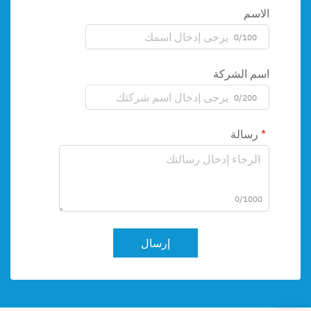
الاسم
0/100
اسم الشركة
0/200
رسالة
0/1000
إرسال