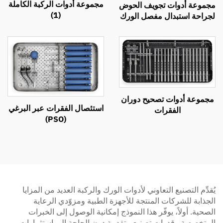
مجموعة أدوات الركبة الكاملة
مجموعة أدوات تجويف الحوض
(1)
لجراحة استبدال مفصل الورك
مجموعة أدوات تصحيح دوران
استئصال الفقرات عبر البرغي
الفقرات
(PSO)
يُقدِّم التصنيع التعاوني لأدوات الورك والركبة العديد من المزايا
الجذابة للشركات المنتجة للأجهزة الطبية ومزوّدي الرعاية
الصحية. أولاً، يوفّر هذا النموذج إمكانية الوصول إلى الخبرات
المتخصصة وقدرات تصنيع متقدمة دون الحاجة إلى استثمارات