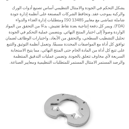
يشكل التحكم في الجودة والامتثال التنظيمي أساس تصنيع أدوات الورك
والركبة بموجب عقد. وتحافظ الشركات المصنعة على أنظمة إدارة جودة
شاملة تتماشى مع معايير ISO 13485 ومتطلبات إدارة الغذاء والدواء
(FDA). ويمر كل دفعة إنتاجية بعدة نقاط تفتيش، بدءًا من التحقق من المواد
الواردة وصولاً إلى اختبار المنتج النهائي. ويتضمن عملية التحكم في الجودة
تحليل التشطيب السطحي، والتحقق من الأبعاد، واختبارات الوظائف لضمان
توافق كل أداة مع المواصفات المحددة مسبقًا. وتعمل أنظمة التوثيق والتتبع
على تتبع كل أداة من المادة الخام حتى المنتج النهائي، مما يتيح الاستجابة
السريعة لأي مخاوف تتعلق بالجودة. وتضمن عمليات التدقيق المنتظمة
والرصد المستمر الامتثال المستمر للمتطلبات التنظيمية ومعايير الصناعة.