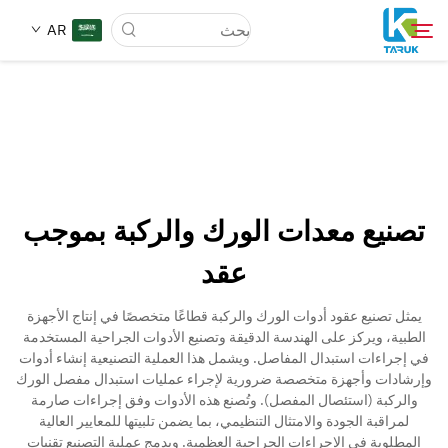
AR
لماذا TARUK
أسواق الطب
تصنيع معدات الورك والركبة بموجب
القدرات
عقد
أخبار وأحداث
يمثل تصنيع عقود أدوات الورك والركبة قطاعًا متخصصًا في إنتاج الأجهزة
الطبية، ويركز على الهندسة الدقيقة وتصنيع الأدوات الجراحية المستخدمة
في إجراءات استبدال المفاصل. ويشمل هذا العملية التصنيعية إنشاء أدوات
معلومات عنا
وإرشادات وأجهزة متخصصة ضرورية لإجراء عمليات استبدال مفصل الورك
والركبة (استئصال المفصل). وتُصنع هذه الأدوات وفق إجراءات صارمة
لمراقبة الجودة والامتثال التنظيمي، بما يضمن تلبيتها للمعايير العالية
اتصل
المطلوبة في الإجراءات الجراحية العظمية. ويدمج عملية التصنيع تقنيات