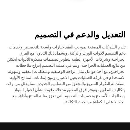
التعديل والدعم في التصميم
تقدم الشركات المصنعة بموجب العقد خيارات واسعة للتخصيص وخدمات
دعم التصميم لأدوات الورك والركبة. ويشمل ذلك التعاون مع الفرق
الجراحية وشركات الأجهزة الطبية لتطوير تصميمات مبتكرة للأدوات تُحسّن
من نتائج العمليات الجراحية. ويتم في عملية التصميم إدراج ملاحظات
الجراحين، مع أخذ عوامل مثل الراحة الوظيفية ومتطلبات التعقيم وسهولة
الاستخدام في غرفة العمليات بعين الاعتبار. وتتيح إمكانات النماذج الأولية
المتقدمة التكرار السريع والتحقق من التصاميم الجديدة، مما يقلل من وقت
وتكاليف التطوير. وتوفر فرق التصنيع مدخلات قيمة بشأن اختيار المواد
ومعالجات الأسطح وتحسينات التصميم التي تعزز متانة المنتج وأداؤه مع
الحفاظ على الكفاءة من حيث التكلفة.