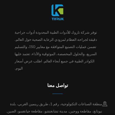
توفر شركة تاروك للأدوات الطبية المحدودة أدوات جراحية
دقيقة لجراحة العظام لمزودي الرعاية الصحية حول العالم.
تضمن عمليات التصنيع المتوافقة مع معايير ISO، والتسليم
السريع، والحلول المخصصة، الموثوقية والأداء. تعتمد عليها
الكوادر الطبية في جميع أنحاء العالم. اطلب عرض أسعار
اليوم.
تواصل معنا
منطقة الصناعات التكنولوجية، رقم 1، طريق رينمين الغربي، بلدة
نيوتانغ، مقاطعة ووجين، مدينة تشانغتشو، مقاطعة جيانغسو، الصين.