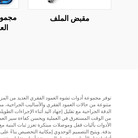
مجموع
مقبض الملف
العن
متنوعة من حالات العمود الفقري والأساليب الجراحية، م
الدقة الجراحية مع تقليل إجهاد اليد أثناء الإجراءات الط
من الوقت المستغرق في العملية ويحسن كفاءة سير العمل. وت
الأدوات بآليات قفل وموصلات مبتكرة تعزز ثبات البنية مع 
بدقة. ويتيح التصميم الوحدوي إمكانية التخصيص بناءً على