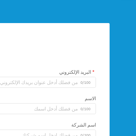
البريد الإلكتروني
0/100
الاسم
0/100
اسم الشركة
0/200