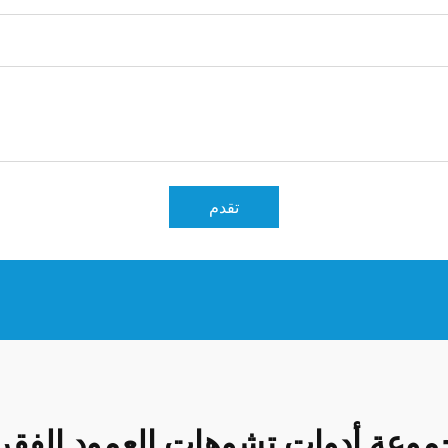
تقدم
موعة أدوات تشوهات العمود الفقر