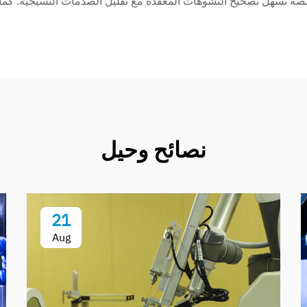
صصة تسهل تصحيح التشوهات المعقدة مع تقليل الصدمات النسيجية. كما ت
نصائح وحيل
21
Aug