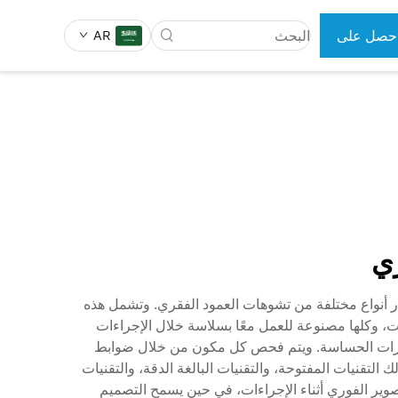
حصل على
AR
رض سعر
 الجراحية
أدوات طب الأسنان
ي
 أنواع مختلفة من تشوهات العمود الفقري. وتشمل هذه
، وكلها مصنوعة للعمل معًا بسلاسة خلال الإجراءات
لمناورات الحساسة. ويتم فحص كل مكون من خلال ضوابط
لتقنيات المفتوحة، والتقنيات البالغة الدقة، والتقنيات
لتصوير الفوري أثناء الإجراءات، في حين يسمح التصميم