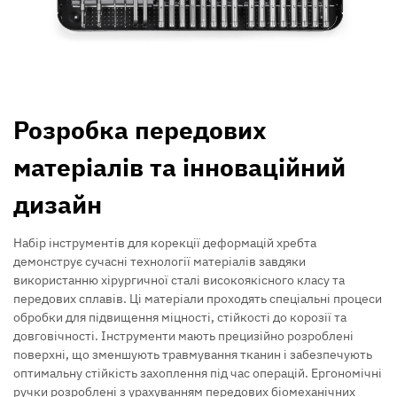
Розробка передових
матеріалів та інноваційний
дизайн
Набір інструментів для корекції деформацій хребта
демонструє сучасні технології матеріалів завдяки
використанню хірургичної сталі високоякісного класу та
передових сплавів. Ці матеріали проходять спеціальні процеси
обробки для підвищення міцності, стійкості до корозії та
довговічності. Інструменти мають прецизійно розроблені
поверхні, що зменшують травмування тканин і забезпечують
оптимальну стійкість захоплення під час операцій. Ергономічні
ручки розроблені з урахуванням передових біомеханічних