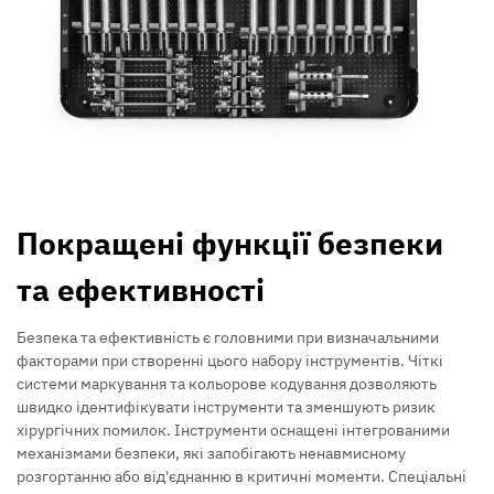
Покращені функції безпеки
та ефективності
Безпека та ефективність є головними при визначальними
факторами при створенні цього набору інструментів. Чіткі
системи маркування та кольорове кодування дозволяють
швидко ідентифікувати інструменти та зменшують ризик
хірургічних помилок. Інструменти оснащені інтегрованими
механізмами безпеки, які запобігають ненавмисному
розгортанню або від'єднанню в критичні моменти. Спеціальні