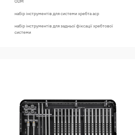
ODM
набір інструментів для системи хребта acp
набір інструментів для задньої фіксації хребтової
системи