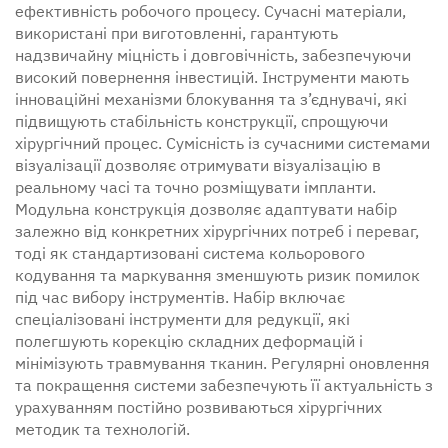
ефективність робочого процесу. Сучасні матеріали,
використані при виготовленні, гарантують
надзвичайну міцність і довговічність, забезпечуючи
високий повернення інвестицій. Інструменти мають
інноваційні механізми блокування та з’єднувачі, які
підвищують стабільність конструкції, спрощуючи
хірургічний процес. Сумісність із сучасними системами
візуалізації дозволяє отримувати візуалізацію в
реальному часі та точно розміщувати імпланти.
Модульна конструкція дозволяє адаптувати набір
залежно від конкретних хірургічних потреб і переваг,
тоді як стандартизовані система кольорового
кодування та маркування зменшують ризик помилок
під час вибору інструментів. Набір включає
спеціалізовані інструменти для редукції, які
полегшують корекцію складних деформацій і
мінімізують травмування тканин. Регулярні оновлення
та покращення системи забезпечують її актуальність з
урахуванням постійно розвиваються хірургічних
методик та технологій.