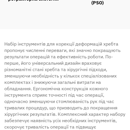
(PSO)
доступу (MIRAS)
Набір інструментів для корекції деформацій хребта
пропонує численні переваги, які значно покращують
результати операцій та ефективність роботи. По-
перше, його універсальний дизайн враховує
різноманітні стані хребта та хірургічні підходи,
зменшуючи необхідність у кількох спеціалізованих
комплектах і знижуючи загальні витрати на
обладнання. Ергономічна конструкція кожного
інструмента сприяє точності під час операції,
одночасно зменшуючи стомлюваність рук під час
тривалих процедур, що призводить до покращення
хірургічних результатів. Комплексний характер набору
забезпечує наявність усіх необхідних інструментів,
скорочує тривалість операції та підвищує