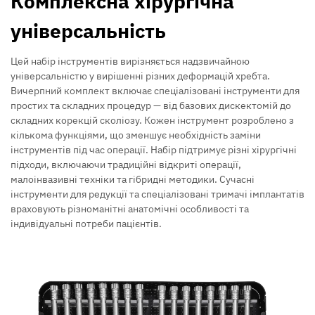
Комплексна хірургічна
універсальність
Цей набір інструментів вирізняється надзвичайною
універсальністю у вирішенні різних деформацій хребта.
Вичерпний комплект включає спеціалізовані інструменти для
простих та складних процедур — від базових дискектомій до
складних корекцій сколіозу. Кожен інструмент розроблено з
кількома функціями, що зменшує необхідність заміни
інструментів під час операції. Набір підтримує різні хірургічні
підходи, включаючи традиційні відкриті операції,
малоінвазивні техніки та гібридні методики. Сучасні
інструменти для редукції та спеціалізовані тримачі імплантатів
враховують різноманітні анатомічні особливості та
індивідуальні потреби пацієнтів.