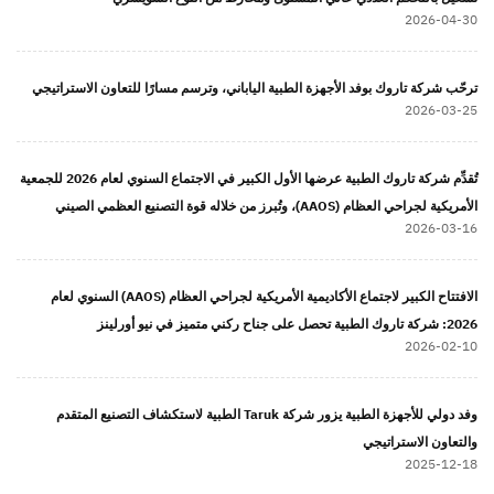
2026-04-30
ترحّب شركة تاروك بوفد الأجهزة الطبية الياباني، وترسم مسارًا للتعاون الاستراتيجي
2026-03-25
تُقدِّم شركة تاروك الطبية عرضها الأول الكبير في الاجتماع السنوي لعام 2026 للجمعية
الأمريكية لجراحي العظام (AAOS)، وتُبرز من خلاله قوة التصنيع العظمي الصيني
2026-03-16
الافتتاح الكبير لاجتماع الأكاديمية الأمريكية لجراحي العظام (AAOS) السنوي لعام
2026: شركة تاروك الطبية تحصل على جناح ركني متميز في نيو أورلينز
2026-02-10
وفد دولي للأجهزة الطبية يزور شركة Taruk الطبية لاستكشاف التصنيع المتقدم
والتعاون الاستراتيجي
2025-12-18