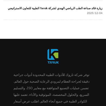
زيارة قائد صناعة الطب الرياضي الهندي لشركة Taruk الطبية للتعاون الاستراتيجي
2025-12-04
توفر شركة تاروك للأدوات الطبية المحدودة أدوات جراحية
دقيقة لجراحة العظام لمزودي الرعاية الصحية حول العالم.
تضمن عمليات التصنيع المتوافقة مع معايير ISO، والتسليم
السريع، والحلول المخصصة، الموثوقية والأداء. تعتمد عليها
الكوادر الطبية في جميع أنحاء العالم. اطلب عرض أسعار