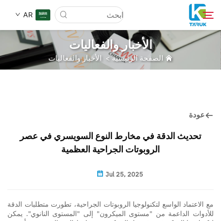
AR
الأخبار والفعاليات
الصفحة الرئيسية
>
الأخبار والفعاليات
لماذا TARUK
أسواق الطب
عودة
القدرات
تحديث الدقة في مخارط النوع السويسري في عصر
الروبوتات الجراحية العظمية
أخبار وأحداث
Jul 25, 2025
من نحن
مع الاعتماد الواسع لتكنولوجيا الروبوتات الجراحية، تطورت متطلبات الدقة
مدونة
للأدوات الداعمة من "مستوى الميكرون" إلى "المستوى النانوي". يمكن