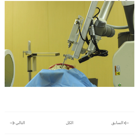
السابق
الكل
التالي