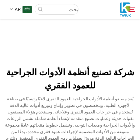
AR
لماذا TARUK
أسواق الطب
شركة تصنيع أنظمة الأدوات الجراحية
القدرات
للعمود الفقري
أخبار وأحداث
يُعد مصنعو أنظمة الأدوات الجراحية للعمود الفقري لاعبًا رئيسيًا في صناعة
الأجهزة الطبية، ويتخصصون في تطوير وإنتاج وتوزيع أدوات عالية الدقة
تُستخدم في جراحات العمود الفقري وعلاجاته. ويستخدم هؤلاء المصنعون
معلومات عنا
تقنيات حديثة وعمليات تصنيع متقدمة لإنشاء أنظمة شاملة تشمل الزرعات
والأدوات الجراحية ومعدات التوجيه. وتشمل خطوط منتجاتهم عادةً مجموعة
متنوعة من الأدوات المصممة لإجراءات عمود فقري محددة، بدءًا من
اتصل
الجراحات البالغة الدقة مرورًا بعمليات دمج العمود الفقري المعقدة. وتلتزم