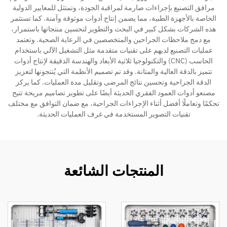
مرافق التصنيع بإجراءات صارمة لمراقبة الجودة، وتمتثل للمعايير الدولية
الخاصة بالأجهزة الطبية، مما يضمن إنتاج أدوات موثوقة وآمنة. كما تستثمر
هذه الشركات بشكل كبير في البحث والتطوير لتحسين منتجاتها باستمرار،
مع دمج ملاحظات الجراحين والمتخصصين في الرعاية الصحية. وتعتمد
عمليات التصنيع لديهم على تقنيات متقدمة مثل التشغيل الآلي باستخدام
الحاسب (CNC) والتكنولوجيا ثلاثية الأبعاد والهندسة الدقيقة لإنتاج أدوات
تتميز بالدقة العالية والمتانة. وقد تم تصميم الأنظمة التي يُنتجونها لتعزيز
الدقة الجراحية وتحسين نتائج المرضى وتقليل مدة العمليات. كما يركز
مصنعو أدوات العمود الفقري الحديثة أيضًا على تطوير تصاميم مريحة تتيح
تحكمًا وتعاملًا أفضل أثناء الإجراءات الجراحية، مع ضمان التوافق مع مختلف
تقنيات التصوير المستخدمة في غرف العمليات الحديثة.
المنتجات الشائعة