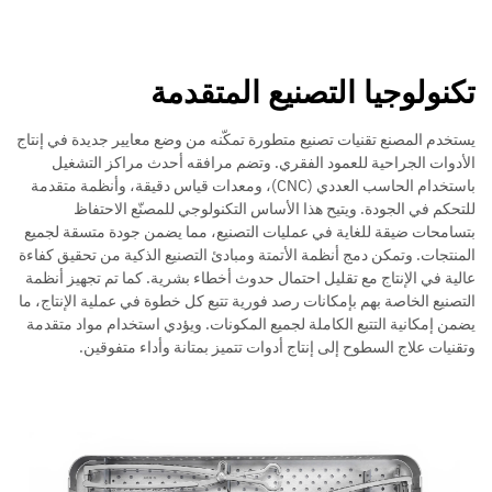
تكنولوجيا التصنيع المتقدمة
يستخدم المصنع تقنيات تصنيع متطورة تمكّنه من وضع معايير جديدة في إنتاج
الأدوات الجراحية للعمود الفقري. وتضم مرافقه أحدث مراكز التشغيل
باستخدام الحاسب العددي (CNC)، ومعدات قياس دقيقة، وأنظمة متقدمة
للتحكم في الجودة. ويتيح هذا الأساس التكنولوجي للمصنّع الاحتفاظ
بتسامحات ضيقة للغاية في عمليات التصنيع، مما يضمن جودة متسقة لجميع
المنتجات. وتمكن دمج أنظمة الأتمتة ومبادئ التصنيع الذكية من تحقيق كفاءة
عالية في الإنتاج مع تقليل احتمال حدوث أخطاء بشرية. كما تم تجهيز أنظمة
التصنيع الخاصة بهم بإمكانات رصد فورية تتبع كل خطوة في عملية الإنتاج، ما
يضمن إمكانية التتبع الكاملة لجميع المكونات. ويؤدي استخدام مواد متقدمة
وتقنيات علاج السطوح إلى إنتاج أدوات تتميز بمتانة وأداء متفوقين.