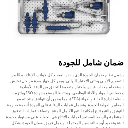
ضمان شامل للجودة
يشمل نظام ضمان الجودة الذي ينفذه المصنع كل جوانب الإنتاج، بدءًا من
التصميم الأولي وحتى الاختبار النهائي. ويمر كل جهاز بعدة مراحل تفتيش
باستخدام معدات قياس واختبار متقدمة للتحقق من الدقة الأبعادية
وخصائص المواد والأداء الوظيفي. ويحتفظ المصنع بشهادة ISO ويلتزم
بأنظمة إدارة الغذاء والدواء (FDA)، مما يضمن أن تتوافق منتجاته مع
المعايير الدولية للجودة. وتشمل عمليات الرقابة على الجودة أنظمة صارمة
للتوثيق والتتبع تتيح إمكانية التتبع الكامل للمنتج. وتساعد عمليات التدقيق
المنتظمة والرصد المستمر لعمليات الإنتاج في الحفاظ على مستويات جودة
ثابتة وتحديد أوجه التحسين المحتملة. ويعمل فريق ضمان الجودة بشكل