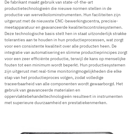
De fabrikant maakt gebruik van state-of-the-art
productietechnologieën die nieuwe normen stellen in de
productie van wervelkolominstrumenten. Hun faciliteiten zijn
uitgerust met de nieuwste CNC-bewerkingscentra, precisie-
meetapparatuur en geavanceerde kwaliteitscontrolesystemen.
Deze technologische basis stelt hen in staat uitzonderlijk strakke
toleranties aan te houden in hun productieprocessen, wat zorgt
voor een consistente kwaliteit over alle producten heen. De
integratie van automatisering en slimme productieprincipes zorgt
voor een zeer efficiënte productie, terwijl de kans op menselijke
fouten tot een minimum wordt beperkt. Hun productiesystemen
zijn uitgerust met real-time monitoringmogelijkheden die elke
stap van het productieproces volgen, zodat volledige
traceerbaarheid van alle componenten wordt gewaarborgd. Het
gebruik van geavanceerde materialen en
oppervlaktebehandeltechnologieën resulteert in instrumenten
met superieure duurzaamheid en prestatiekenmerken.