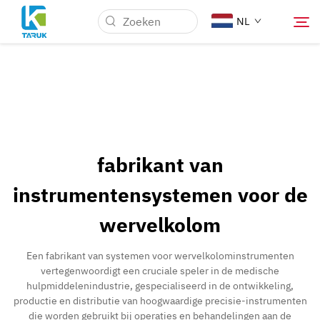
NL
Waarom TARUK
Medische markten
fabrikant van
Mogelijkheden
instrumentensystemen voor de
wervelkolom
Nieuws & Evenementen
Een fabrikant van systemen voor wervelkolominstrumenten
Over Ons
vertegenwoordigt een cruciale speler in de medische
hulpmiddelenindustrie, gespecialiseerd in de ontwikkeling,
productie en distributie van hoogwaardige precisie-instrumenten
Blog
die worden gebruikt bij operaties en behandelingen aan de