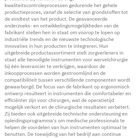
kwaliteitscontroleprocessen gedurende het gehele
productieproces, vanaf de selectie van grondstoffen tot
de eindtest van het product. De geavanceerde
onderzoeks- en ontwikkelingsmogelijkheden van de
fabrikant stellen hen in staat om voorop te lopen op
industriële trends en de nieuwste technologische
innovaties in hun producten te integreren. Hun
uitgebreide productassortiment stelt zorgverleners in
staat alle benodigde instrumenten voor wervelchirurgie
bij één leverancier te verkrijgen, waardoor de
inkoopprocessen worden gestroomlijnd en de
compatibiliteit tussen verschillende componenten wordt
gewaarborgd. De focus van de fabrikant op ergonomisch
ontwerp resulteert in instrumenten die comfortabeler en
efficiënter zijn voor chirurgen, wat de operatietijd
mogelijk verkort en de chirurgische resultaten verbetert.
Zij bieden ook uitgebreide technische ondersteuning en
opleidingsprogramma's om medische professionals te
helpen de voordelen van hun instrumenten optimaal te
benutten. De toewijding van het bedrijf aan continue