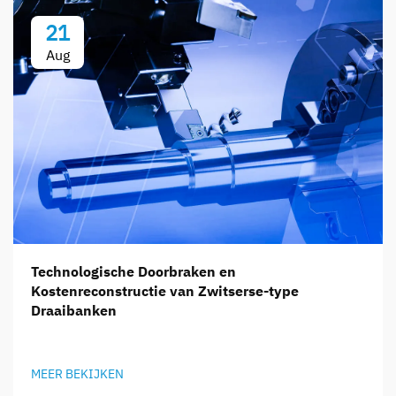
21
Aug
Technologische Doorbraken en
Kostenreconstructie van Zwitserse-type
Draaibanken
MEER BEKIJKEN