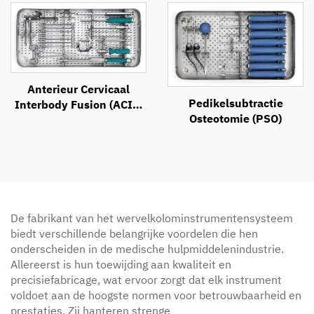
Anterieur Cervicaal
Pedikelsubtractie
Interbody Fusion (ACIF)
Osteotomie (PSO)
Instrumentenset
De fabrikant van het wervelkolominstrumentensysteem
biedt verschillende belangrijke voordelen die hen
onderscheiden in de medische hulpmiddelenindustrie.
Allereerst is hun toewijding aan kwaliteit en
precisiefabricage, wat ervoor zorgt dat elk instrument
voldoet aan de hoogste normen voor betrouwbaarheid en
prestaties. Zij hanteren strenge