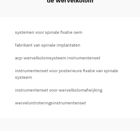
de wervelkolom
systemen voor spinale fixatie oem
fabrikant van spinale implantaten
acp-wervelkolomsysteem instrumentenset
instrumentenset voor posterieure fixatie van spinale
systeem
instrumentenset voor wervelkolomafwijking
wervelontroteringsinstrumentenset