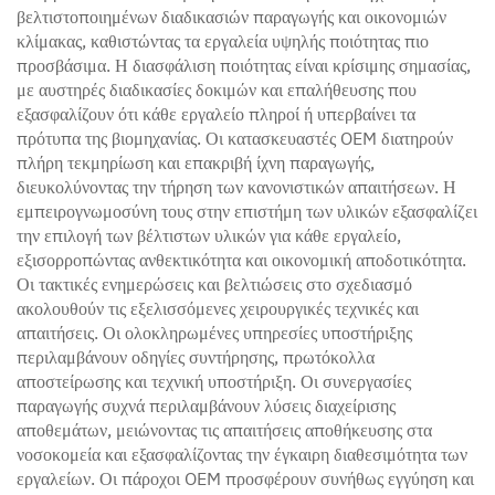
βελτιστοποιημένων διαδικασιών παραγωγής και οικονομιών
κλίμακας, καθιστώντας τα εργαλεία υψηλής ποιότητας πιο
προσβάσιμα. Η διασφάλιση ποιότητας είναι κρίσιμης σημασίας,
με αυστηρές διαδικασίες δοκιμών και επαλήθευσης που
εξασφαλίζουν ότι κάθε εργαλείο πληροί ή υπερβαίνει τα
πρότυπα της βιομηχανίας. Οι κατασκευαστές OEM διατηρούν
πλήρη τεκμηρίωση και επακριβή ίχνη παραγωγής,
διευκολύνοντας την τήρηση των κανονιστικών απαιτήσεων. Η
εμπειρογνωμοσύνη τους στην επιστήμη των υλικών εξασφαλίζει
την επιλογή των βέλτιστων υλικών για κάθε εργαλείο,
εξισορροπώντας ανθεκτικότητα και οικονομική αποδοτικότητα.
Οι τακτικές ενημερώσεις και βελτιώσεις στο σχεδιασμό
ακολουθούν τις εξελισσόμενες χειρουργικές τεχνικές και
απαιτήσεις. Οι ολοκληρωμένες υπηρεσίες υποστήριξης
περιλαμβάνουν οδηγίες συντήρησης, πρωτόκολλα
αποστείρωσης και τεχνική υποστήριξη. Οι συνεργασίες
παραγωγής συχνά περιλαμβάνουν λύσεις διαχείρισης
αποθεμάτων, μειώνοντας τις απαιτήσεις αποθήκευσης στα
νοσοκομεία και εξασφαλίζοντας την έγκαιρη διαθεσιμότητα των
εργαλείων. Οι πάροχοι OEM προσφέρουν συνήθως εγγύηση και