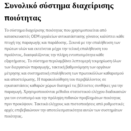
Συνολικό σύστημα διαχείρισης
ποιότητας
Το σύστημα διαχείρισης ποιότητας που χρησιμοποιείται από
κατασκευαστές OEM εργαλείων αντικατάστασης γόνατος καλύπτει κάθε
πτυχή της παραγωγής και παράδοσης. Ξεκινά με την επαλήθευση των
πρώτων υλών και εκτείνεται μέχρι την τελική επαλήθευση του
προϊόντος, διασφαλίζοντας την πλήρη εντοπισιμότητα κάθε
εξαρτήματος. Το σύστημα περιλαμβάνει λεπτομερή τεκμηρίωση όλων
των διεργασιών παραγωγής, τακτική βαθμονόμηση των οργάνων
μέτρησης και συστηματική επαλήθευση των πρωτοκόλλων καθαρισμού
και αποστείρωσης. Η παρακολούθηση του περιβάλλοντος σε
εγκαταστάσεις καθαρών χώρων διατηρεί τις βέλτιστες συνθήκες για την
παραγωγή. Χρησιμοποιούνται μέθοδοι στατιστικού ελέγχου διαδικασιών
για τον εντοπισμό και την πρόληψη πιθανών προβλημάτων ποιότητας
πριν προκύψουν. Τακτικά ελέγχους και πιστοποιήσεις από ρυθμιστικές
αρχές επιβεβαιώνουν την αποτελεσματικότητα αυτών των συστημάτων
ποιότητας.