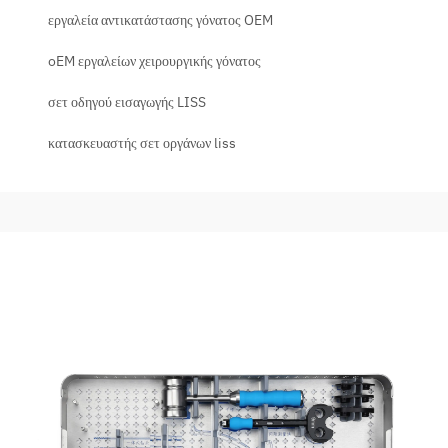
εργαλεία αντικατάστασης γόνατος OEM
oEM εργαλείων χειρουργικής γόνατος
σετ οδηγού εισαγωγής LISS
κατασκευαστής σετ οργάνων liss