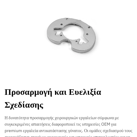
Προσαρμογή και Ευελιξία
Σχεδίασης
Η δυνατότητα προσαρμογής χειρουργικών εργαλείων σύμφωνα με
συγκεκριμένες απαιτήσεις διαφοροποιεί τις υπηρεσίες OEM για
premium εργαλεία αντικατάστασης γόνατος. Οι ομάδες σχεδιασμού τους
συνεργάζονται στενά με χειρουργούς και ιατρικούς επαγγελματίες για να