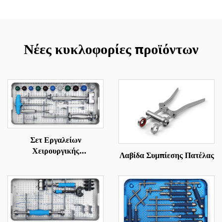
Νέες κυκλοφορίες προϊόντων
Σετ Εργαλείων
Χειρουργικής
Λαβίδα Συμπίεσης Πατέλας
Αντικατάστασης Μηριαίου
Οστού