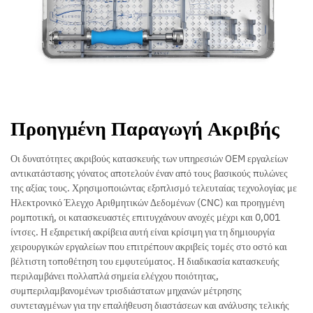
Προηγμένη Παραγωγή Ακριβής
Οι δυνατότητες ακριβούς κατασκευής των υπηρεσιών OEM εργαλείων
αντικατάστασης γόνατος αποτελούν έναν από τους βασικούς πυλώνες
της αξίας τους. Χρησιμοποιώντας εξοπλισμό τελευταίας τεχνολογίας με
Ηλεκτρονικό Έλεγχο Αριθμητικών Δεδομένων (CNC) και προηγμένη
ρομποτική, οι κατασκευαστές επιτυγχάνουν ανοχές μέχρι και 0,001
ίντσες. Η εξαιρετική ακρίβεια αυτή είναι κρίσιμη για τη δημιουργία
χειρουργικών εργαλείων που επιτρέπουν ακριβείς τομές στο οστό και
βέλτιστη τοποθέτηση του εμφυτεύματος. Η διαδικασία κατασκευής
περιλαμβάνει πολλαπλά σημεία ελέγχου ποιότητας,
συμπεριλαμβανομένων τρισδιάστατων μηχανών μέτρησης
συντεταγμένων για την επαλήθευση διαστάσεων και ανάλυσης τελικής