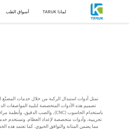
لماذا TARUK
أسواق الطب
أدوات جراحية لعلاج العظا
أدوات لعلاج الإصابات واطر
العمود الفقري
الورك
الركبة
أدوات التوسيع والقطع والثق
تصنيع الغرسات
تصميم هذه الأدوات المتخصصة لتلبية المواصفات الدق
باستخدام الحاسوب (CNC)، والصب الد
تجريبية، وأدوات متخصصة لإعداد العظام. وتستخدم خدمات ت
مما يضمن المتانة والتوافق الحيوي. كما تعتمد هذه 