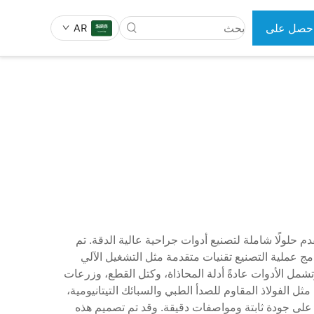
حصل على
AR
رض سعر
 الجراحية
أدوات طب الأسنان
أجهزة الطبية العظمية، حيث تقدم حلولًا شاملة لتصنيع أدوات جراحية عالية الدقة. تم
ج عملية التصنيع تقنيات متقدمة مثل التشغيل الآلي
صارمة. وتشمل الأدوات عادةً أدلة المحاذاة، وكتل القطع، وزرعات
ل الفولاذ المقاوم للصدأ الطبي والسبائك التيتانيومية،
على جودة ثابتة ومواصفات دقيقة. وقد تم تصميم هذه