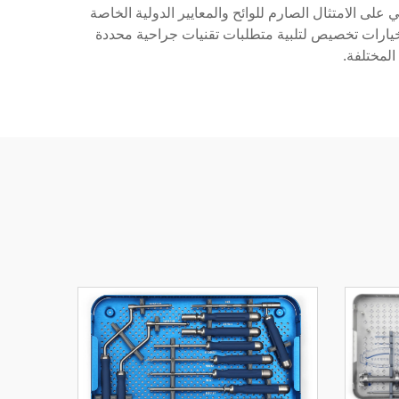
على الامتثال الصارم للوائح والمعايير الدولية الخاصة
 الغذاء والدواء الأمريكية (FDA). بالإضافة إلى ذلك، يقدمون خيارات تخصيص لتلبية متطلبات تقنيات جراحية محددة
المختلفة.