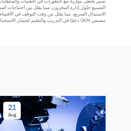
تسير بخطى موازية مع التطورات في التقنيات والمتطلبات 
الاستبدال السريع، مما يقلل من وقت التوقف في الأقسام الج
مصنعي OEM دعمًا في التدريب والتعليم لضمان الاستخدام والصيانة السليمة للأدوات.
21
Aug