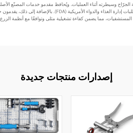
 الجرّاح وسيطرته أثناء العمليات. ويُحافظ مقدمو خدمات المصنّع الأصلي 
بالأجهزة الطبية، بما في ذلك شهادة ISO 13485 ومتطلبات إدارة
لمستشفيات، مما يضمن كفاءة تشغيلية مثلى وتوافقًا مع أنظمة الزرع 
إصدارات منتجات جديدة