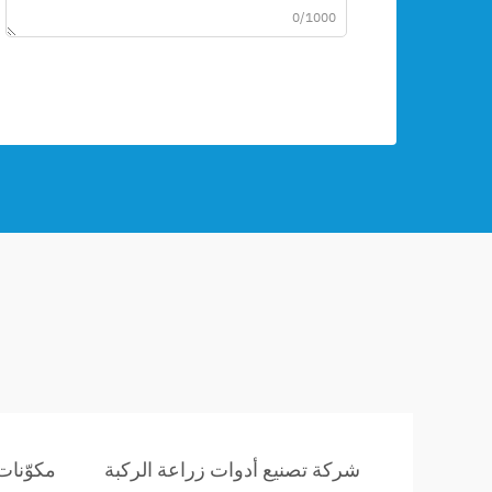
0/1000
شركة تصنيع أدوات زراعة الركبة
مكوّنات