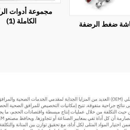
مجموعة أدوات الرك
الكاملة (1)
شة ضغط الرضفة
لى نتائج جراحية متفوقة. تتيح إمكانيات التخصيص للمرافق الصحية الحص
من حيث التكلفة من خلال عمليات إنتاج مبسطة واقتصادات الحجم، ما يجع
ن اختيار المواد المثلى لكل أداة، مع تحقيق توازن بين المتانة والتكلف