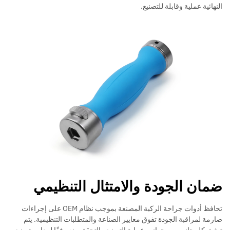
النهائية عملية وقابلة للتصنيع.
ضمان الجودة والامتثال التنظيمي
تحافظ أدوات جراحة الركبة المصنعة بموجب نظام OEM على إجراءات
صارمة لمراقبة الجودة تفوق معايير الصناعة والمتطلبات التنظيمية. يتم
توثيق كل جانب من جوانب عملية التصنيع والتحقق منه وفقًا لمعايير تصنيع