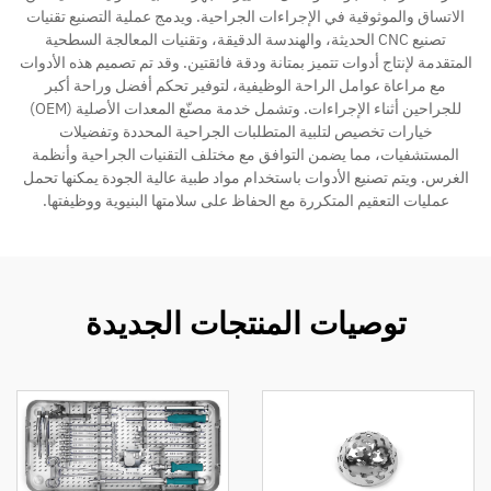
الاتساق والموثوقية في الإجراءات الجراحية. ويدمج عملية التصنيع تقنيات
تصنيع CNC الحديثة، والهندسة الدقيقة، وتقنيات المعالجة السطحية
المتقدمة لإنتاج أدوات تتميز بمتانة ودقة فائقتين. وقد تم تصميم هذه الأدوات
مع مراعاة عوامل الراحة الوظيفية، لتوفير تحكم أفضل وراحة أكبر
للجراحين أثناء الإجراءات. وتشمل خدمة مصنّع المعدات الأصلية (OEM)
خيارات تخصيص لتلبية المتطلبات الجراحية المحددة وتفضيلات
المستشفيات، مما يضمن التوافق مع مختلف التقنيات الجراحية وأنظمة
الغرس. ويتم تصنيع الأدوات باستخدام مواد طبية عالية الجودة يمكنها تحمل
عمليات التعقيم المتكررة مع الحفاظ على سلامتها البنيوية ووظيفتها.
توصيات المنتجات الجديدة