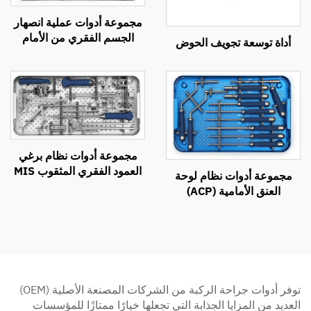
مجموعة أدوات عملية انصهار
الجسم الفقري من الأمام
أداة توسعة تجويف الحوض
(ACIF)
مجموعة أدوات نظام برغي
العمود الفقري المثقوب MIS
مجموعة أدوات نظام لوحة
العنق الأمامية (ACP)
توفر أدوات جراحة الركبة من الشركات المصنعة الأصلية (OEM)
العديد من المزايا الجذابة التي تجعلها خيارًا ممتازًا للمؤسسات