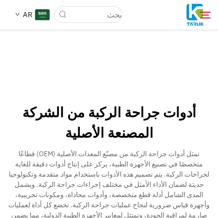
AR
لماذا TARUK
أسواق الطب
أدوات جراحة الركبة من الشركة
القدرات
المصنعة الأصلية
أخبار وأحداث
تمثل أدوات جراحة الركبة من مصنّع المعدات الأصلية (OEM) قطاعًا
متخصصًا في تصنيع الأجهزة الطبية، يركز على إنتاج أدوات دقيقة للغاية
لجراحات الركبة. يتم تصميم هذه الأدوات باستخدام مواد متقدمة وتكنولوجيا
معلومات عنا
حديثة لضمان الأداء الأمثل في مختلف إجراءات جراحة الركبة. ويشمل
المدى الشامل أدلة قطع متخصصة، وأدوات محاذاة، ومكونات تجريبية،
وأجهزة قياس ضرورية لنجاح عمليات جراحة الركبة. تخضع كل أداة لعمليات
اتصل
صارمة لمراقبة الجودة، وتمتثل لمعايير الأجهزة الطبية الدولية، مما يضمن