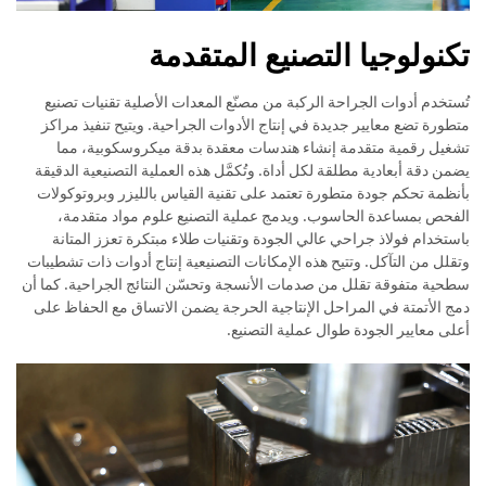
تكنولوجيا التصنيع المتقدمة
تُستخدم أدوات الجراحة الركبة من مصنّع المعدات الأصلية تقنيات تصنيع
متطورة تضع معايير جديدة في إنتاج الأدوات الجراحية. ويتيح تنفيذ مراكز
تشغيل رقمية متقدمة إنشاء هندسات معقدة بدقة ميكروسكوبية، مما
يضمن دقة أبعادية مطلقة لكل أداة. وتُكمَّل هذه العملية التصنيعية الدقيقة
بأنظمة تحكم جودة متطورة تعتمد على تقنية القياس بالليزر وبروتوكولات
الفحص بمساعدة الحاسوب. ويدمج عملية التصنيع علوم مواد متقدمة،
باستخدام فولاذ جراحي عالي الجودة وتقنيات طلاء مبتكرة تعزز المتانة
وتقلل من التآكل. وتتيح هذه الإمكانات التصنيعية إنتاج أدوات ذات تشطيبات
سطحية متفوقة تقلل من صدمات الأنسجة وتحسّن النتائج الجراحية. كما أن
دمج الأتمتة في المراحل الإنتاجية الحرجة يضمن الاتساق مع الحفاظ على
أعلى معايير الجودة طوال عملية التصنيع.