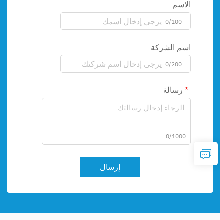
الاسم
0/100
اسم الشركة
0/200
رسالة
0/1000
إرسال