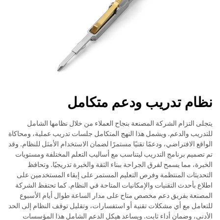
نظام تدريب ودعم متكامل
يتجلى التزام الشركة المصنعة بنجاح العملاء من خلال نظامها الشامل
للتدريب والدعم. ويشمل هذا النهج المتكامل جلسات تدريب عملية، ومحاكاة
الواقع الافتراضي، ودعمًا تقنيًا مستمرًا لضمان الاستخدام الأمثل للنظام. وقد
تم تصميم برنامج التدريب ليتناسب مع أساليب التعلم المختلفة ومستويات
الخبرة، مما يسمح لفرق الجراحة ببناء الثقة والخبرة تدريجيًا. وتحافظ
التحديثات المنتظمة وفرص التعليم المستمر على إبقاء المستخدمين على
اطلاع بأحدث التقنيات والإمكانيات المتاحة في النظام. كما تحتفظ الشركة
المصنعة بفريق دعم مخصص متاح على مدار الساعة طوال أيام الأسبوع
للتعامل مع أي مشكلات تقنية أو استفسارات، وتقليل توقف النظام إلى الحد
الأدنى، وضمان أداء ثابت. ويساعد هيكل الدعم الشامل هذا المؤسسات