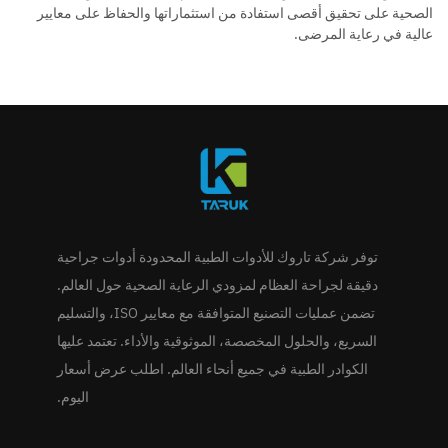
الصحية على تحقيق أقصى استفادة من استثماراتها والحفاظ على معايير
عالية في رعاية المرضى.
توفر شركة تاروك للأدوات الطبية المحدودة أدوات جراحية
دقيقة لجراحة العظام لمزودي الرعاية الصحية حول العالم.
تضمن عمليات التصنيع المتوافقة مع معايير ISO، والتسليم
السريع، والحلول المخصصة، الموثوقية والأداء. تعتمد عليها
الكوادر الطبية في جميع أنحاء العالم. اطلب عرض أسعار
اليوم.