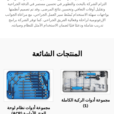
التزام الشركة بالبحث والتطوير في تحسين مستمر في الدقة الجراحية
وتقليل أوقات التعافي وتحسين نتائج المرضى. وقد تم تصميم أنظمتها
بواجهات سهلة الاستخدام تُبسّط سير العمل الجراحي، مع مراعاة الجوانب
الإرغونومية لراحلة وفعالية الفريق الجراحي. كما توفر الشركة برامج
تدريب شاملة ودعمًا فنيًا لضمان الاستخدام الأمثل للنظام وصيانته.
المنتجات الشائعة
مجموعة أدوات الركبة الكاملة
(1)
مجموعة أدوات نظام لوحة
العنق الأمامية (ACP)