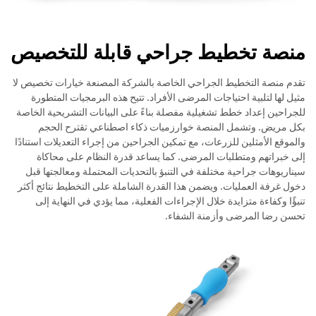
منصة تخطيط جراحي قابلة للتخصيص
تقدم منصة التخطيط الجراحي الخاصة بالشركة المصنعة خيارات تخصيص لا
مثيل لها لتلبية احتياجات المرضى الأفراد. تتيح هذه البرمجيات المتطورة
للجراحين إعداد خطط تشغيلية مفصلة بناءً على البيانات التشريحية الخاصة
بكل مريض. وتشمل المنصة خوارزميات ذكاء اصطناعي تقترح الحجم
والموقع الأمثلين للزرعات، مع تمكين الجراحين من إجراء التعديلات استنادًا
إلى خبراتهم ومتطلبات المرضى. كما يساعد قدرة النظام على محاكاة
سيناريوهات جراحية مختلفة في التنبؤ بالتحديات المحتملة ومعالجتها قبل
دخول غرفة العمليات. ويضمن هذا القدرة الشاملة على التخطيط نتائج أكثر
تنبؤًا وكفاءة متزايدة خلال الإجراءات الفعلية، مما يؤدي في النهاية إلى
تحسن رضا المرضى وأزمنة الشفاء.