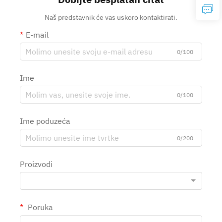
Naš predstavnik će vas uskoro kontaktirati.
E-mail
0/100
Ime
0/100
Ime poduzeća
0/200
Proizvodi
Poruka