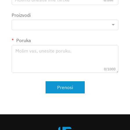
Proizvodi
Poruka
0/1000
Prenosi