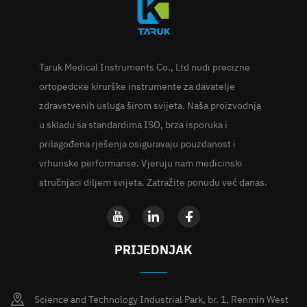
Taruk Medical Instruments Co., Ltd nudi precizne
ortopedске kirurške instrumente za davatelje
zdravstvenih usluga širom svijeta. Naša proizvodnja
u skladu sa standardima ISO, brza isporuka i
prilagođena rješenja osiguravaju pouzdanost i
vrhunske performanse. Vjeruju nam medicinski
stručnjaci diljem svijeta. Zatražite ponudu već danas.
PRIJEDNJAK
Science and Technology Industrial Park, br. 1, Renmin West