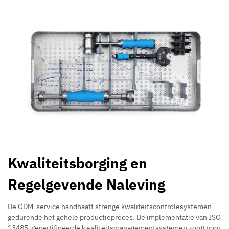
Kwaliteitsborging en
Regelgevende Naleving
De ODM-service handhaaft strenge kwaliteitscontrolesystemen
gedurende het gehele productieproces. De implementatie van ISO
13485-gecertificeerde kwaliteitsmanagementsystemen zorgt voor