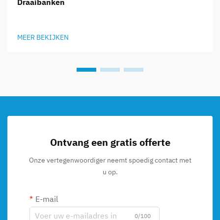
Draaibanken
MEER BEKIJKEN
Ontvang een gratis offerte
Onze vertegenwoordiger neemt spoedig contact met
u op.
E-mail
0/100