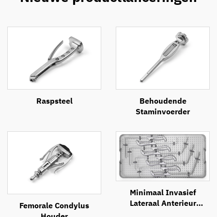
Raspsteel
Behoudende
Staminvoerder
Minimaal Invasief
Lateraal Anterieur
Femorale Condylus
Benaderingssysteem
Houder