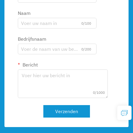
Naam
0/100
Bedrijfsnaam
0/200
Bericht
0/1000
Verzenden