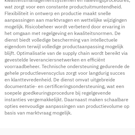
kwaliteitsmanagementsystemen en nalevingsprocedures,
wat zorgt voor een constante productuitmuntendheid.
Flexibiliteit in ontwerp en productie maakt snelle
aanpassingen aan marktvragen en wettelijke wijzigingen
mogelijk. Risicobeheer wordt verbeterd door ervaring in
het omgaan met regelgeving en kwaliteitsnormen. De
dienst biedt volledige bescherming van intellectuele
eigendom terwijl volledige productaanpassing mogelijk
blijft. Optimalisatie van de supply chain wordt bereikt via
gevestelde leveranciersnetwerken en efficiënt
voorraadbeheer. Technische ondersteuning gedurende de
gehele productlevenscyclus zorgt voor langdurig succes
en klanttevredenheid. De dienst omvat uitgebreide
documentatie- en certificeringsondersteuning, wat een
soepele goedkeuringsprocedure bij regelgevende
instanties vergemakkelijkt. Daarnaast maken schaalbare
opties eenvoudige aanpassingen van productievolume op
basis van marktvraag mogelijk.