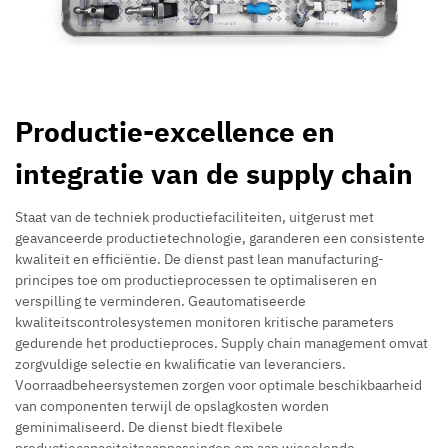
Productie-excellence en
integratie van de supply chain
Staat van de techniek productiefaciliteiten, uitgerust met
geavanceerde productietechnologie, garanderen een consistente
kwaliteit en efficiëntie. De dienst past lean manufacturing-
principes toe om productieprocessen te optimaliseren en
verspilling te verminderen. Geautomatiseerde
kwaliteitscontrolesystemen monitoren kritische parameters
gedurende het productieproces. Supply chain management omvat
zorgvuldige selectie en kwalificatie van leveranciers.
Voorraadbeheersystemen zorgen voor optimale beschikbaarheid
van componenten terwijl de opslagkosten worden
geminimaliseerd. De dienst biedt flexibele
productiecapaciteitsaanpassingen om aan wisselende