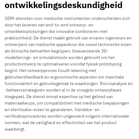
ontwikkelingsdeskundigheid
ODM-diensten voor medische instrumenten onderscheiden zich
door het leveren van end-to-end ontwerp- en
ontwikkeloplossingen die innovatie combineren met
praktischheid. De dienst maakt gebruik van ervaren ingenieurs en
ontwerpers van medische apparatuur die zowel technische eisen
als klinische behoeften begrijpen. Geavanceerde 3D-
modellerings- en simulatietools worden gebruikt om het
productontwerp te optimaliseren voordat fysiek prototyping
begint. Het ontwerpproces houdt rekening met
gebruikersfeedback en ergonomische aspecten om maximale
functionaliteit en gebruiksgemak te waarborgen. Risicoanalyse en
-beheersstrategieën worden al in de vroegste ontwerpfases
toegepast. De dienst omvat expertise op het gebied van
materiaalkeuze, om compatibiliteit met medische toepassingen
en sterilisatie-eisen te garanderen. Validatie- en
verificatieprocedures worden uitgevoerd volgens internationale
normen, wat de veiligheid en effectiviteit van het product
waarborgt.