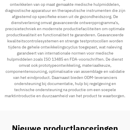
ontwikkelen van op maat gemaakte medische hulpmiddelen,
diagnostische apparatuur en therapeutische instrumenten die zijn
afgestemd op specifieke eisen uit de gezondheidszorg. De
dienstverlening omvat geavanceerde ontwerpprogramma's,
precisietechniek en modernste productiefaciliteiten om optimale
productkwaliteit en functionaliteit te garanderen. Geavanceerde
kwaliteitscontrolesystemen en strenge testprotocollen worden
tijdens de gehele ontwikkelingscyclus toegepast, wat naleving
garandeert van internationale normen voor medische
hulpmiddelen zoals ISO 13485 en FDA-voorschriften. De dienst
omvat ook prototypeontwikkeling, materiaalkeuze,
componentensourcing, optimalisatie van assemblage en validatie
van het eindproduct. Daarnaast bieden ODM-leveranciers
ondersteuning bij documentatie, hulp bij regelgeving en
technische ondersteuning na productie om een soepele
marktintroductie en duurzaamheid van het product te waarborgen.
Nieuwe productlanceringen