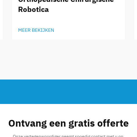
Robotica
MEER BEKIJKEN
Ontvang een gratis offerte
Onze vertegenwoordiger neemt spoedig contact met u op.