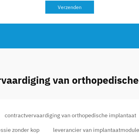
Verzenden
rvaardiging van orthopedische
contractvervaardiging van orthopedische implantaat
ssie zonder kop
leverancier van implantaatmodul