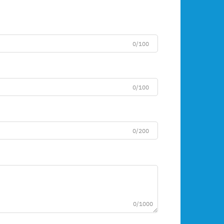
0/100
0/100
0/200
0/1000