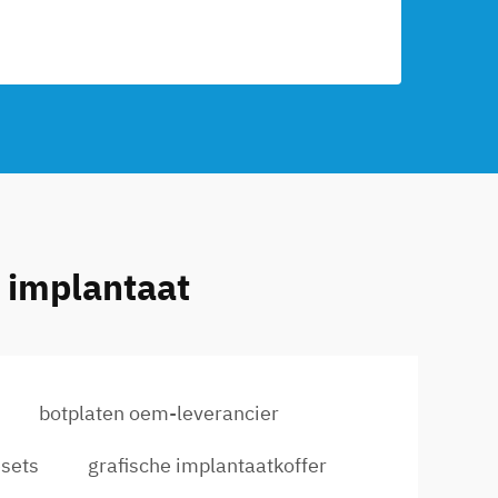
 implantaat
botplaten oem-leverancier
esets
grafische implantaatkoffer