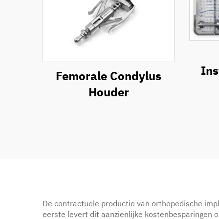
Ins
Femorale Condylus
Houder
De contractuele productie van orthopedische impl
eerste levert dit aanzienlijke kostenbesparingen