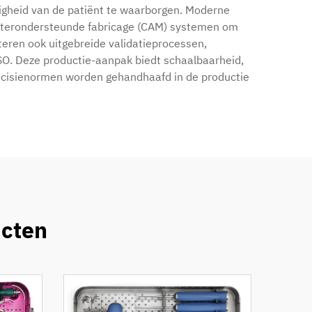
gheid van de patiënt te waarborgen. Moderne
uterondersteunde fabricage (CAM) systemen om
teren ook uitgebreide validatieprocessen,
O. Deze productie-aanpak biedt schaalbaarheid,
 precisienormen worden gehandhaafd in de productie
ucten