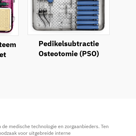
Pedikelsubtractie
steem
Osteotomie (PSO)
et
in de medische technologie en zorgaanbieders. Ten
oodzaak voor uitgebreide interne