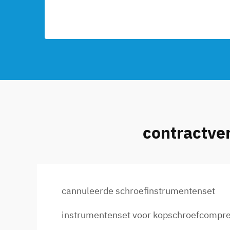
contractve
cannuleerde schroefinstrumentenset
instrumentenset voor kopschroefcompre