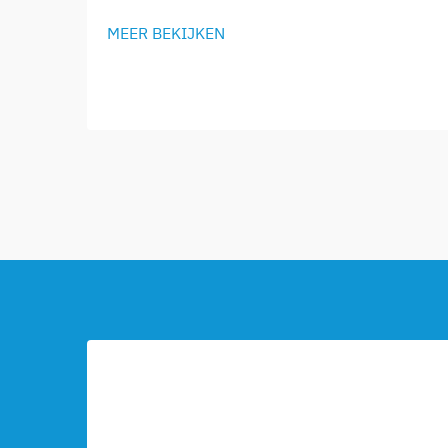
MEER BEKIJKEN