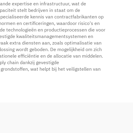
ande expertise en infrastructuur, wat de
paciteit stelt bedrijven in staat om de
pecialiseerde kennis van contractfabrikanten op
normen en certificeringen, waardoor risico's en
de technologieën en productieprocessen die voor
gevestigde kwaliteitsmanagementsystemen en
aak extra diensten aan, zoals optimalisatie van
lossing wordt geboden. De mogelijkheid om zich
tionele efficiëntie en de allocatie van middelen.
ply chain dankzij gevestigde
ondstoffen, wat helpt bij het veiligstellen van