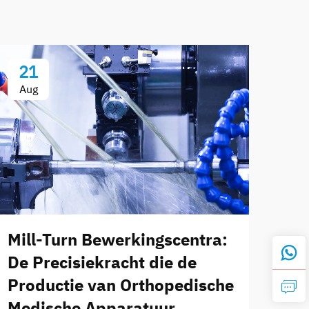
21
Aug
Mill-Turn Bewerkingscentra:
De Precisiekracht die de
Productie van Orthopedische
Medische Apparatuur