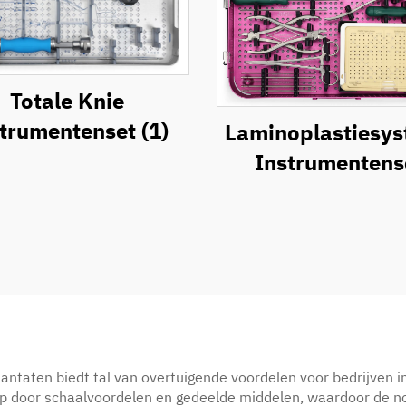
Totale Knie
trumentenset (1)
Laminoplastiesy
Instrumentens
antaten biedt tal van overtuigende voordelen voor bedrijven 
 op door schaalvoordelen en gedeelde middelen, waardoor de n