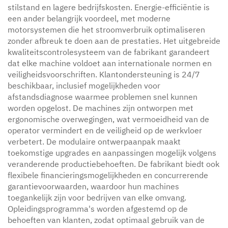
stilstand en lagere bedrijfskosten. Energie-efficiëntie is
een ander belangrijk voordeel, met moderne
motorsystemen die het stroomverbruik optimaliseren
zonder afbreuk te doen aan de prestaties. Het uitgebreide
kwaliteitscontrolesysteem van de fabrikant garandeert
dat elke machine voldoet aan internationale normen en
veiligheidsvoorschriften. Klantondersteuning is 24/7
beschikbaar, inclusief mogelijkheden voor
afstandsdiagnose waarmee problemen snel kunnen
worden opgelost. De machines zijn ontworpen met
ergonomische overwegingen, wat vermoeidheid van de
operator vermindert en de veiligheid op de werkvloer
verbetert. De modulaire ontwerpaanpak maakt
toekomstige upgrades en aanpassingen mogelijk volgens
veranderende productiebehoeften. De fabrikant biedt ook
flexibele financieringsmogelijkheden en concurrerende
garantievoorwaarden, waardoor hun machines
toegankelijk zijn voor bedrijven van elke omvang.
Opleidingsprogramma's worden afgestemd op de
behoeften van klanten, zodat optimaal gebruik van de