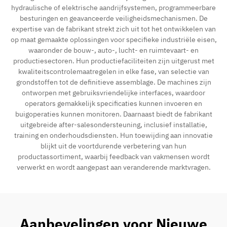
hydraulische of elektrische aandrijfsystemen, programmeerbare
besturingen en geavanceerde veiligheidsmechanismen. De
expertise van de fabrikant strekt zich uit tot het ontwikkelen van
op maat gemaakte oplossingen voor specifieke industriële eisen,
waaronder de bouw-, auto-, lucht- en ruimtevaart- en
productiesectoren. Hun productiefaciliteiten zijn uitgerust met
kwaliteitscontrolemaatregelen in elke fase, van selectie van
grondstoffen tot de definitieve assemblage. De machines zijn
ontworpen met gebruiksvriendelijke interfaces, waardoor
operators gemakkelijk specificaties kunnen invoeren en
buigoperaties kunnen monitoren. Daarnaast biedt de fabrikant
uitgebreide after-salesondersteuning, inclusief installatie,
training en onderhoudsdiensten. Hun toewijding aan innovatie
blijkt uit de voortdurende verbetering van hun
productassortiment, waarbij feedback van vakmensen wordt
verwerkt en wordt aangepast aan veranderende marktvragen.
Aanbevelingen voor Nieuwe