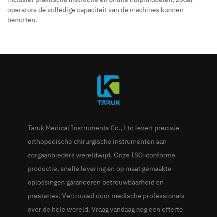
operators de volledige capaciteit van de machines kunnen
benutten.
Taruk Medical Instruments Co., Ltd levert precisie
orthopedische chirurgische instrumenten aan
zorgaanbieders wereldwijd. Onze ISO-conforme
productie, snelle levering en op maat gemaakte
oplossingen garanderen betrouwbaarheid en
prestaties. Vertrouwd door medische professionals
over de hele wereld. Vraag vandaag nog een offerte