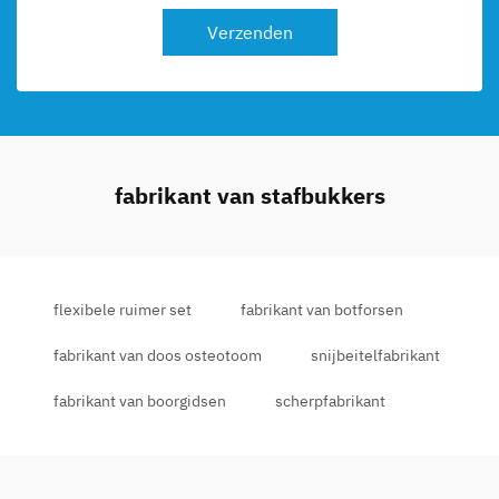
Verzenden
fabrikant van stafbukkers
flexibele ruimer set
fabrikant van botforsen
fabrikant van doos osteotoom
snijbeitelfabrikant
fabrikant van boorgidsen
scherpfabrikant