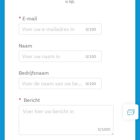
u op.
E-mail
0/100
Naam
0/100
Bedrijfsnaam
0/200
Bericht
0/1000