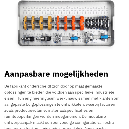
Aanpasbare mogelijkheden
De fabrikant onderscheidt zich door op maat gemaakte
oplossingen te bieden die voldoen aan specifieke industriële
eisen. Hun engineeringteam werkt nauw samen met klanten om
aangepaste buigoplossingen te ontwikkelen, waarbij factoren
zoals productievolume, materiaalspecificaties en
ruimtebeperkingen worden meegenomen. De modulaire
ontwerpaanpak maakt een eenvoudige configuratie van extra
functies en toekomstige upgrades mogelijk. Aangepaste