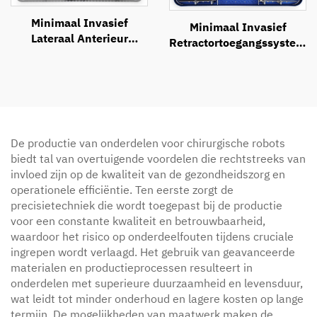
Minimaal Invasief
Minimaal Invasief
Lateraal Anterieur
Retractortoegangssysteem
Benaderingssysteem
(MIRAS)
De productie van onderdelen voor chirurgische robots
biedt tal van overtuigende voordelen die rechtstreeks van
invloed zijn op de kwaliteit van de gezondheidszorg en
operationele efficiëntie. Ten eerste zorgt de
precisietechniek die wordt toegepast bij de productie
voor een constante kwaliteit en betrouwbaarheid,
waardoor het risico op onderdeelfouten tijdens cruciale
ingrepen wordt verlaagd. Het gebruik van geavanceerde
materialen en productieprocessen resulteert in
onderdelen met superieure duurzaamheid en levensduur,
wat leidt tot minder onderhoud en lagere kosten op lange
termijn. De mogelijkheden van maatwerk maken de