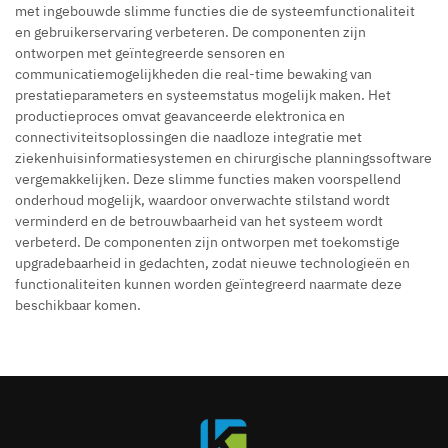
met ingebouwde slimme functies die de systeemfunctionaliteit
en gebruikerservaring verbeteren. De componenten zijn
ontworpen met geïntegreerde sensoren en
communicatiemogelijkheden die real-time bewaking van
prestatieparameters en systeemstatus mogelijk maken. Het
productieproces omvat geavanceerde elektronica en
connectiviteitsoplossingen die naadloze integratie met
ziekenhuisinformatiesystemen en chirurgische planningssoftware
vergemakkelijken. Deze slimme functies maken voorspellend
onderhoud mogelijk, waardoor onverwachte stilstand wordt
verminderd en de betrouwbaarheid van het systeem wordt
verbeterd. De componenten zijn ontworpen met toekomstige
upgradebaarheid in gedachten, zodat nieuwe technologieën en
functionaliteiten kunnen worden geïntegreerd naarmate deze
beschikbaar komen.