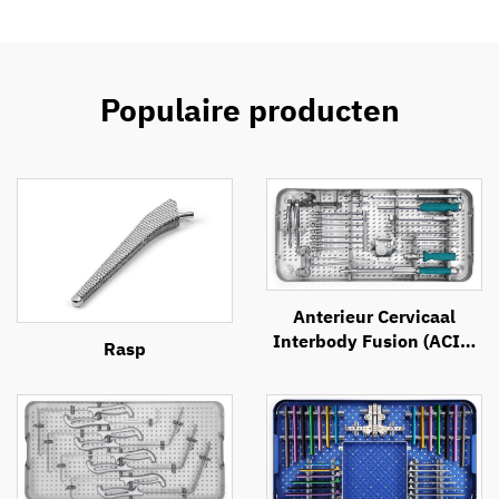
Populaire producten
Anterieur Cervicaal
Interbody Fusion (ACIF)
Rasp
Instrumentenset