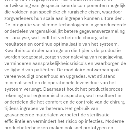
ontwikkeling van gespecialiseerde componenten mogelijk
die voldoen aan specifieke chirurgische eisen, waardoor
zorgverleners hun scala aan ingrepen kunnen uitbreiden.
De integratie van slimme technologieën in geproduceerde
onderdelen vergemakkelijkt betere gegevensverzameling
en -analyse, wat leidt tot verbeterde chirurgische
resultaten en continue optimalisatie van het systeem.
Kwaliteitscontrolemaatregelen die tijdens de productie
worden toegepast, zorgen voor naleving van regelgeving,
verminderen aansprakelijkheidsrisico's en waarborgen de
veiligheid van patiënten. De modulaire ontwerpaanpak
vereenvoudigt onderhoud en upgrades, wat stilstand
minimaliseert en de operationele levensduur van het
systeem verlengt. Daarnaast houdt het productieproces
rekening met ergonomische aspecten, wat resulteert in
onderdelen die het comfort en de controle van de chirurg
tijdens ingrepen verbeteren. Het gebruik van
geavanceerde materialen verbetert de sterilisatie-
efficiëntie en vermindert het risico op infecties. Moderne
productietechnieken maken ook snel prototypen en