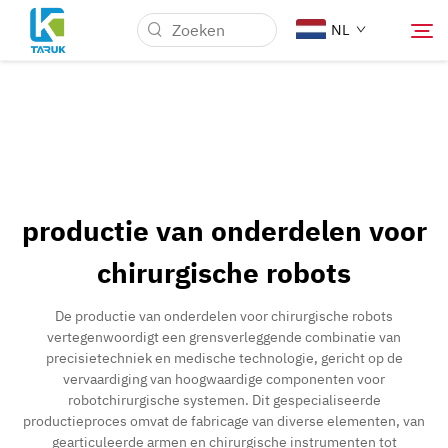
NL
Waarom TARUK
Medische markten
productie van onderdelen voor
Mogelijkheden
chirurgische robots
Nieuws & Evenementen
De productie van onderdelen voor chirurgische robots
vertegenwoordigt een grensverleggende combinatie van
precisietechniek en medische technologie, gericht op de
Over Ons
vervaardiging van hoogwaardige componenten voor
robotchirurgische systemen. Dit gespecialiseerde
productieproces omvat de fabricage van diverse elementen, van
Blog
gearticuleerde armen en chirurgische instrumenten tot