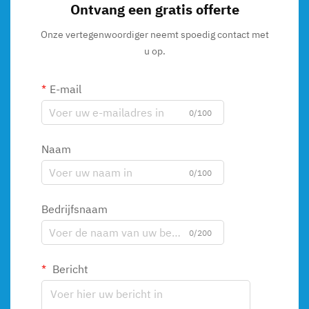
Ontvang een gratis offerte
Onze vertegenwoordiger neemt spoedig contact met
u op.
E-mail
0/100
Naam
0/100
Bedrijfsnaam
0/200
Bericht