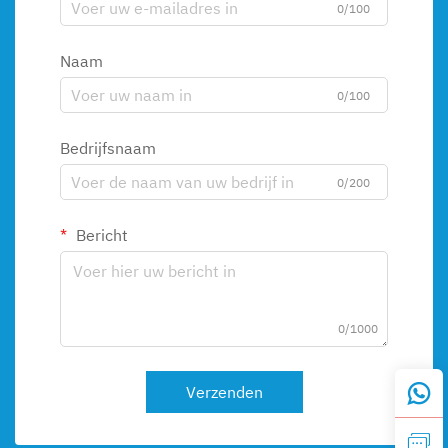
0/100
Naam
0/100
Bedrijfsnaam
0/200
Bericht
0/1000
Verzenden