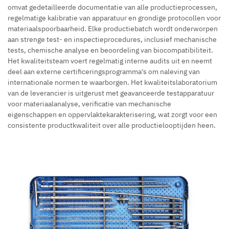
omvat gedetailleerde documentatie van alle productieprocessen,
regelmatige kalibratie van apparatuur en grondige protocollen voor
materiaalspoorbaarheid. Elke productiebatch wordt onderworpen
aan strenge test- en inspectieprocedures, inclusief mechanische
tests, chemische analyse en beoordeling van biocompatibiliteit.
Het kwaliteitsteam voert regelmatig interne audits uit en neemt
deel aan externe certificeringsprogramma's om naleving van
internationale normen te waarborgen. Het kwaliteitslaboratorium
van de leverancier is uitgerust met geavanceerde testapparatuur
voor materiaalanalyse, verificatie van mechanische
eigenschappen en oppervlaktekarakterisering, wat zorgt voor een
consistente productkwaliteit over alle productielooptijden heen.