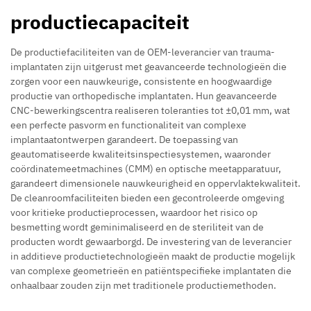
productiecapaciteit
De productiefaciliteiten van de OEM-leverancier van trauma-
implantaten zijn uitgerust met geavanceerde technologieën die
zorgen voor een nauwkeurige, consistente en hoogwaardige
productie van orthopedische implantaten. Hun geavanceerde
CNC-bewerkingscentra realiseren toleranties tot ±0,01 mm, wat
een perfecte pasvorm en functionaliteit van complexe
implantaatontwerpen garandeert. De toepassing van
geautomatiseerde kwaliteitsinspectiesystemen, waaronder
coördinatemeetmachines (CMM) en optische meetapparatuur,
garandeert dimensionele nauwkeurigheid en oppervlaktekwaliteit.
De cleanroomfaciliteiten bieden een gecontroleerde omgeving
voor kritieke productieprocessen, waardoor het risico op
besmetting wordt geminimaliseerd en de steriliteit van de
producten wordt gewaarborgd. De investering van de leverancier
in additieve productietechnologieën maakt de productie mogelijk
van complexe geometrieën en patiëntspecifieke implantaten die
onhaalbaar zouden zijn met traditionele productiemethoden.