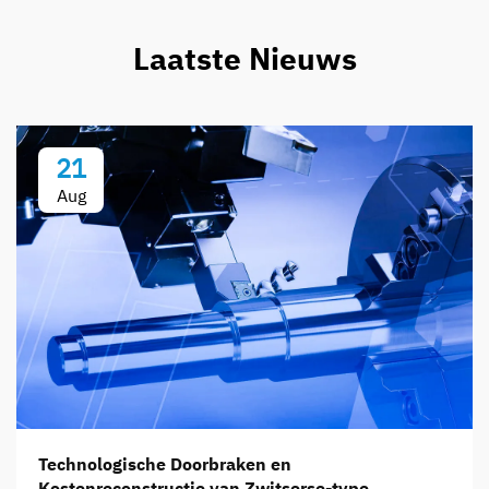
Laatste Nieuws
21
Aug
Technologische Doorbraken en
Kostenreconstructie van Zwitserse-type