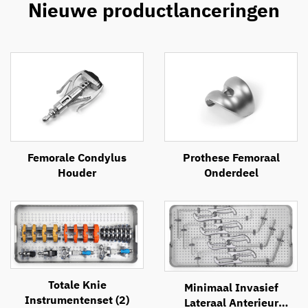
Nieuwe productlanceringen
Femorale Condylus
Prothese Femoraal
Houder
Onderdeel
Totale Knie
Minimaal Invasief
Instrumentenset (2)
Lateraal Anterieur