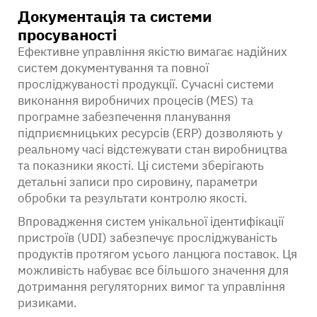
Документація та системи
просуваності
Ефективне управління якістю вимагає надійних
систем документування та повної
просліджуваності продукції. Сучасні системи
виконання виробничих процесів (MES) та
програмне забезпечення планування
підприємницьких ресурсів (ERP) дозволяють у
реальному часі відстежувати стан виробництва
та показники якості. Ці системи зберігають
детальні записи про сировину, параметри
обробки та результати контролю якості.
Впровадження систем унікальної ідентифікації
пристроїв (UDI) забезпечує просліджуваність
продуктів протягом усього ланцюга поставок. Ця
можливість набуває все більшого значення для
дотримання регуляторних вимог та управління
ризиками.