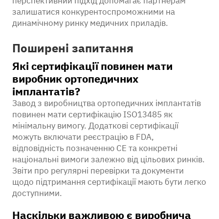
перспективний підхід допомагає партнерам
залишатися конкурентоспроможними на
динамічному ринку медичних приладів.
Поширені запитання
Які сертифікації повинен мати
виробник ортопедичних
імплантатів?
Завод з виробництва ортопедичних імплантатів
повинен мати сертифікацію ISO13485 як
мінімальну вимогу. Додаткові сертифікації
можуть включати реєстрацію в FDA,
відповідність позначенню СЕ та конкретні
національні вимоги залежно від цільових ринків.
Звіти про регулярні перевірки та документи
щодо підтримання сертифікації мають бути легко
доступними.
Наскільки важливою є виробнича