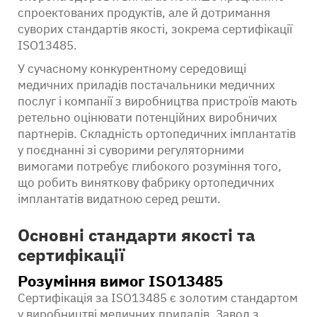
спроектованих продуктів, але й дотримання
суворих стандартів якості, зокрема сертифікації
ISO13485.
У сучасному конкурентному середовищі
медичних приладів постачальники медичних
послуг і компанії з виробництва пристроїв мають
ретельно оцінювати потенційних виробничих
партнерів. Складність ортопедичних імплантатів
у поєднанні зі суворими регуляторними
вимогами потребує глибокого розуміння того,
що робить виняткову фабрику ортопедичних
імплантатів видатною серед решти.
Основні стандарти якості та
сертифікації
Розуміння вимог ISO13485
Сертифікація за ISO13485 є золотим стандартом
у виробництві медичних приладів. Завод з