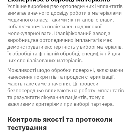
Успішне виробництво ортопедичних імплантатів
вимагає значного досвіду роботи з матеріалами
медичного класу, такими як титанові сплави,
кобальт-хром та поліетилен надвисокої
молекулярної ваги. Кваліфікований завод з
виробництва ортопедичних імплантатів має
демонструвати експертність у виборі матеріалів,
їх обробці та фінішній обробці, специфічній для
цих спеціалізованих матеріалів.
Можливості щодо обробки поверхні, включаючи
нанесення покриттів та процеси стерилізації,
мають таке саме значення. Ці процеси
безпосередньо впливають на роботу імплантатів
та результати лікування пацієнтів, тому є
важливими критеріями при виборі партнера.
Контроль якості та протоколи
тестування