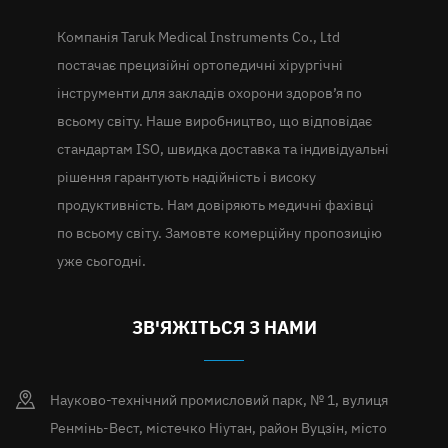
Компанія Taruk Medical Instruments Co., Ltd
постачає прецизійні ортопедичні хірургічні
інструменти для закладів охорони здоров’я по
всьому світу. Наше виробництво, що відповідає
стандартам ISO, швидка доставка та індивідуальні
рішення гарантують надійність і високу
продуктивність. Нам довіряють медичні фахівці
по всьому світу. Замовте комерційну пропозицію
уже сьогодні.
ЗВ'ЯЖІТЬСЯ З НАМИ
Науково-технічний промисловий парк, № 1, вулиця
Ренмінь-Вест, містечко Ніутан, район Вуцзін, місто