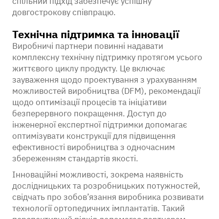
спільний підхід забезпечує успішну
довгострокову співпрацю.
Технічна підтримка та інновації
Виробничі партнери повинні надавати
комплексну технічну підтримку протягом усього
життєвого циклу продукту. Це включає
зауваження щодо проектування з урахуванням
можливостей виробництва (DFM), рекомендації
щодо оптимізації процесів та ініціативи
безперервного покращення. Доступ до
інженерної експертної підтримки допомагає
оптимізувати конструкції для підвищення
ефективності виробництва з одночасним
збереженням стандартів якості.
Інноваційні можливості, зокрема наявність
дослідницьких та розробницьких потужностей,
свідчать про зобов’язання виробника розвивати
технології ортопедичних імплантатів. Такий