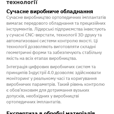
технології
Сучасне виробниче обладнання
Сучасне виробництво ортопедичних імплантатів
вимагає передового обладнання та прецизійних
інструментів. Лідерські підприємства інвестують
у сучасні CNC-верстати, технології 3D-друку та
автоматизовані системи контролю якості. Ці
технології дозволяють виготовляти складні
геометричні форми та забезпечують стабільну
якість на всіх етапах виробництва.
Інтеграція цифрових виробничих систем та
принципів Індустрії 4.0 дозволяє здійснювати
моніторинг у реальному часі та коригування
виробничих параметрів. Такий рівень контролю
є обов’язковим для дотримання вузьких
допусків, необхідних у виробництві
ортопедичних імплантатів.
Експертиза в обробці матеріалів