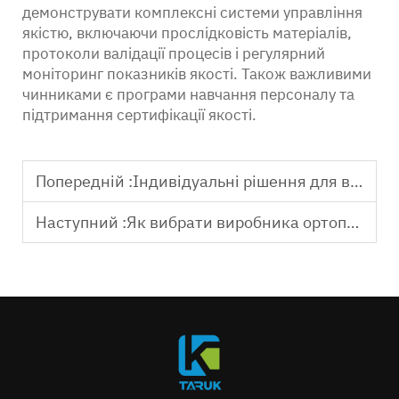
демонструвати комплексні системи управління
якістю, включаючи прослідковість матеріалів,
протоколи валідації процесів і регулярний
моніторинг показників якості. Також важливими
чинниками є програми навчання персоналу та
підтримання сертифікації якості.
Попередній :
Індивідуальні рішення для виготовлення інструментів для коліна
Наступний :
Як вибрати виробника ортопедичних інструментів