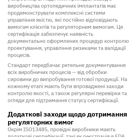
виробництва ортопедичних імплантатів має
продемонструвати комплексні системи
управління якістю, які постійно відповідають
вимогам клієнтів та регуляторним вимогам. Ця
сертифікація забезпечує наявність
документально оформлених процедур контролю
проектування, управління ризиками та валідації
процесів.
Стандарт передбачає ретельне документування
всіх виробничих процесів — від обробки
сировини до випробування готової продукції. На
кожному етапі мають бути впроваджені заходи
контролю якості, а також регулярні перевірки та
огляди для підтримання статусу сертифікації.
Додаткові заходи щодо дотримання
регуляторних вимог
Окрім ISO13485, провідні виробники мають
додаткові сертифікації, такі як реєстрація в FDA