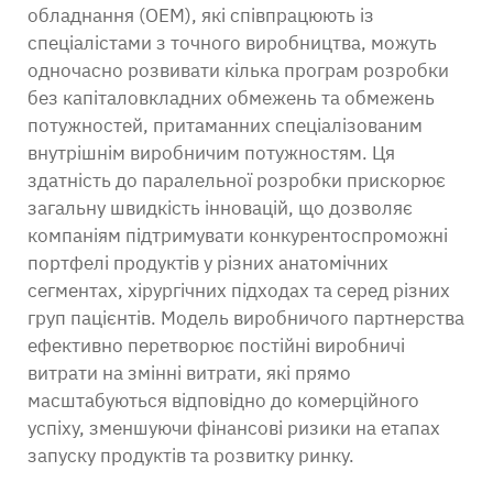
обладнання (OEM), які співпрацюють із
спеціалістами з точного виробництва, можуть
одночасно розвивати кілька програм розробки
без капіталовкладних обмежень та обмежень
потужностей, притаманних спеціалізованим
внутрішнім виробничим потужностям. Ця
здатність до паралельної розробки прискорює
загальну швидкість інновацій, що дозволяє
компаніям підтримувати конкурентоспроможні
портфелі продуктів у різних анатомічних
сегментах, хірургічних підходах та серед різних
груп пацієнтів. Модель виробничого партнерства
ефективно перетворює постійні виробничі
витрати на змінні витрати, які прямо
масштабуються відповідно до комерційного
успіху, зменшуючи фінансові ризики на етапах
запуску продуктів та розвитку ринку.