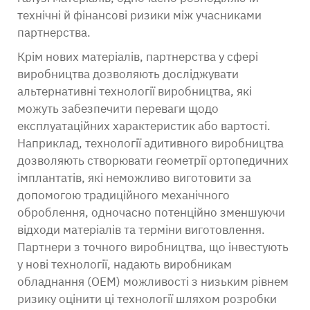
технічні й фінансові ризики між учасниками
партнерства.
Крім нових матеріалів, партнерства у сфері
виробництва дозволяють досліджувати
альтернативні технології виробництва, які
можуть забезпечити переваги щодо
експлуатаційних характеристик або вартості.
Наприклад, технології адитивного виробництва
дозволяють створювати геометрії ортопедичних
імплантатів, які неможливо виготовити за
допомогою традиційного механічного
оброблення, одночасно потенційно зменшуючи
відходи матеріалів та терміни виготовлення.
Партнери з точного виробництва, що інвестують
у нові технології, надають виробникам
обладнання (OEM) можливості з низьким рівнем
ризику оцінити ці технології шляхом розробки