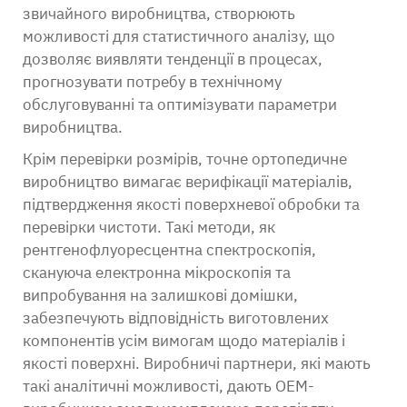
звичайного виробництва, створюють
можливості для статистичного аналізу, що
дозволяє виявляти тенденції в процесах,
прогнозувати потребу в технічному
обслуговуванні та оптимізувати параметри
виробництва.
Крім перевірки розмірів, точне ортопедичне
виробництво вимагає верифікації матеріалів,
підтвердження якості поверхневої обробки та
перевірки чистоти. Такі методи, як
рентгенофлуоресцентна спектроскопія,
скануюча електронна мікроскопія та
випробування на залишкові домішки,
забезпечують відповідність виготовлених
компонентів усім вимогам щодо матеріалів і
якості поверхні. Виробничі партнери, які мають
такі аналітичні можливості, дають OEM-