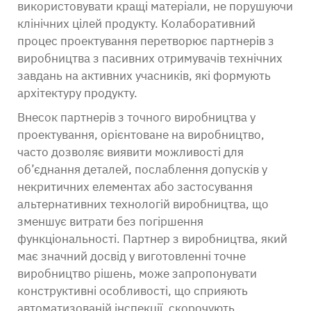
використовувати кращі матеріали, не порушуючи
клінічних цілей продукту. Колаборативний
процес проектування перетворює партнерів з
виробництва з пасивних отримувачів технічних
завдань на активних учасників, які формують
архітектуру продукту.
Внесок партнерів з точного виробництва у
проектування, орієнтоване на виробництво,
часто дозволяє виявити можливості для
об’єднання деталей, послаблення допусків у
некритичних елементах або застосування
альтернативних технологій виробництва, що
зменшує витрати без погіршення
функціональності. Партнер з виробництва, який
має значний досвід у виготовленні
точне
виробництво
рішень, може запропонувати
конструктивні особливості, що сприяють
автоматизованій інспекції, скорочують