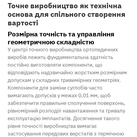
Точне виробництво як технічна
основа для спільного створення
вартості
Розмірна точність та управління
геометричною складністю
У центрі точного виробництва ортопедичних
виробів лежить фундаментальна здатність
постійно виготовляти компоненти, що
відповідають надзвичайно жорстким розмірним
допускам у складних тривимірних геометріях.
Компоненти для заміни суглобів часто
вимагають допусків у межах 0,01 мм, щоб
забезпечити правильне сполучення поверхонь,
рівномірний розподіл навантаження та тривалу
експлуатацію імплантатів. Досягнення такого
рівня точності виробництва вимагає
застосування передових верстатів з термічною