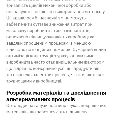
тривалість циклів механічної обробки або
покращують коефіцієнт використання матеріалу.
Ці, здавалося б, незначні зміни можуть
забезпечити суттєве зниження витрат при
масовому виробництві тисяч імплантатів,
одночасно підвищуючи якість виробництва
завдяки спрощеним процесам із меншою
кількістю потенційних помилок. Сумарний вплив
оптимізації конструкції з урахуванням вимог
виробництва часто стає вирішальним фактором,
що відрізняє комерційно успішні продукти від
технічно еквівалентних рішень, які стикаються з
труднощами у виробництві.
Розробка матеріалів та дослідження
альтернативних процесів
Ортопедична галузь постійно шукає покращених
матеріалів, що забезпечують підвищену