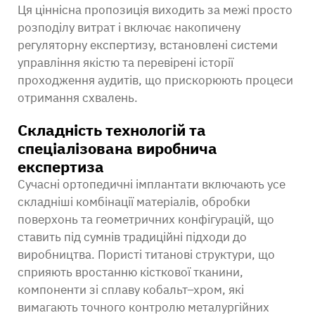
Ця ціннісна пропозиція виходить за межі просто
розподілу витрат і включає накопичену
регуляторну експертизу, встановлені системи
управління якістю та перевірені історії
проходження аудитів, що прискорюють процеси
отримання схвалень.
Складність технологій та
спеціалізована виробнича
експертиза
Сучасні ортопедичні імплантати включають усе
складніші комбінації матеріалів, обробки
поверхонь та геометричних конфігурацій, що
ставить під сумнів традиційні підходи до
виробництва. Пористі титанові структури, що
сприяють вростанню кісткової тканини,
компоненти зі сплаву кобальт–хром, які
вимагають точного контролю металургійних