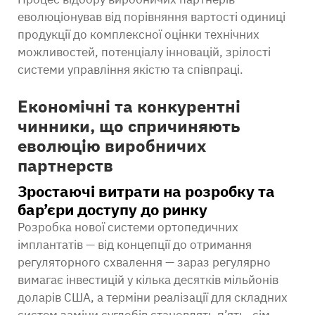
еволюціонував від порівняння вартості одиниці
продукції до комплексної оцінки технічних
можливостей, потенціалу інновацій, зрілості
системи управління якістю та співпраці.
Економічні та конкурентні
чинники, що спричиняють
еволюцію виробничих
партнерств
Зростаючі витрати на розробку та
бар’єри доступу до ринку
Розробка нової системи ортопедичних
імплантатів — від концепції до отримання
регуляторного схвалення — зараз регулярно
вимагає інвестицій у кілька десятків мільйонів
доларів США, а терміни реалізації для складних