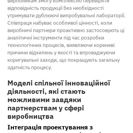
виробникам змогу комплексно перевіряти
відповідність продукції без необхідності
утримувати дублюючі випробувальні лабораторії.
Співпраця набуває особливої цінності, коли
виробничі партнери проактивно застосовують ці
аналітичні інструменти під час розробки
технологічних процесів, виявляючи кореневі
причини відхилень у якості та впроваджуючи
коригувальні заходи, що покращують загальну
здатність процесу.
Моделі спільної інноваційної
діяльності, які стають
можливими завдяки
партнерствам у сфері
виробництва
Інтеграція проектування з