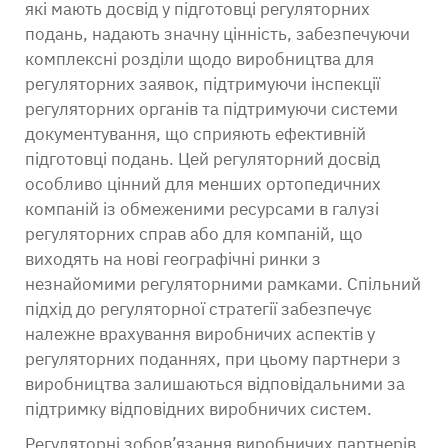
які мають досвід у підготовці регуляторних
подань, надають значну цінність, забезпечуючи
комплексні розділи щодо виробництва для
регуляторних заявок, підтримуючи інспекції
регуляторних органів та підтримуючи системи
документування, що сприяють ефективній
підготовці подань. Цей регуляторний досвід
особливо цінний для менших ортопедичних
компаній із обмеженими ресурсами в галузі
регуляторних справ або для компаній, що
виходять на нові географічні ринки з
незнайомими регуляторними рамками. Спільний
підхід до регуляторної стратегії забезпечує
належне врахування виробничих аспектів у
регуляторних поданнях, при цьому партнери з
виробництва залишаються відповідальними за
підтримку відповідних виробничих систем.
Регуляторні зобов’язання виробничих партнерів