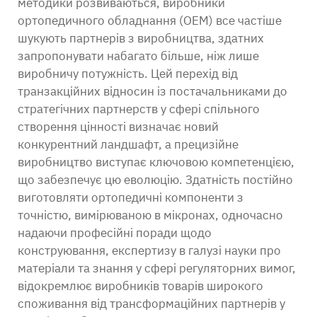
методики розвиваються, виробники
ортопедичного обладнання (OEM) все частіше
шукують партнерів з виробництва, здатних
запропонувати набагато більше, ніж лише
виробничу потужність. Цей перехід від
транзакційних відносин із постачальниками до
стратегічних партнерств у сфері спільного
створення цінності визначає новий
конкурентний ландшафт, а прецизійне
виробництво виступає ключовою компетенцією,
що забезпечує цю еволюцію. Здатність постійно
виготовляти ортопедичні компоненти з
точністю, вимірюваною в мікронах, одночасно
надаючи професійні поради щодо
конструювання, експертизу в галузі науки про
матеріали та знання у сфері регуляторних вимог,
відокремлює виробників товарів широкого
споживання від трансформаційних партнерів у