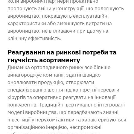
коли виробничі партнери проактивно
пропонують зміни у конструкції, що полегшують
виробництво, покращують експлуатаційні
характеристики або зменшують витрати на
виробництво, не впливаючи при цьому на
клінічну ефективність.
Реагування на ринкові потреби та
гнучкість асортименту
Динаміка ортопедичного ринку все більше
винагороджує компанії, здатні швидко
оновлювати продукцію, створювати
спеціалізовані рішення під конкретні переваги
хірургів та оперативно реагувати на інновації
конкурентів. Традиційні вертикально інтегровані
моделі виробництва, що передбачають значні
інвестиції у нерухомі активи та характеризуються
організаційною інерцією, неспроможні