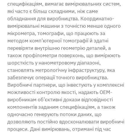
специфікаціям, вимагає вимірювальних систем,
які часто є більш складними, ніж саме
обладнання для виробництва. Координатно-
вимірювальні машини з точністю менше одного
мікрометра, томографи, що працюють за
методом комп’ютерної томографії й здатні
перевіряти внутрішню геометрію деталей, а
також профілометри поверхонь, що вимірюють
шорсткість у нанометровому діапазоні,
становлять метрологічну інфраструктуру, яка
забезпечує операції точного виробництва.
Виробничі партнери, що інвестують у комплексні
можливості контролю якості, надають OEM-
виробникам об’єктивні докази відповідності
компонентів заданим специфікаціям, а також
одночасно генерують потоки даних, що
дозволяють постійно вдосконалювати виробничі
процеси. Дані вимірювань, отримані під час