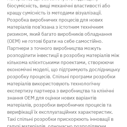
біосумісність, вищі механічні властивості або
кращу сумісність із методами візуалізації.
Розробка виробничих процесів для нових
матеріалів пов’язана з істотним технічним
ризиком, який багато виробників обладнання
(OEM) не готові брати на себе самостійно.
Партнери з точного виробництва можуть
розподілити інвестиції в розробку матеріалів між
кількома клієнтськими проектами, створюючи
економічні моделі, що підтримують дослідницьку
розробку процесів. Спільні програми розробки
матеріалів використовують технологічну
експертизу партнера з виробництва та клінічні
знання OEM для оцінки нових варіантів
матеріалів, розробки виробничих процесів та
верифікації їх експлуатаційних характеристик.
Такі спільні розробки прискорюють інновації в
галузі матеріалів, одночасно розподіляючи