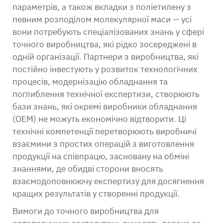
параметрів, а також вкладки з поліетилену з
певним розподілом молекулярної маси — усі
вони потребують спеціалізованих знань у сфері
точного виробництва, які рідко зосереджені в
одній організації. Партнери з виробництва, які
постійно інвестують у розвиток технологічних
процесів, модернізацію обладнання та
поглиблення технічної експертизи, створюють
бази знань, які окремі виробники обладнання
(OEM) не можуть економічно відтворити. Ці
технічні компетенції перетворюють виробничі
взаємини з простих операцій з виготовлення
продукції на співпрацю, засновану на обміні
знаннями, де обидві сторони вносять
взаємодоповнюючу експертизу для досягнення
кращих результатів у створенні продукції.
Вимоги до точного виробництва для