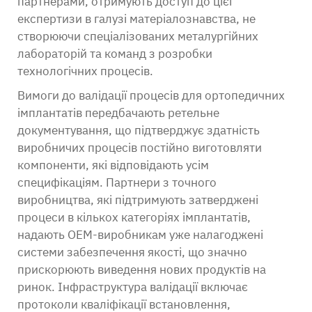
партнерами, отримують доступ до цієї
експертизи в галузі матеріалознавства, не
створюючи спеціалізованих металургійних
лабораторій та команд з розробки
технологічних процесів.
Вимоги до валідації процесів для ортопедичних
імплантатів передбачають ретельне
документування, що підтверджує здатність
виробничих процесів постійно виготовляти
компоненти, які відповідають усім
специфікаціям. Партнери з точного
виробництва, які підтримують затверджені
процеси в кількох категоріях імплантатів,
надають OEM-виробникам уже налагоджені
системи забезпечення якості, що значно
прискорюють виведення нових продуктів на
ринок. Інфраструктура валідації включає
протоколи кваліфікації встановлення,