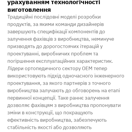
урахуванням технологічності
виготовлення
Традиційні послідовні моделі розробки
продуктів, за якими команди дизайнерів
завершують специфікації компонентів до
залучення фахівців з виробництва, неминуче
призводять до дорогостоячих ітерацій у
проектуванні, виробничих проблем та
погіршення експлуатаційних характеристик.
Лідери ортопедичного сектору OEM тепер
використовують підхід одночасного інженерного
проектування, за якого партнерів з точного
виробництва залучають до обговорень на етапі
первинної концепції. Таке раннє залучення
дозволяє фахівцям з виробництва пропонувати
зміни в конструкції, що покращують
ефективність виробництва, забезпечують
стабільність якості або дозволяють