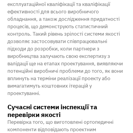
експлуатаційної кваліфікації та кваліфікації
ефективності для всього виробничого
обладнання, а також дослідження придатності
процесів, що демонструють статистичний
контроль. Такий рівень зрілості системи якості
дозволяє застосовувати співпрацювальні
підходи до розробки, коли партнери з
виробництва залучають свою експертизу з
валідації ще на етапах проектування, виявляючи
потенційні виробничі проблеми до того, як вони
вплинуть на терміни реалізації проекту або
вимагатимуть коштовних ітерацій у
проектуванні.
Сучасні системи інспекції та
перевірки якості
Перевірка того, що виготовлені ортопедичні
компоненти відповідають проектним