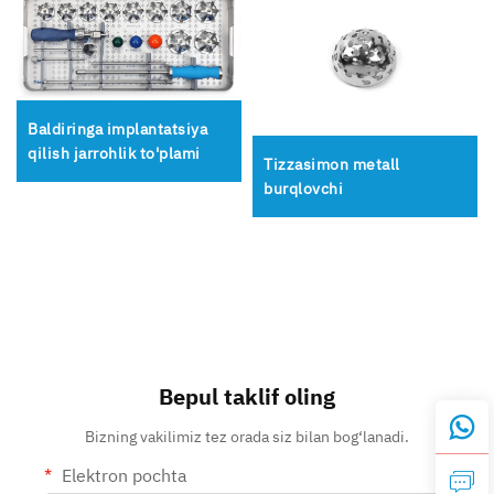
Baldiringa implantatsiya
qilish jarrohlik to'plami
Tizzasimon metall
burqlovchi
Bepul taklif oling
Bizning vakilimiz tez orada siz bilan bog‘lanadi.
Elektron pochta