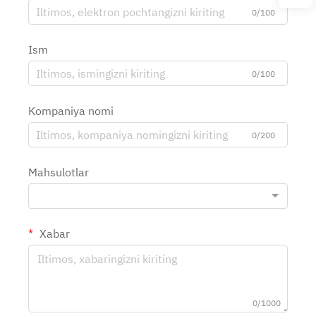
0/100
Ism
0/100
Kompaniya nomi
0/200
Mahsulotlar
Xabar
0/1000