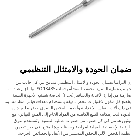
ضمان الجودة والامتثال التنظيمي
إن التزامنا بضمان الجودة والامتثال التنظيمي مندمج في كل جانب من
جوانب عملية التصنيع. تحتفظ المنشأة بشهادة ISO 13485 واتباع إرشادات
صارمة من إدارة الأغذية والعقاقير (FDA) الخاصة بتصنيع الأجهزة الطبية.
يخضع كل مكون لاختبارات فحص دقيقة باستخدام معدات قياس متقدمة، بما
في ذلك آلات القياس الإحداثية وأنظمة الفحص البصري. توفر نظام إدارة
الجودة لدينا إمكانية التتبع الكاملة من المواد الخام إلى المنتج النهائي، مع
توثيق شامل في كل خطوة من خطوات عملية التصنيع. وتُستخدم طرق
الرقابة الإحصائية للعملية لمراقبة وحفظ جودة المنتج، في حين تضمن
أنظمة الفحص الآلي التحقق المستمر من الأبعاد والخصائص الحرجة.