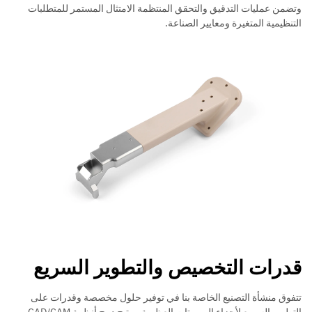
وتضمن عمليات التدقيق والتحقق المنتظمة الامتثال المستمر للمتطلبات
التنظيمية المتغيرة ومعايير الصناعة.
قدرات التخصيص والتطوير السريع
تتفوق منشأة التصنيع الخاصة بنا في توفير حلول مخصصة وقدرات على
التطوير السريع لأجزاء الروبوتات العظمية. ويتيح دمج أنظمة CAD/CAM