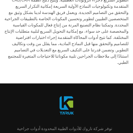
المتقدمة وتكنولوجيات النماذج الأولية السريعة إمكانية التكرار السريع
والتحقق من التصاميم الجديدة. ويعمل فريق الهندسة لدينا بشكل وثيق مع
المتخصصين الطبيين لتطوير وتحسين المكونات الخاصة بالتطبيقات الجراحية
المحددة. وتمكننا نظام التصنيع المرنة من إنتاج فعال للمكونات القياسية
والمخصصة على حد سواء، مع إمكانية التحويل السريع لتلبية متطلبات الإنتاج
المختلفة. كما تتيح أدوات المحاكاة المتقدمة إجراء اختبارات افتراضية
للتصاميم والتحقق منها قبل النماذج المادية، مما يقلل من وقت وتكاليف
التطوير. وتضمن قدرتنا على التكيف السريع مع التعديلات في التصاميم
استنادًا إلى ملاحظات الجراحين تلبية مكوناتنا للاحتياجات المتغيرة للمجتمع
الطبي.
توفر شركة تاروك للأدوات الطبية المحدودة أدوات جراحية