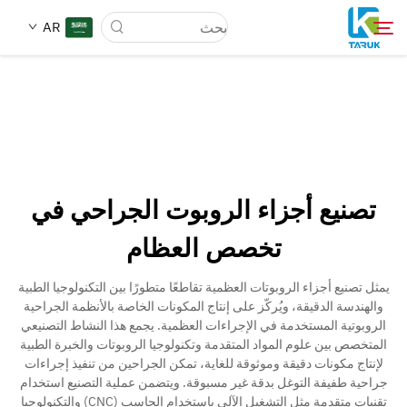
AR
لماذا TARUK
أسواق الطب
تصنيع أجزاء الروبوت الجراحي في
القدرات
تخصص العظام
أخبار وأحداث
يمثل تصنيع أجزاء الروبوتات العظمية تقاطعًا متطورًا بين التكنولوجيا الطبية
والهندسة الدقيقة، ويُركّز على إنتاج المكونات الخاصة بالأنظمة الجراحية
الروبوتية المستخدمة في الإجراءات العظمية. يجمع هذا النشاط التصنيعي
معلومات عنا
المتخصص بين علوم المواد المتقدمة وتكنولوجيا الروبوتات والخبرة الطبية
لإنتاج مكونات دقيقة وموثوقة للغاية، تمكن الجراحين من تنفيذ إجراءات
جراحية طفيفة التوغل بدقة غير مسبوقة. ويتضمن عملية التصنيع استخدام
اتصل
تقنيات متقدمة مثل التشغيل الآلي باستخدام الحاسب (CNC) والتكنولوجيا