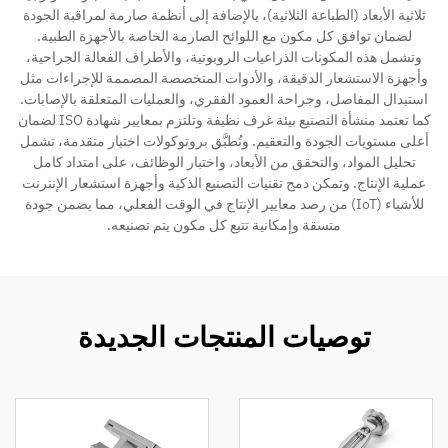
ثلاثية الأبعاد (الطباعة الثلاثية)، بالإضافة إلى أنظمة صارمة لمراقبة الجودة
لضمان توافق كل مكون مع اللوائح الصارمة الخاصة بالأجهزة الطبية.
وتشمل هذه المكونات الذراعيات الروبوتية، والأطراف الفعالة الجراحية،
وأجهزة الاستشعار الدقيقة، والأدوات المتخصصة المصممة للإجراءات مثل
استبدال المفاصل، وجراحة العمود الفقري، والعمليات المتعلقة بالإصابات.
كما تعتمد منشأة التصنيع بيئة غرف نظيفة وتلتزم بمعايير شهادة ISO لضمان
أعلى مستويات الجودة والتعقيم. وتُطبَّق بروتوكولات اختبار متقدمة، تشمل
تحليل المواد، والتحقق من الأبعاد، واختبار الوظائف، على امتداد كامل
عملية الإنتاج. وتمكن دمج تقنيات التصنيع الذكية وأجهزة استشعار الإنترنت
للأشياء (IoT) من رصد معايير الإنتاج في الوقت الفعلي، مما يضمن جودة
متسقة وإمكانية تتبع كل مكون يتم تصنيعه.
توصيات المنتجات الجديدة