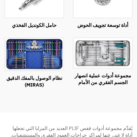
أداة توسعة تجويف الحوض
حامل الكونديل الفخذي
مجموعة أدوات عملية انصهار
نظام الوصول بالمفك الدقيق
الجسم الفقري من الأمام
(MIRAS)
(ACIF)
يُقدِّم مجموعة أدوات قفص PLIF العديد من المزايا التي تجعلها
أداة لا غنى عنها لمراكز جراحات العمود الفقري والمستشفيات.