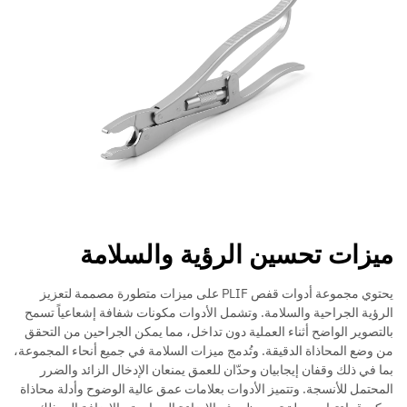
ميزات تحسين الرؤية والسلامة
يحتوي مجموعة أدوات قفص PLIF على ميزات متطورة مصممة لتعزيز
الرؤية الجراحية والسلامة. وتشمل الأدوات مكونات شفافة إشعاعياً تسمح
بالتصوير الواضح أثناء العملية دون تداخل، مما يمكن الجراحين من التحقق
من وضع المحاذاة الدقيقة. وتُدمج ميزات السلامة في جميع أنحاء المجموعة،
بما في ذلك وقفان إيجابيان وحدّان للعمق يمنعان الإدخال الزائد والضرر
المحتمل للأنسجة. وتتميز الأدوات بعلامات عمق عالية الوضوح وأدلة محاذاة