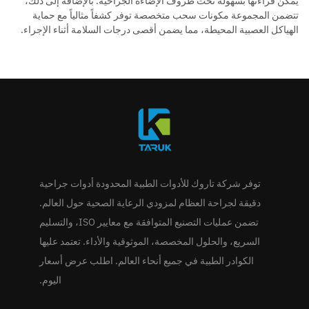
يمكن قراءتها بسهولة تحت ظروف الإضاءة الجراحية. بالإضافة إلى ذلك،
تتضمن المجموعة مكونات سحب متخصصة توفر كشفاً مثالياً مع حماية
الهياكل العصبية المحيطة، مما يضمن أقصى درجات السلامة أثناء الإجراء.
توفر شركة تاروك للأدوات الطبية المحدودة أدوات جراحية
دقيقة لجراحة العظام لمزودي الرعاية الصحية حول العالم.
تضمن عمليات التصنيع المتوافقة مع معايير ISO، والتسليم
السريع، والحلول المخصصة، الموثوقية والأداء. تعتمد عليها
الكوادر الطبية في جميع أنحاء العالم. اطلب عرض أسعار
اليوم.