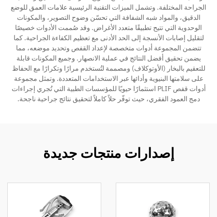
الجراحة المختلفة. وتشمل الميزات التقنية الرئيسية علامات العمق للوضع
الدقيق، والمواد شبه الشفافة التي تحسّن وضوح التصوير، والمكونات
اتصل
الوحدوية التي تتيح تطبيقًا متعدد الأغراض. وقد صُممت الأدوات خصيصًا
لتقليل إصابات الأنسجة إلى الحد الأدنى مع تعظيم الكفاءة الجراحية. كما
تتضمن المجموعة أدوات متخصصة لإعداد القفص وتحديد موضعه، مما
يضمن تحقيق أفضل النتائج في عملية الانصهار. وجميع المكونات قابلة
للتعقيم بالبخار (الأوتوكلاف) ومصممة لتُستخدم مرارًا وتكرارًا مع الحفاظ
على سلامتها البنيوية وأدائها عبر الاستخدامات المتعددة. وتمثل مجموعة
أدوات قفص PLIF استثمارًا حيويًا للمؤسسات الطبية التي تُجري إجراءات
دمج العمود الفقري، حيث توفّر حلاً كاملاً لتحقيق نتائج جراحية ناجحة.
إصدارات منتجات جديدة