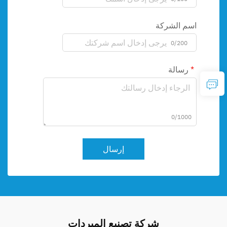
اسم الشركة
0/200
رسالة
0/1000
إرسال
شركة تصنيع المبردات