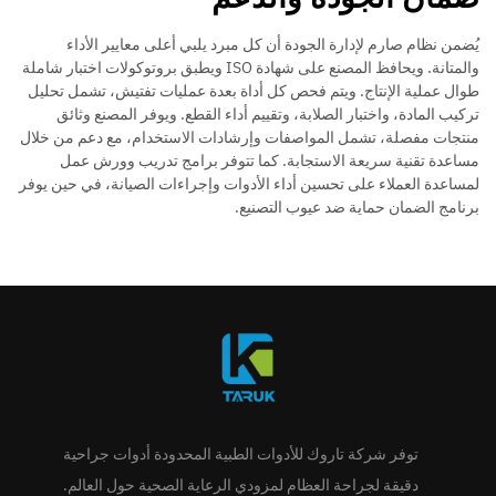
يُضمن نظام صارم لإدارة الجودة أن كل مبرد يلبي أعلى معايير الأداء
والمتانة. ويحافظ المصنع على شهادة ISO ويطبق بروتوكولات اختبار شاملة
طوال عملية الإنتاج. ويتم فحص كل أداة بعدة عمليات تفتيش، تشمل تحليل
تركيب المادة، واختبار الصلابة، وتقييم أداء القطع. ويوفر المصنع وثائق
منتجات مفصلة، تشمل المواصفات وإرشادات الاستخدام، مع دعم من خلال
مساعدة تقنية سريعة الاستجابة. كما تتوفر برامج تدريب وورش عمل
لمساعدة العملاء على تحسين أداء الأدوات وإجراءات الصيانة، في حين يوفر
برنامج الضمان حماية ضد عيوب التصنيع.
توفر شركة تاروك للأدوات الطبية المحدودة أدوات جراحية
دقيقة لجراحة العظام لمزودي الرعاية الصحية حول العالم.