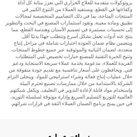
بروتوكولات متقدمة للعلاج الحراري التي تعزز متانة كل أداة
وكفاءتها في القطع. ويستفيد العملاء من التنوع الكبير في
المنتجات المتاحة، بما في ذلك التصاميم المتخصصة لمجالات
تطبيق ومادة معينة. وتقود استثمارات المصنع في البحث والتطوير
إلى تحسينات مستمرة في تصميم الأسنان وهندسة القطع، مما
ينتج عنه أدوات تعمل بشكل أسرع وتتطلب جهدًا بدنيًا أقل.
ويتضمن نظام ضمان الجودة اختبارات شاملة في مراحل إنتاج
متعددة، لضمان الثباتية والموثوقية عبر جميع خطوط المنتجات.
وتتيح الخبرة التقنية للمصنع خيارات تخصيص تلبي المتطلبات
الفريدة للعملاء، مدعومة بخدمة عملاء سريعة الاستجابة ودعم
فني. ويحافظون على أسعار تنافسية مع تقديم جودة متفوقة من
خلال عمليات إنتاج فعالة وشراء استراتيجي للمواد. ويتجلى التزام
الشركة بالاستدامة من خلال ممارسات تصنيع تحترم البيئة
واستخدام مواد قابلة لإعادة التدوير في التغليف. ويكفل شبكتهم
العالمية للتوزيع التسليم السريع وإدارة موثوقة لسلسلة التوريد،
في حين يمنح برنامج الضمان العملاء الثقة في قرارات شرائهم.