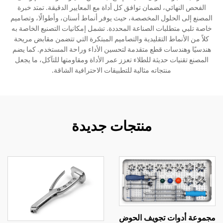
الفحص النهائي، لضمان توافق كل أداة مع المعايير الدقيقة. تمتد خبرة
المصنع إلى الحلول المخصصة، حيث يوفر أنماط أسنان، وأطوالًا، وتصاميم
خاصة تلبي متطلبات الصناعة المحددة. تشمل إمكانيات التصنيع الخاصة به
كلاً من الأنماط التقليدية والتصاميم المبتكرة التي تتضمن مقابض مريحة
هندسيًا وهندسات قطع متقدمة لتحسين الأداء وراحة المستخدم. كما يضم
المصنع تقنيات حديثة للطلاء تعزز عمر الأداة ومقاومتها للتآكل، ما يجعل
منتجاته مثالية للتطبيقات الاحترافية الشاقة.
منتجات جديدة
مجموعة أدوات تجويف الحوض