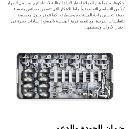
وتكوينات، مما يتيح للعملاء اختيار الأداة المثالية لاحتياجاتهم. ويشمل الطراز
كلاً من التصاميم التقليدية وأنماط الابتكار التي تتضمن خصائص هندسية
حديثة لتحسين راحة المستخدم وسيطرته. كما تتوفر حلول مخصصة
للتطبيقات الفريدة، مع تقديم فريق الهندسة بالمصنع إرشادات خبيرة في
اختيار الأدوات وتصميمها.
ضمان الجودة والدعم