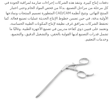
دفعات إنتاج كبيرة. وتنفذ هذه الشركات إجراءات صارمة لمراقبة الجودة في
كل مرحلة من مراحل التصنيع، بدءًا من فحص المواد الخام وحتى اختبار
المنتج النهائي. وتتيح أنظمة CAD/CAM المتطورة تصميم المنتجات ونماذجها
الأولية بدقة، في حين تضمن خطوط الإنتاج الحديثة عمليات تصنيع فعالة. كما
تحتفظ الشركات بمرافق غرف نظيفة لإنتاج المكونات الطبية الحساسة،
وتعتمد على فنيين ذوي كفاءة مدربين في تصنيع الأجهزة الطبية. وغالبًا ما
تشمل قدرات التصنيع لديها القولبة بالحقن، والتشغيل الدقيق، والتجميع،
وخدمات التعقيم.