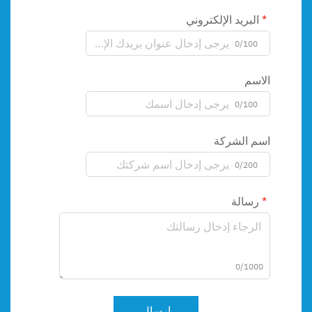
البريد الإلكتروني
0/100
الاسم
0/100
اسم الشركة
0/200
رسالة
0/1000
إرسال