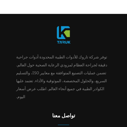
توفر شركة تاروك للأدوات الطبية المحدودة أدوات جراحية
دقيقة لجراحة العظام لمزودي الرعاية الصحية حول العالم.
تضمن عمليات التصنيع المتوافقة مع معايير ISO، والتسليم
السريع، والحلول المخصصة، الموثوقية والأداء. تعتمد عليها
الكوادر الطبية في جميع أنحاء العالم. اطلب عرض أسعار
اليوم.
تواصل معنا