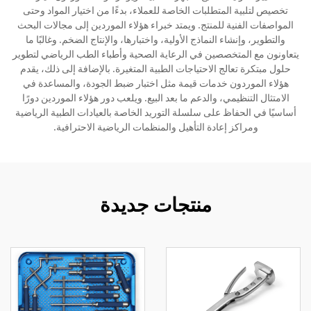
تخصيص لتلبية المتطلبات الخاصة للعملاء، بدءًا من اختيار المواد وحتى
المواصفات الفنية للمنتج. ويمتد خبراء هؤلاء الموردين إلى مجالات البحث
اتصل
والتطوير، وإنشاء النماذج الأولية، واختبارها، والإنتاج الضخم. وغالبًا ما
يتعاونون مع المتخصصين في الرعاية الصحية وأطباء الطب الرياضي لتطوير
حلول مبتكرة تعالج الاحتياجات الطبية المتغيرة. بالإضافة إلى ذلك، يقدم
هؤلاء الموردون خدمات قيمة مثل اختبار ضبط الجودة، والمساعدة في
الامتثال التنظيمي، والدعم ما بعد البيع. ويلعب دور هؤلاء الموردين دورًا
أساسيًا في الحفاظ على سلسلة التوريد الخاصة بالعيادات الطبية الرياضية
ومراكز إعادة التأهيل والمنظمات الرياضية الاحترافية.
منتجات جديدة