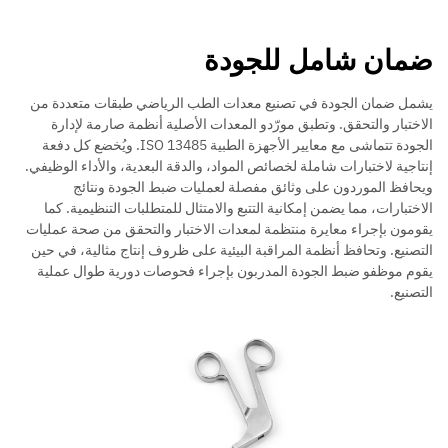
ضمان شامل للجودة
يشمل ضمان الجودة في تصنيع معدات الطب الرياضي طبقات متعددة من
الاختبار والتحقق. وتطبق مورّدو المعدات الأصلية أنظمة صارمة لإدارة
الجودة تتماشى مع معايير الأجهزة الطبية ISO 13485. ويُخضع كل دفعة
إنتاجية لاختبارات شاملة لخصائص المواد، والدقة البعدية، والأداء الوظيفي.
ويحافظ الموردون على وثائق مفصلة لعمليات ضبط الجودة ونتائج
الاختبارات، مما يضمن إمكانية التتبع والامتثال للمتطلبات التنظيمية. كما
يقومون بإجراء معايرة منتظمة لمعدات الاختبار والتحقق من صحة عمليات
التصنيع. وتحافظ أنظمة المراقبة البيئية على ظروف إنتاج مثالية، في حين
يقوم موظفو ضبط الجودة المدربون بإجراء فحوصات دورية طوال عملية
التصنيع.