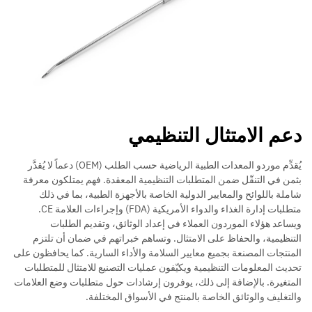
دعم الامتثال التنظيمي
يُقدِّم موردو المعدات الطبية الرياضية حسب الطلب (OEM) دعماً لا يُقدَّر
بثمن في التنقّل ضمن المتطلبات التنظيمية المعقدة. فهم يمتلكون معرفة
شاملة باللوائح والمعايير الدولية الخاصة بالأجهزة الطبية، بما في ذلك
متطلبات إدارة الغذاء والدواء الأمريكية (FDA) وإجراءات العلامة CE.
ويساعد هؤلاء الموردون العملاء في إعداد الوثائق، وتقديم الطلبات
التنظيمية، والحفاظ على الامتثال. وتساهم خبراتهم في ضمان أن تلتزم
المنتجات المصنعة بجميع معايير السلامة والأداء السارية. كما يحافظون على
تحديث المعلومات التنظيمية ويكيّفون عمليات التصنيع للامتثال للمتطلبات
المتغيرة. بالإضافة إلى ذلك، يوفرون إرشادات حول متطلبات وضع العلامات
والتغليف والوثائق الخاصة بالمنتج في الأسواق المختلفة.