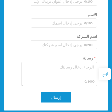
0/100
الاسم
0/100
اسم الشركة
0/200
رسالة
0/1000
إرسال