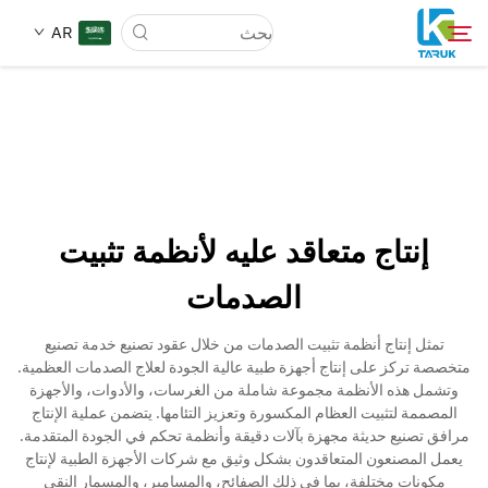
AR
لماذا TARUK
أسواق الطب
إنتاج متعاقد عليه لأنظمة تثبيت
القدرات
الصدمات
أخبار وأحداث
تمثل إنتاج أنظمة تثبيت الصدمات من خلال عقود تصنيع خدمة تصنيع
متخصصة تركز على إنتاج أجهزة طبية عالية الجودة لعلاج الصدمات العظمية.
وتشمل هذه الأنظمة مجموعة شاملة من الغرسات، والأدوات، والأجهزة
معلومات عنا
المصممة لتثبيت العظام المكسورة وتعزيز التئامها. يتضمن عملية الإنتاج
مرافق تصنيع حديثة مجهزة بآلات دقيقة وأنظمة تحكم في الجودة المتقدمة.
يعمل المصنعون المتعاقدون بشكل وثيق مع شركات الأجهزة الطبية لإنتاج
اتصل
مكونات مختلفة، بما في ذلك الصفائح، والمسامير، والمسمار النقي