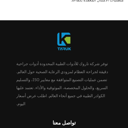
توفر شركة تاروك للأدوات الطبية المحدودة أدوات جراحية
دقيقة لجراحة العظام لمزودي الرعاية الصحية حول العالم.
تضمن عمليات التصنيع المتوافقة مع معايير ISO، والتسليم
السريع، والحلول المخصصة، الموثوقية والأداء. تعتمد عليها
الكوادر الطبية في جميع أنحاء العالم. اطلب عرض أسعار
اليوم.
تواصل معنا