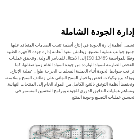
إدارة الجودة الشاملة
تشمل أنظمة إدارة الجودة في إنتاج أنظمة تثبيت الصدمات المتعاقد عليها
جميع جوانب عملية التصنيع. ويطمئن تنفيذ أنظمة إدارة جودة الأجهزة الطبية
وفقًا للمواصفة ISO 13485 إلى الامتثال للمعايير الدولية. وتتحقق عمليات
الفحص الصارمة للمواد الواردة من جودة المواد الخام ومواصفاتها. كما
تراقب ضوابط الجودة أثناء العملية المعلمات الحرجة طوال عملية الإنتاج.
ويؤكد بروتوكولات فحص واختبار المنتج النهائي على وظائف المنتج وسلامته.
وتحتفظ أنظمة التوثيق بالتتبع الكامل من المواد الخام إلى المنتجات النهائية.
وتساهم عمليات التدقيق الدوري للجودة وبرامج التحسين المستمر في
تحسين عمليات التصنيع وجودة المنتج.