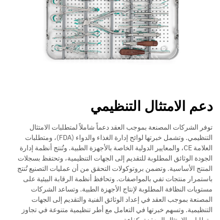
دعم الامتثال التنظيمي
توفر الشركات المصنعة بموجب العقد دعماً شاملاً لمتطلبات الامتثال
التنظيمي. وتشمل خبرتها لوائح إدارة الغذاء والدواء (FDA)، ومتطلبات
العلامة CE، والمعايير الدولية الخاصة بالأجهزة الطبية. وتُنتج أنظمة إدارة
الجودة الوثائق المطلوبة للتقديم إلى الجهات التنظيمية، وتحتفظ بسجلات
المنتج الأساسية. وتضمن بروتوكولات التحقق من أن عمليات التصنيع تُنتج
باستمرار منتجات تفي بالمواصفات. وتحافظ أنظمة الرقابة البيئية على
مستويات النظافة المطلوبة لإنتاج الأجهزة الطبية. وتساعد الشركات
المصنعة بموجب العقد في إعداد الوثائق الفنية والتقديم إلى الجهات
التنظيمية. وتسهم خبرتها في التعامل مع أطر تنظيمية متنوعة في تجاوز
متطلبات الامتثال المعقدة بكفاءة.