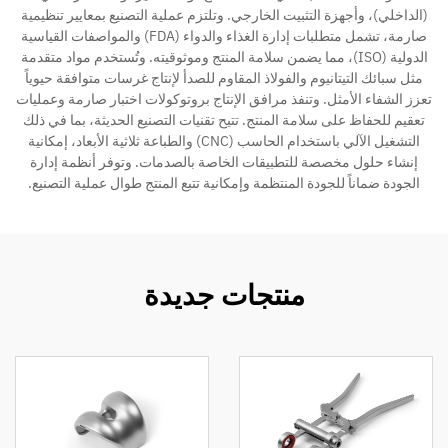
(الداخلي)، وأجهزة التثبيت الخارجي. وتلتزم عملية التصنيع بمعايير تنظيمية
صارمة، تشمل متطلبات إدارة الغذاء والدواء (FDA) والمواصفات القياسية
الدولية (ISO)، مما يضمن سلامة المنتج وموثوقيته. وتُستخدم مواد متقدمة
مثل سبائك التيتانيوم والفولاذ المقاوم للصدأ لإنتاج غرسات متوافقة حيوياً
تعزز الشفاء الأمثل. وتنفذ مرافق الإنتاج بروتوكولات اختبار صارمة وعمليات
تعقيم للحفاظ على سلامة المنتج. تتيح تقنيات التصنيع الحديثة، بما في ذلك
التشغيل الآلي باستخدام الحاسب (CNC) والطباعة ثلاثية الأبعاد، إمكانية
إنشاء حلول مخصصة للتطبيقات الخاصة بالصدمات. وتوفر أنظمة إدارة
الجودة ضماناً للجودة المنتظمة وإمكانية تتبع المنتج طوال عملية التصنيع.
منتجات جديدة