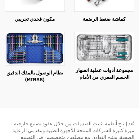
كماشة ضغط الرضفة
مكون فخذي تجريبي
مجموعة أدوات عملية انصهار
نظام الوصول بالمفك الدقيق
الجسم الفقري من الأمام
(MIRAS)
(ACIF)
تُعد إنتاج أنظمة تثبيت الصدمات من خلال عقود تصنيع خارجية
ميزة كبيرة للشركات المنتجة للأجهزة الطبية ومقدمي الرعاية
الصحية. ويتيح التعاون مع مصنّعين متخصصين في التصنيع