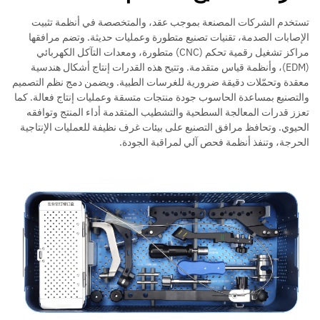
تستخدم الشركات المصنعة بموجب عقد، والمتخصصة في أنظمة تثبيت
الإصابات الصدمة، تقنيات تصنيع متطورة وعمليات حديثة. وتضم مرافقها
مراكز تشغيل رقمية تحكم (CNC) متطورة، ومعدات التآكل الكهربائي
(EDM)، وأنظمة قياس متقدمة. وتتيح هذه القدرات إنتاج أشكال هندسية
معقدة وتحمّلات دقيقة ضرورية للغرسات الطبية. ويضمن دمج نظم التصميم
والتصنيع بمساعدة الحاسوب جودة منتجات متسقة وعمليات إنتاج فعالة. كما
تعزز قدرات المعالجة السطحية والتشطيب المتقدمة أداء المنتج وتوافقه
الحيوي. وتحافظ مرافق التصنيع على بيئات غرف نظيفة للعمليات الإنتاجية
الحرجة، وتنفذ أنظمة فحص آلي لمراقبة الجودة.