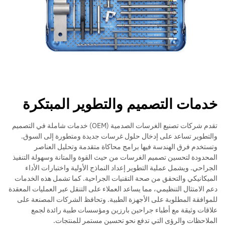
خدمات التصميم والتطوير المبتكرة
تقدم شركات تصنيع الغرسات الصدمية (OEM) خدمات شاملة في التصميم
والتطوير تساعد على إدخال حلول غرسات جديدة ومتطورة إلى السوق.
وتستخدم فرق الهندسة فيها برامج محاكاة متقدمة وتحليل العناصر
المحدودة لتحسين تصميم الغرسات من حيث القوة والمتانة وسهولة التنفيذ
الجراحي. ويشمل عملية التطوير إعداد النماذج الأولية واختبارات الأداء
الميكانيكي والتحقق من صحة التقنيات الجراحية. كما تشمل هذه الخدمات
دعم الامتثال التنظيمي، مما يساعد العملاء على التنقل عبر العمليات المعقدة
للموافقة المطلوبة على الأجهزة الطبية. وتحافظ الشركات المصنعة على
علاقات وثيقة مع أطباء جراحين بارزين ومؤسسات طبية رائدة لجمع
الملاحظات والرؤى التي تدفع نحو تحسين مستمر للمنتجات.