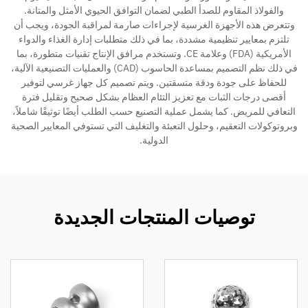
والفولاذ المقاوم للصدأ الطبي لضمان التوافق الحيوي الأمثل والمتانة.
وتتعرض هذه الأجهزة الغرسية لإجراءات صارمة لمراقبة الجودة، ويجب أن
الاتصال
تلتزم بمعايير تنظيمية مشددة، بما في ذلك متطلبات إدارة الغذاء والدواء
الأمريكية (FDA) وعلامة CE. وتستخدم مرافق الإنتاج تقنيات متطورة، بما
في ذلك نظم التصميم بمساعدة الحاسوب (CAD) والعمليات التصنيعية الآلية،
للحفاظ على جودة ودقة متسقتين. ويتم تصميم كل جهاز غرسي لتوفير
أقصى درجات الثبات مع تعزيز التئام العظام بشكل صحيح وتقليل فترة
التعافي للمريض. كما يشمل عملية التصنيع حسب الطلب أيضًا توثيقًا شاملاً،
وبروتوكولات التعقيم، وحلول التعبئة والتغليف التي تستوفي المعايير الصحية
الدولية.
توصيات المنتجات الجديدة