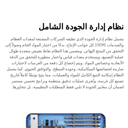
نظام إدارة الجودة الشامل
يشمل نظام إدارة الجودة الذي تطبقه الشركات المصنعة لمعدات العظام
والصدمات (OEM) كل جوانب الإنتاج، بدءًا من اختيار المواد الخام وصولاً إلى
التحقق من المنتج النهائي. ويتضمن هذا النظام نقاط تفتيش متعددة طوال
عملية التصنيع، ويستخدم معدات قياس واختبار متطورة للتحقق من الدقة
الأبعادية وخصائص المواد. ويتم إخضاع كل دفعة من الغرسات لاختبارات
صارمة لخصائصها الميكانيكية، وجودة السطح، والتوافق الحيوي. كما يشمل
النظام إمكانية التتبع الكامل للمواد والعمليات، مما يتيح توثيقًا كاملاً لتاريخ
تصنيع كل غرسة. وتُجرى عمليات تدقيق منتظمة وبرامج تحسين مستمر
لضمان أن معايير الجودة لا تلبي فقط المتطلبات التنظيمية، بل تتجاوزها.