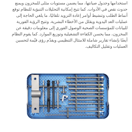
استخدامها وجدول صيانتها، مما يضمن مستويات مثلى للمخزون ويمنع
حدوث نقص في الأدوات. كما تتيح إمكانية التحليلات التنبؤية للنظام توقع
أنماط الطلب وتنشيط أوامر إعادة التزويد تلقائيًا، ما يلغي الحاجة إلى
عمليات العد اليدوية ويقلل من الأخطاء البشرية. وتتيح الرؤية الفورية
للبيانات للمؤسسات الصحية الوصول الفوري إلى معلومات دقيقة عن
المخزون، مما يحسن الكفاءة التشغيلية وتوزيع الموارد. كما يقوم النظام
أيضًا بإنشاء تقارير شاملة للامتثال التنظيمي ويقدّم رؤى قيّمة لتحسين
العمليات وتقليل التكاليف.