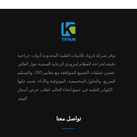
توفر شركة تاروك للأدوات الطبية المحدودة أدوات جراحية
دقيقة لجراحة العظام لمزودي الرعاية الصحية حول العالم.
تضمن عمليات التصنيع المتوافقة مع معايير ISO، والتسليم
السريع، والحلول المخصصة، الموثوقية والأداء. تعتمد عليها
الكوادر الطبية في جميع أنحاء العالم. اطلب عرض أسعار
اليوم.
تواصل معنا