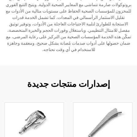
بروتوكولات صارمة تتماشى مع المعايير الصحية الدولية. ويتيح التتبع الفوري
للمخزون للمؤسسات الصحية الحفاظ على مستويات مثالية من الأدوات مع
تقليل الاستثمار الرأسمالي في المعدات. كما تشمل الخدمة قدرات
الاستجابة للطوارئ لتلبية الاحتياجات العاجلة من الأدوات، وتوفير توثيق
مفصل للامتثال التنظيمي. وباستغلال وفورات الحجم والخبرة المتخصصة،
تمكّن هذه الخدمة المؤسسات الصحية من التركيز على رعاية المرضى، مع
ضمان حصولها على أدوات صدمات مُصانة بشكل صحيح، ومعقمة وجاهزة
للاستخدام في أي وقت تحتاجه.
إصدارات منتجات جديدة