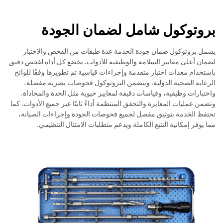
بروتوكول شامل لضمان الجودة
يشمل بروتوكول ضمان جودة الخدمة عدة طبقات من الفحص والاختبار
لضمان أعلى معايير السلامة والوظيفية للأدوات. يخضع كل أداة لفحص دقيق
باستخدام معدات اختبار متقدمة وإجراءات قياسية تم تطويرها وفقًا للوائح
الرعاية الصحية الدولية. ويتضمن البروتوكول فحوصات بصرية مفصلة،
واختبارات وظيفية، وقياسات دقيقة لمعايير حيوية مثل الحدة والمحاذاة.
وتضمن عمليات المعايرة والتحقق المنتظمة أداءً ثابتًا عبر جميع الأدوات. كما
تحتفظ الخدمة بتوثيق مفصل لجميع فحوصات الجودة وإجراءات الصيانة،
مما يوفر إمكانية التتبع الكاملة ويدعم متطلبات الامتثال التنظيمي.