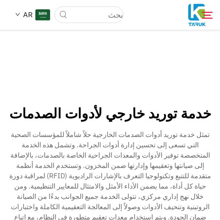
AR
لماذا TARUK
أسواق الطب
خدمة توريد خارجي لأدوات الصدمات
القدرات
تمثل خدمة توريد أدوات الصدمات الخارجية حلاً شاملاً للمؤسسات الصحية
التي تسعى إلى تحسين إدارة أدوات الجراحة. وتشمل هذه الخدمة
أخبار وأحداث
المتخصصة توفير الأدوات والمعدات الجراحية الخاصة بالصدمات، بالإضافة
إلى صيانتها وتعقيمها وإدارتها ضمن المخزون. وتستخدم الخدمة أنظمة
متقدمة للتتبع وتكنولوجيا التعرف بالإشارات الراديوية (RFID) لمراقبة دورة
معلومات عنا
حياة كل أداة، مما يضمن الأداء الأمثل والامتثال للمعايير التنظيمية. ومن
خلال نهج إداري مركزي، تتولى الخدمة جميع الجوانب بدءًا من الصيانة
الروتينية وتنحيف الأدوات وصولاً إلى المعالجة التعقيمية الكاملة واختبارات
اتصل
ضمان الجودة. ويتم استخدام معدات تعقيم متطورة في النظام، مع اتباع