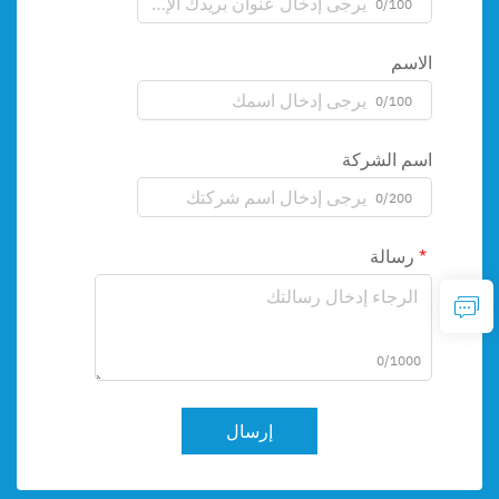
0/100
الاسم
0/100
اسم الشركة
0/200
رسالة
0/1000
إرسال