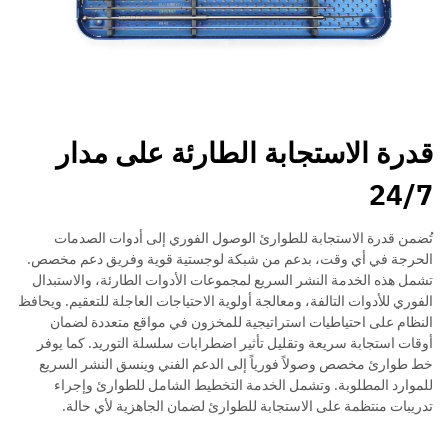
قدرة الاستجابة الطارئة على مدار
24/7
تُضمن قدرة الاستجابة للطوارئ الوصول الفوري إلى أدوات الصدمات
الحرجة في أي وقت، بدعم من شبكة لوجستية قوية وفريق دعم مخصص.
تشمل هذه الخدمة النشر السريع لمجموعات الأدوات الطارئة، والاستبدال
الفوري للأدوات التالفة، ومعالجة أولوية الاحتياجات العاجلة للتعقيم. ويحافظ
النظام على احتياطيات استراتيجية للمخزون في مواقع متعددة لضمان
أوقات استجابة سريعة وتقليل تأثير اضطرابات سلسلة التوريد. كما يوفر
خط طوارئ مخصص وصولاً فورياً إلى الدعم الفني وينسق النشر السريع
للموارد المطلوبة. وتشمل الخدمة التخطيط الشامل للطوارئ وإجراء
تدريبات منتظمة على الاستجابة للطوارئ لضمان الجاهزية لأي حالة.