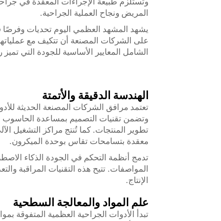
وتستلزم طبيعة الإجراءات المعقدة في جراحة ا
المريض ونجاح العملية الجراحية.
يشهد المشهد العظمي اليوم تحديات وفرصًا ف
على الشركات المصنعة أن تتكيف مع عملياتها 
الشامل المعايير الأساسية للجودة التي تميز ر
الهندسة الدقيقة والأتمتة
تعتمد مرافق الشركات المصنعة الحديثة للأدو
تطوير المنتجات. كما تُنتج مراكز التشغيل الآ
معقدة بتسامحات تقاس بوحدة الميكرون.
تدمج أنظمة التحكم في الجودة الذكاء الاصطن
المواصفات. تتيح هذه التقنيات المراقبة وال
الإنتاج.
علم المواد والمعالجة السطحية
تبدأ الأدوات الجراحية العظمية المتفوقة بمواد