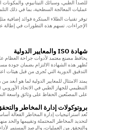
للصدأ الطبي، وسبائك التيتانيوم، والمكونات 
عمليات المعالجة السطحية، بما في ذلك التلميع
توفر تقنيات الطلاء المبتكرة فوائد إضافية مث
الإجراءات. تسهم هذه التطورات في إطالة عمر
شهادة ISO والمعايير الدولية
تُظهر هذه الشهادة الالتزام بضمان جودة مس
التدقيق الدورية التي تُجرى من قبل هيئات اعت
على المصنّعين الحفاظ على وثائق واسعة النط
بروتوكولات إدارة المخاطر والتحق
تُعد استراتيجيات إدارة المخاطر الفعالة أسا
لتحديد المخاطر المحتملة وتقييمها والحد من
والتحقق من العمليات، والرصد المستمر لأداء 