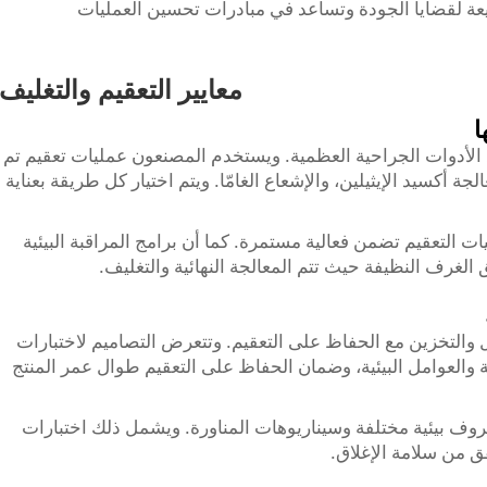
يعة لقضايا الجودة وتساعد في مبادرات تحسين العمليات
معايير التعقيم والتغليف
ا
نيع الأدوات الجراحية العظمية. ويستخدم المصنعون عمليات تعقيم تم
ة أكسيد الإيثيلين، والإشعاع الغامّا. ويتم اختيار كل طريقة بعناية
 التعقيم تضمن فعالية مستمرة. كما أن برامج المراقبة البيئية
غرف النظيفة حيث تتم المعالجة النهائية والتغليف.
قل والتخزين مع الحفاظ على التعقيم. وتتعرض التصاميم لاختبارات
 والعوامل البيئية، وضمان الحفاظ على التعقيم طوال عمر المنتج
وف بيئية مختلفة وسيناريوهات المناورة. ويشمل ذلك اختبارات
ق من سلامة الإغلاق.