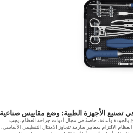
في تصنيع الأجهزة الطبية: وضع مقاييس صناعية
عزع بالجودة والدقة، خاصةً في مجال أدوات جراحة العظام. يجب
عظام الالتزام بمعايير صارمة تتجاوز الامتثال التنظيمي الأساسي.