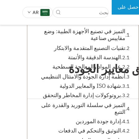
حصل على
جدول المحتويات
AR
رض سعر
التميز في تصنيع الأجهزة الطبية: وضع
مقاييس صناعية
 الجراحية
أدوات طب الأسنان
تقنيات التصنيع المتقدمة والابتكار
الهندسة الدقيقة والأتمتة
 معايير الجودة
علم المواد والمعالجة السطحية
أنظمة إدارة الجودة والامتثال التنظيمي
شهادة ISO والمعايير الدولية
بروتوكولات إدارة المخاطر والتحقق
التميز في سلسلة التوريد والقدرة على
التتبع
إدارة جودة الموردين
التوثيق والتحكم في الدفعات