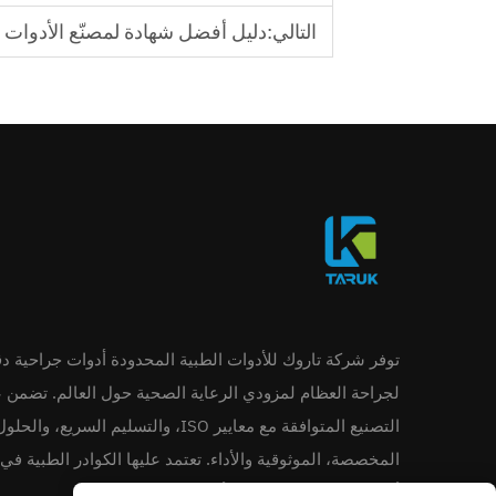
التالي:
دليل أفضل شهادة لمصنّع الأدوات 
توفر شركة تاروك للأدوات الطبية المحدودة أدوات جراحية دق
لجراحة العظام لمزودي الرعاية الصحية حول العالم. تضمن 
التصنيع المتوافقة مع معايير ISO، والتسليم السريع، والحلو
المخصصة، الموثوقية والأداء. تعتمد عليها الكوادر الطبية في
أنحاء العالم. اطلب عرض أسعار اليوم.