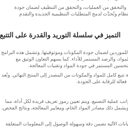
والتحقق من العمليات، والتحقق من التنظيف لضمان جودة
ظام وتُحدَّث لدمج المتطلبات التنظيمية الجديدة والتقدم
التميز في سلسلة التوريد والقدرة على التتبع
 للموردين لضمان جودة المكونات وموثوقيتها. وتشمل هذه البرامج
اد، والرصد المستمر للأداء. كما يسهم التعاون الوثيق مع
لتحسين المستمر في جودة المواد وتقنيات المعالجة.
تبع كامل للمواد والمكونات من المصدر إلى المنتج النهائي. وتُعد
فعالة للرقابة على الجودة.
نب عملية التصنيع. ويتم تعيين رموز تعريف فريدة لكل أداة، مما
. ويشمل ذلك مصادر المواد الخام، ومعايير المعالجة، ونتائج الفحص،
يانات الآلية تضمن دقة وسهولة الوصول إلى المعلومات المتعلقة