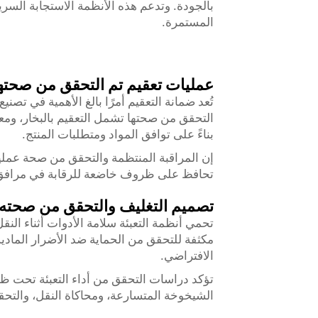
بالجودة. وتدعم هذه الأنظمة الاستجابة السر
المستمرة.
عمليات تعقيم تم التحقق من صحته
تُعد ضمانة التعقيم أمرًا بالغ الأهمية في تص
التحقق من صحتها تشمل التعقيم بالبخار، ومعالج
بناءً على توافق المواد ومتطلبات المنتج.
إن المراقبة المنتظمة والتحقق من صحة عمليات
تحافظ على ظروف خاضعة للرقابة في مرافق ال
تصميم التغليف والتحقق من صحته
تحمي أنظمة التعبئة سلامة الأدوات أثناء الن
مكثفة للتحقق من الحماية ضد الأضرار المادية
الافتراضي.
تؤكد دراسات التحقق من أداء التعبئة تحت ظر
الشيخوخة المتسارعة، ومحاكاة النقل، والتحق