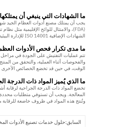
ما الشهادات التي ينبغي أن يمتلكه
الشهادات الإضافية ISO 14001 للإدارة البيئية وISO 9001 لأنظمة إدارة الجودة.
ما مدى تكرار فحص الأدوات العظمي
تتم عمليات التفتيش على الجودة في مراحل م
الوقت، في حين قد تخضع الخصائص الأخرى لض
ما الذي يُميز المواد ذات الدرجة ا
تخضع المواد ذات الدرجة الجراحية لرقابة أشد
المعالجة. ويجب أن تستوفي متطلبات محددة تتع
وتُنتج هذه المواد في ظروف خاضعة للرقابة مع 
السابق:
حلول خدمات تصنيع الأدوات الم