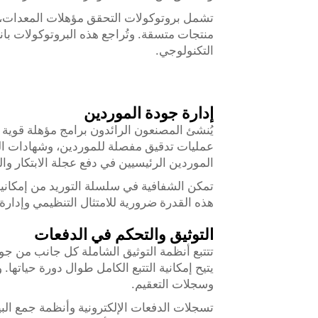
تشمل بروتوكولات التحقق مؤهلات المعدات، 
منتجات متسقة. وتُراجع هذه البروتوكولات بانت
التكنولوجي.
إدارة جودة الموردين
يُنشئ المصنعون الرائدون برامج مؤهلة قوية
عمليات تدقيق مفصلة للموردين، وشهادات المو
الموردين الرئيسيين في دفع عجلة الابتكار وا
تمكن الشفافية في سلسلة التوريد من إمكانية ت
هذه القدرة ضرورية للامتثال التنظيمي وإدارة 
التوثيق والتحكم في الدفعات
تتتبع أنظمة التوثيق الشاملة كل جانب من جوا
يتيح إمكانية التتبع الكامل طوال دورة حياتها
وسجلات التعقيم.
تسجلات الدفعات الإلكترونية وأنظمة جمع الب