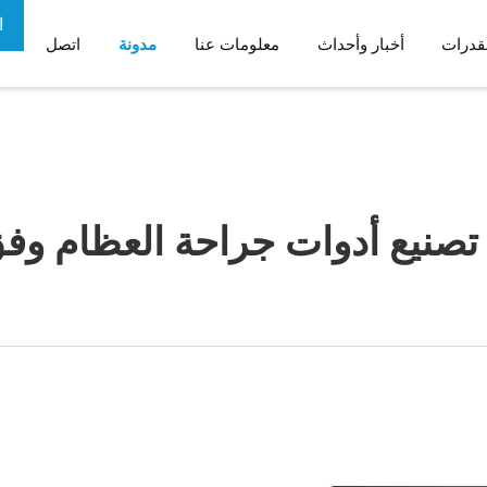
ا
قدرات
أخبار وأحداث
معلومات عنا
مدونة
اتصل
ع
م
أدوات الطب الرياضي
مكونات الروبوتات
اف الجسم
صنيع أدوات جراحة العظام وفق
ب
الحالات والأدراج