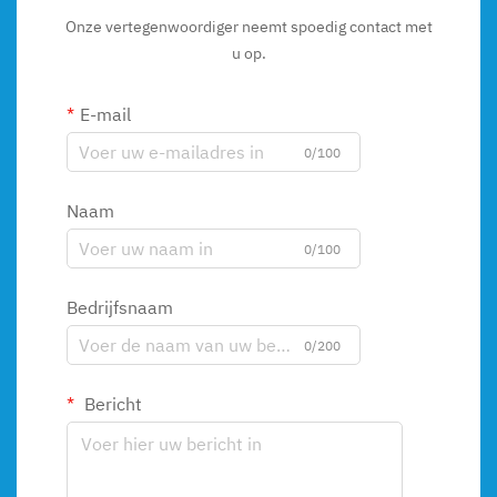
Onze vertegenwoordiger neemt spoedig contact met
u op.
E-mail
0/100
Naam
0/100
Bedrijfsnaam
0/200
Bericht