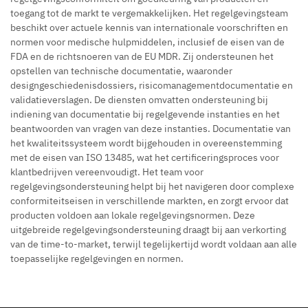
toegang tot de markt te vergemakkelijken. Het regelgevingsteam
beschikt over actuele kennis van internationale voorschriften en
normen voor medische hulpmiddelen, inclusief de eisen van de
FDA en de richtsnoeren van de EU MDR. Zij ondersteunen het
opstellen van technische documentatie, waaronder
designgeschiedenisdossiers, risicomanagementdocumentatie en
validatieverslagen. De diensten omvatten ondersteuning bij
indiening van documentatie bij regelgevende instanties en het
beantwoorden van vragen van deze instanties. Documentatie van
het kwaliteitssysteem wordt bijgehouden in overeenstemming
met de eisen van ISO 13485, wat het certificeringsproces voor
klantbedrijven vereenvoudigt. Het team voor
regelgevingsondersteuning helpt bij het navigeren door complexe
conformiteitseisen in verschillende markten, en zorgt ervoor dat
producten voldoen aan lokale regelgevingsnormen. Deze
uitgebreide regelgevingsondersteuning draagt bij aan verkorting
van de time-to-market, terwijl tegelijkertijd wordt voldaan aan alle
toepasselijke regelgevingen en normen.