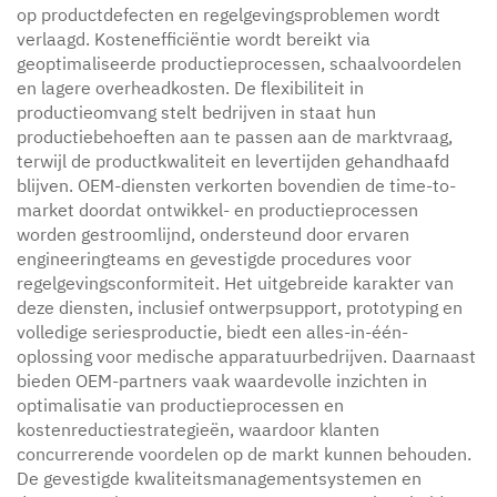
op productdefecten en regelgevingsproblemen wordt
verlaagd. Kostenefficiëntie wordt bereikt via
geoptimaliseerde productieprocessen, schaalvoordelen
en lagere overheadkosten. De flexibiliteit in
productieomvang stelt bedrijven in staat hun
productiebehoeften aan te passen aan de marktvraag,
terwijl de productkwaliteit en levertijden gehandhaafd
blijven. OEM-diensten verkorten bovendien de time-to-
market doordat ontwikkel- en productieprocessen
worden gestroomlijnd, ondersteund door ervaren
engineeringteams en gevestigde procedures voor
regelgevingsconformiteit. Het uitgebreide karakter van
deze diensten, inclusief ontwerpsupport, prototyping en
volledige seriesproductie, biedt een alles-in-één-
oplossing voor medische apparatuurbedrijven. Daarnaast
bieden OEM-partners vaak waardevolle inzichten in
optimalisatie van productieprocessen en
kostenreductiestrategieën, waardoor klanten
concurrerende voordelen op de markt kunnen behouden.
De gevestigde kwaliteitsmanagementsystemen en