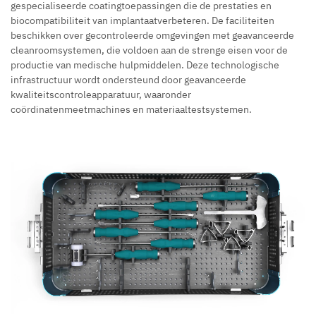
gespecialiseerde coatingtoepassingen die de prestaties en
biocompatibiliteit van implantaatverbeteren. De faciliteiten
beschikken over gecontroleerde omgevingen met geavanceerde
cleanroomsystemen, die voldoen aan de strenge eisen voor de
productie van medische hulpmiddelen. Deze technologische
infrastructuur wordt ondersteund door geavanceerde
kwaliteitscontroleapparatuur, waaronder
coördinatenmeetmachines en materiaaltestsystemen.