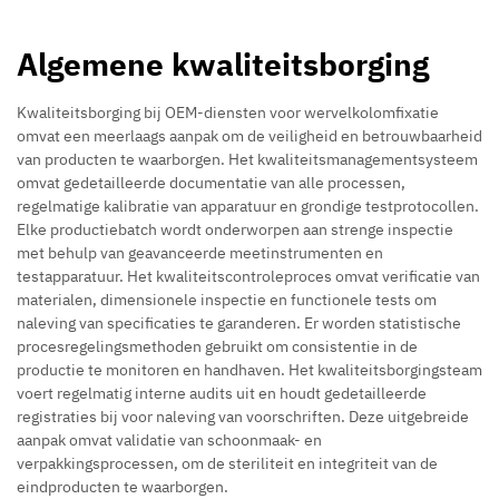
Algemene kwaliteitsborging
Kwaliteitsborging bij OEM-diensten voor wervelkolomfixatie
omvat een meerlaags aanpak om de veiligheid en betrouwbaarheid
van producten te waarborgen. Het kwaliteitsmanagementsysteem
omvat gedetailleerde documentatie van alle processen,
regelmatige kalibratie van apparatuur en grondige testprotocollen.
Elke productiebatch wordt onderworpen aan strenge inspectie
met behulp van geavanceerde meetinstrumenten en
testapparatuur. Het kwaliteitscontroleproces omvat verificatie van
materialen, dimensionele inspectie en functionele tests om
naleving van specificaties te garanderen. Er worden statistische
procesregelingsmethoden gebruikt om consistentie in de
productie te monitoren en handhaven. Het kwaliteitsborgingsteam
voert regelmatig interne audits uit en houdt gedetailleerde
registraties bij voor naleving van voorschriften. Deze uitgebreide
aanpak omvat validatie van schoonmaak- en
verpakkingsprocessen, om de steriliteit en integriteit van de
eindproducten te waarborgen.