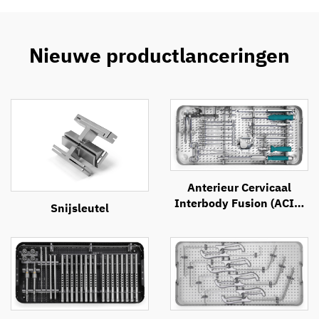
Nieuwe productlanceringen
Anterieur Cervicaal
Interbody Fusion (ACIF)
Snijsleutel
Instrumentenset