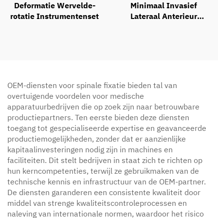
Deformatie Wervelde-
Minimaal Invasief
rotatie Instrumentenset
Lateraal Anterieur
Benaderingssysteem
OEM-diensten voor spinale fixatie bieden tal van
overtuigende voordelen voor medische
apparatuurbedrijven die op zoek zijn naar betrouwbare
productiepartners. Ten eerste bieden deze diensten
toegang tot gespecialiseerde expertise en geavanceerde
productiemogelijkheden, zonder dat er aanzienlijke
kapitaalinvesteringen nodig zijn in machines en
faciliteiten. Dit stelt bedrijven in staat zich te richten op
hun kerncompetenties, terwijl ze gebruikmaken van de
technische kennis en infrastructuur van de OEM-partner.
De diensten garanderen een consistente kwaliteit door
middel van strenge kwaliteitscontroleprocessen en
naleving van internationale normen, waardoor het risico