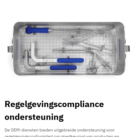
Regelgevingscompliance
ondersteuning
De OEM-diensten bieden uitgebreide ondersteuning voor
regelgevingsconformiteit om goedkeuring van producten en