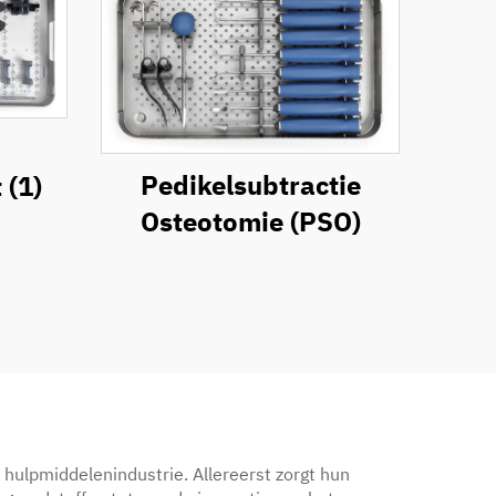
Pedikelsubtractie
 (1)
Osteotomie (PSO)
hulpmiddelenindustrie. Allereerst zorgt hun