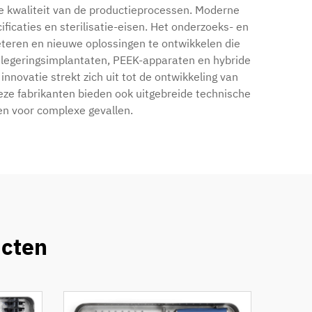
te kwaliteit van de productieprocessen. Moderne
icaties en sterilisatie-eisen. Het onderzoeks- en
teren en nieuwe oplossingen te ontwikkelen die
nlegeringsimplantaten, PEEK-apparaten en hybride
innovatie strekt zich uit tot de ontwikkeling van
Deze fabrikanten bieden ook uitgebreide technische
en voor complexe gevallen.
ucten