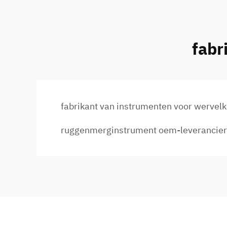
fabr
fabrikant van instrumenten voor wervelk
ruggenmerginstrument oem-leverancier