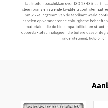
faciliteiten beschikken over ISO 13485-certifi
cleanrooms en strenge kwaliteitscontrolemaatrege
ontwikkelingsteam van de fabrikant werkt cont
inspelen op veranderende chirurgische behoeften
materialen die de biocompatibiliteit en structur
oppervlaktetechnologieën die betere osseointegrat
ondersteuning, hulp bij c
Aanb