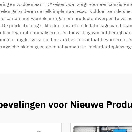
cering en voldoen aan FDA-eisen, wat zorgt voor een consisten
len garanderen dat elk implantaat exact voldoet aan de specif
inu samen met wervelchirurgen om productontwerpen te verbe
. De productiemogelijkheden omvatten de fabricage van titaa
ele integriteit optimaliseren. De toewijding van het bedrijf aan 
ie en langdurige stabiliteit van het implantaat bevorderen. 
hirurgische planning en op maat gemaakte implantaatoplossing
evelingen voor Nieuwe Prod