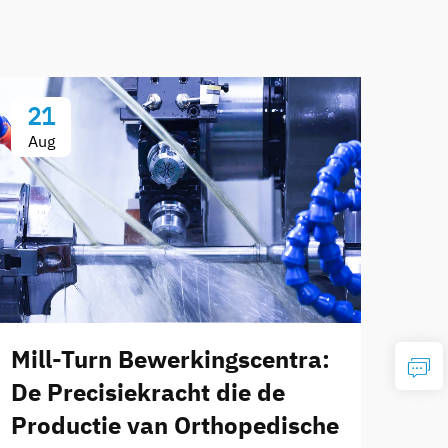
21
Aug
Mill-Turn Bewerkingscentra:
De Precisiekracht die de
Productie van Orthopedische