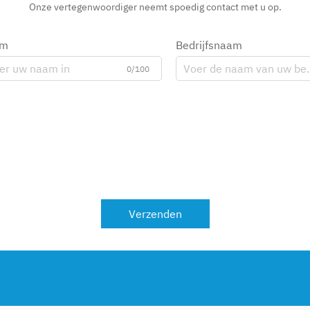
Onze vertegenwoordiger neemt spoedig contact met u op.
am
Bedrijfsnaam
0/100
Verzenden