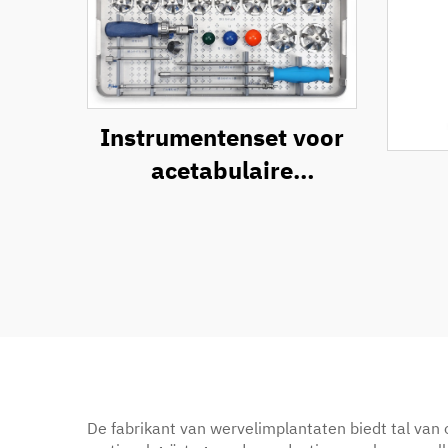
Instrumentenset voor
acetabulaire
heupprothese
De fabrikant van wervelimplantaten biedt tal van