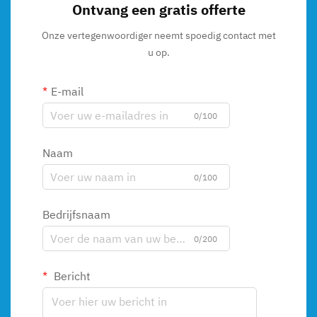
Ontvang een gratis offerte
Onze vertegenwoordiger neemt spoedig contact met
u op.
E-mail
0/100
Naam
0/100
Bedrijfsnaam
0/200
Bericht