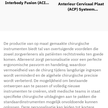
Interbody Fusion (ACIF)
Anterieur Cervicaal Plaat
Instrumentenset
(ACP) Systeem
Instrumentenset
De productie van op maat gemaakte chirurgische
instrumenten biedt tal van overtuigende voordelen die
zowel zorgverleners als patiënten rechtstreeks ten goede
komen. Allereerst zorgt personalisatie voor een perfecte
ergonomische pasvorm en handeling, waardoor
vermoeidheid van de chirurg tijdens langdurige ingrepen
wordt verminderd en de algehele chirurgische precisie
wordt verbeterd. De mogelijkheid om bestaande
ontwerpen aan te passen of volledig nieuwe
instrumenten te creëren, stelt medische teams in staat
specifieke chirurgische uitdagingen aan te pakken die
standaardinstrumenten mogelijk onvoldoende kunnen
oplossen. Deze personalisatie kan leiden tot kortere