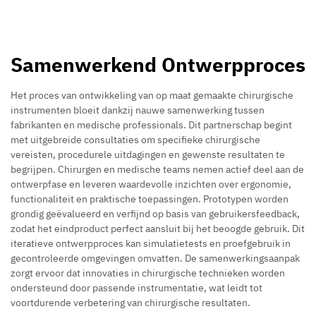
Samenwerkend Ontwerpproces
Het proces van ontwikkeling van op maat gemaakte chirurgische
instrumenten bloeit dankzij nauwe samenwerking tussen
fabrikanten en medische professionals. Dit partnerschap begint
met uitgebreide consultaties om specifieke chirurgische
vereisten, procedurele uitdagingen en gewenste resultaten te
begrijpen. Chirurgen en medische teams nemen actief deel aan de
ontwerpfase en leveren waardevolle inzichten over ergonomie,
functionaliteit en praktische toepassingen. Prototypen worden
grondig geëvalueerd en verfijnd op basis van gebruikersfeedback,
zodat het eindproduct perfect aansluit bij het beoogde gebruik. Dit
iteratieve ontwerpproces kan simulatietests en proefgebruik in
gecontroleerde omgevingen omvatten. De samenwerkingsaanpak
zorgt ervoor dat innovaties in chirurgische technieken worden
ondersteund door passende instrumentatie, wat leidt tot
voortdurende verbetering van chirurgische resultaten.