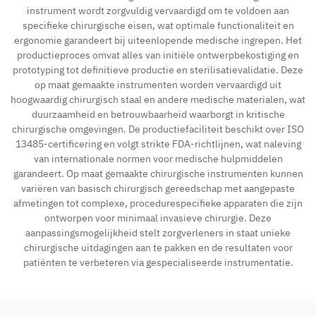
instrument wordt zorgvuldig vervaardigd om te voldoen aan
specifieke chirurgische eisen, wat optimale functionaliteit en
ergonomie garandeert bij uiteenlopende medische ingrepen. Het
productieproces omvat alles van initiële ontwerpbekostiging en
prototyping tot definitieve productie en sterilisatievalidatie. Deze
op maat gemaakte instrumenten worden vervaardigd uit
hoogwaardig chirurgisch staal en andere medische materialen, wat
duurzaamheid en betrouwbaarheid waarborgt in kritische
chirurgische omgevingen. De productiefaciliteit beschikt over ISO
13485-certificering en volgt strikte FDA-richtlijnen, wat naleving
van internationale normen voor medische hulpmiddelen
garandeert. Op maat gemaakte chirurgische instrumenten kunnen
variëren van basisch chirurgisch gereedschap met aangepaste
afmetingen tot complexe, procedurespecifieke apparaten die zijn
ontworpen voor minimaal invasieve chirurgie. Deze
aanpassingsmogelijkheid stelt zorgverleners in staat unieke
chirurgische uitdagingen aan te pakken en de resultaten voor
patiënten te verbeteren via gespecialiseerde instrumentatie.