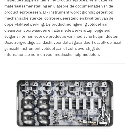
inspectiestappen tijdens het productieproces, verificatie van
materiaalsamenstelling en uitgebreide documentatie van de
productieprocessen. Elk instrument wordt grondig getest op
mechanische sterkte, corrosieweerstand en kwaliteit van de
oppervlakteafwerking. De productieomgeving voldoet aan
cleanroomvoorwaarden en alle medewerkers zijn opgeleid
volgens normen voor de productie van medische hulpmiddelen.
Deze zorgvuldige aandacht voor detail garandeert dat elk op maat
gemaakt instrument voldoet aan of zelfs overstijgt de
internationale normen voor medische hulpmiddelen.