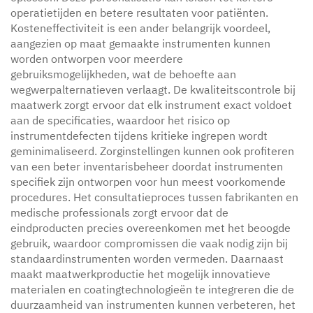
operatietijden en betere resultaten voor patiënten.
Kosteneffectiviteit is een ander belangrijk voordeel,
aangezien op maat gemaakte instrumenten kunnen
worden ontworpen voor meerdere
gebruiksmogelijkheden, wat de behoefte aan
wegwerpalternatieven verlaagt. De kwaliteitscontrole bij
maatwerk zorgt ervoor dat elk instrument exact voldoet
aan de specificaties, waardoor het risico op
instrumentdefecten tijdens kritieke ingrepen wordt
geminimaliseerd. Zorginstellingen kunnen ook profiteren
van een beter inventarisbeheer doordat instrumenten
specifiek zijn ontworpen voor hun meest voorkomende
procedures. Het consultatieproces tussen fabrikanten en
medische professionals zorgt ervoor dat de
eindproducten precies overeenkomen met het beoogde
gebruik, waardoor compromissen die vaak nodig zijn bij
standaardinstrumenten worden vermeden. Daarnaast
maakt maatwerkproductie het mogelijk innovatieve
materialen en coatingtechnologieën te integreren die de
duurzaamheid van instrumenten kunnen verbeteren, het