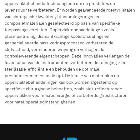
oppervlaktebehandeltechnologieën om de prestaties en
levensduur te verbeteren. Er worden geavanceerde roestvrijstalen
van chirurgische kwaliteit, titaniumlegeringen en
composietmaterialen geselecteerd op basis van specifieke
toepassingsvereisten. Oppervlaktebehandelingen zoals
plasmanitriding, diamant-achtige koolstofcoatings en
gespecialiseerde passiveringsprocessen verbeteren de
slijtvastheid, verminderen wrijving en verhogen de
corrosiewerende eigenschappen. Deze innovaties verlengen de
levensduur van de instrumenten, verbeteren de reinigings- en
sterilisatie-efficiëntie en behouden de optimale
prestatiekenmerken in de tijd. De keuze van materialen en
oppervlaktebehandelingen kan ook worden afgestemd op
specifieke chirurgische behoeften, zoals niet-reflecterende
oppervlakken voor microchirurgie of verbeterde gripstructuren
voor natte operatieomstandigheden.