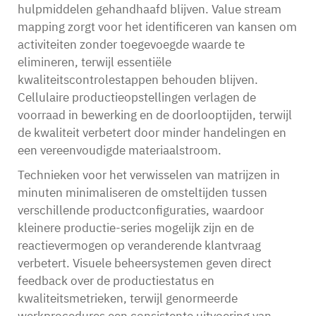
hulpmiddelen gehandhaafd blijven. Value stream
mapping zorgt voor het identificeren van kansen om
activiteiten zonder toegevoegde waarde te
elimineren, terwijl essentiële
kwaliteitscontrolestappen behouden blijven.
Cellulaire productieopstellingen verlagen de
voorraad in bewerking en de doorlooptijden, terwijl
de kwaliteit verbetert door minder handelingen en
een vereenvoudigde materiaalstroom.
Technieken voor het verwisselen van matrijzen in
minuten minimaliseren de omsteltijden tussen
verschillende productconfiguraties, waardoor
kleinere productie-series mogelijk zijn en de
reactievermogen op veranderende klantvraag
verbetert. Visuele beheersystemen geven direct
feedback over de productiestatus en
kwaliteitsmetrieken, terwijl genormeerde
werkprocedures een consistente uitvoering van