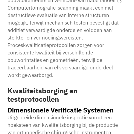
bouwparameters en verificatie van nabehandeling.
Computertomografie-scanning maakt een niet-
destructieve evaluatie van interne structuren
mogelijk, terwijl mechanisch testen bevestigt dat
additief vervaardigde onderdelen voldoen aan
sterkte- en vermoeiingsvereisten.
Proceskwalificatieprotocollen zorgen voor
consistente kwaliteit bij verschillende
bouworintaties en geometrieën, terwijl de
traceerbaarheid van elk vervaardigd onderdeel
wordt gewaarborgd.
Kwaliteitsborging en
testprotocollen
Dimensionele Verificatie Systemen
Uitgebreide dimensionele inspectie vormt een
hoeksteen van kwaliteitsborging bij de productie
van orthopedische chirurgische instrumenten,