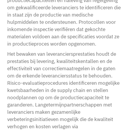
productiecapaciteiten en naleving van regelgeving
om gekwalificeerde leveranciers te identificeren die
in staat zijn de productie van medische
hulpmiddelen te ondersteunen. Protocollen voor
inkomende inspectie verifiëren dat gekochte
materialen voldoen aan de specificaties voordat ze
in productieproces worden opgenomen.
Het bewaken van leveranciersprestaties houdt de
prestaties bij levering, kwaliteitskentallen en de
effectiviteit van correctiemaatregelen in de gaten
om de erkende leveranciersstatus te behouden.
Risico-evaluatieprocedures identificeren mogelijke
kwetsbaarheden in de supply chain en stellen
noodplannen op om de productiecapaciteit te
garanderen. Langetermijnpartnerschappen met
leveranciers maken gezamenlijke
verbeteringsinitiatieven mogelijk die de kwaliteit
verhogen en kosten verlagen via