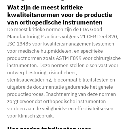
Wat zijn de meest kritieke
kwaliteitsnormen voor de productie
van orthopedische instrumenten
De meest kritieke normen zijn de FDA Good
Manufacturing Practices volgens 21 CFR Deel 820,
ISO 13485 voor kwaliteitsmanagementsystemen
voor medische hulpmiddelen, en specifieke
productnormen zoals ASTM F899 voor chirurgische
instrumenten. Deze normen stellen eisen vast voor
ontwerpbesturing, risicobeheer,
sterilisatievalidering, biocompatibiliteitstesten en
uitgebreide documentatie gedurende het gehele
productieproces. Inachtneming van deze normen
zorgt ervoor dat orthopedische instrumenten
voldoen aan de veiligheids- en effectiviteitseisen
voor klinisch gebruik.
Hoe zorgen fabrikanten voor