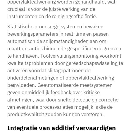
oppervlakteafwerking worden gehandhaafd, wat
cruciaal is voor de juiste werking van de
instrumenten en de reinigingsefficiëntie.
Statistische procesregelsystemen bewaken
bewerkingsparameters in real-time en passen
automatisch de snijomstandigheden aan om
maattoleranties binnen de gespecificeerde grenzen
te handhaven. Toolvervuilingsmonitoring voorkomt
kwaliteitsproblemen door gereedschapswisseling te
activeren voordat slijtagepatronen de
onderdelenafmetingen of oppervlakteafwerking
beïnvloeden. Geautomatiseerde meetsystemen
geven onmiddellijk feedback over kritieke
afmetingen, waardoor snelle detectie en correctie
van eventuele procesvariaties mogelijk is die de
productkwaliteit zouden kunnen verstoren.
Integratie van additief vervaardigen