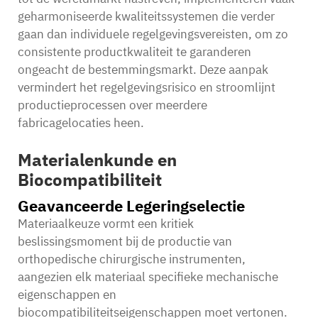
geharmoniseerde kwaliteitssystemen die verder
gaan dan individuele regelgevingsvereisten, om zo
consistente productkwaliteit te garanderen
ongeacht de bestemmingsmarkt. Deze aanpak
vermindert het regelgevingsrisico en stroomlijnt
productieprocessen over meerdere
fabricagelocaties heen.
Materialenkunde en
Biocompatibiliteit
Geavanceerde Legeringselectie
Materiaalkeuze vormt een kritiek
beslissingsmoment bij de productie van
orthopedische chirurgische instrumenten,
aangezien elk materiaal specifieke mechanische
eigenschappen en
biocompatibiliteitseigenschappen moet vertonen.