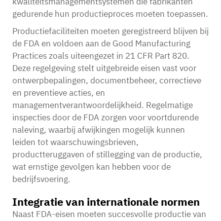
kwaliteitsmanagementsystemen die fabrikanten
gedurende hun productieproces moeten toepassen.
Productiefaciliteiten moeten geregistreerd blijven bij
de FDA en voldoen aan de Good Manufacturing
Practices zoals uiteengezet in 21 CFR Part 820.
Deze regelgeving stelt uitgebreide eisen vast voor
ontwerpbepalingen, documentbeheer, correctieve
en preventieve acties, en
managementverantwoordelijkheid. Regelmatige
inspecties door de FDA zorgen voor voortdurende
naleving, waarbij afwijkingen mogelijk kunnen
leiden tot waarschuwingsbrieven,
productteruggaven of stillegging van de productie,
wat ernstige gevolgen kan hebben voor de
bedrijfsvoering.
Integratie van internationale normen
Naast FDA-eisen moeten succesvolle
productie van