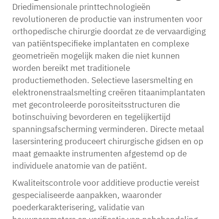
Driedimensionale printtechnologieën
revolutioneren de productie van instrumenten voor
orthopedische chirurgie doordat ze de vervaardiging
van patiëntspecifieke implantaten en complexe
geometrieën mogelijk maken die niet kunnen
worden bereikt met traditionele
productiemethoden. Selectieve lasersmelting en
elektronenstraalsmelting creëren titaanimplantaten
met gecontroleerde porositeitsstructuren die
botinschuiving bevorderen en tegelijkertijd
spanningsafscherming verminderen. Directe metaal
lasersintering produceert chirurgische gidsen en op
maat gemaakte instrumenten afgestemd op de
individuele anatomie van de patiënt.
Kwaliteitscontrole voor additieve productie vereist
gespecialiseerde aanpakken, waaronder
poederkarakterisering, validatie van