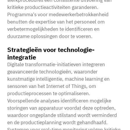
kritieke productieactiviteiten garanderen.
Programma's voor medewerkerbetrokkenheid
benutten de expertise van het personeel om
verbetermogelijkheden te identificeren en
duurzame oplossingen door te voeren.
Strategieën voor technologie-
integratie
Digitale transformatie-initiatieven integreren
geavanceerde technologieën, waaronder
kunstmatige intelligentie, machine learning en
sensoren van het Internet of Things, om
productieprocessen te optimaliseren.
Voorspellende analyses identificeren mogelijke
storingen van apparatuur voordat deze optreden,
waardoor ongeplande stilstand wordt verminderd
en de productieplanning wordt gehandhaafd.
Systemen voor real-time monitoring volgen kritieke