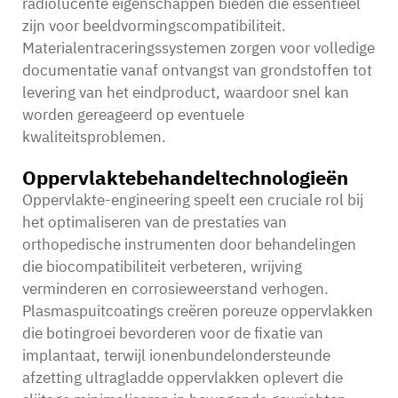
radiolucente eigenschappen bieden die essentieel
zijn voor beeldvormingscompatibiliteit.
Materialentraceringssystemen zorgen voor volledige
documentatie vanaf ontvangst van grondstoffen tot
levering van het eindproduct, waardoor snel kan
worden gereageerd op eventuele
kwaliteitsproblemen.
Oppervlaktebehandeltechnologieën
Oppervlakte-engineering speelt een cruciale rol bij
het optimaliseren van de prestaties van
orthopedische instrumenten door behandelingen
die biocompatibiliteit verbeteren, wrijving
verminderen en corrosieweerstand verhogen.
Plasmaspuitcoatings creëren poreuze oppervlakken
die botingroei bevorderen voor de fixatie van
implantaat, terwijl ionenbundelondersteunde
afzetting ultragladde oppervlakken oplevert die