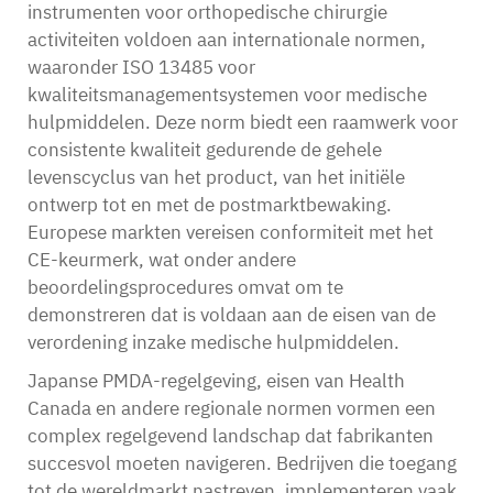
instrumenten voor orthopedische chirurgie
activiteiten voldoen aan internationale normen,
waaronder ISO 13485 voor
kwaliteitsmanagementsystemen voor medische
hulpmiddelen. Deze norm biedt een raamwerk voor
consistente kwaliteit gedurende de gehele
levenscyclus van het product, van het initiële
ontwerp tot en met de postmarktbewaking.
Europese markten vereisen conformiteit met het
CE-keurmerk, wat onder andere
beoordelingsprocedures omvat om te
demonstreren dat is voldaan aan de eisen van de
verordening inzake medische hulpmiddelen.
Japanse PMDA-regelgeving, eisen van Health
Canada en andere regionale normen vormen een
complex regelgevend landschap dat fabrikanten
succesvol moeten navigeren. Bedrijven die toegang
tot de wereldmarkt nastreven, implementeren vaak