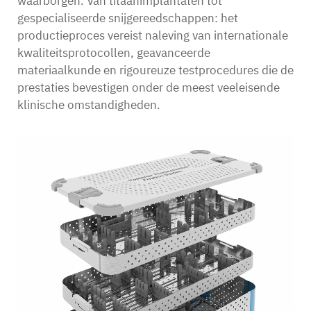
waarborgen. Van titaanimplantaten tot
gespecialiseerde snijgereedschappen: het
productieproces vereist naleving van internationale
kwaliteitsprotocollen, geavanceerde
materiaalkunde en rigoureuze testprocedures die de
prestaties bevestigen onder de meest veeleisende
klinische omstandigheden.