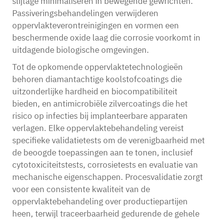
slijtage minimaliseren in bewegende gewrichten.
Passiveringsbehandelingen verwijderen
oppervlakteverontreinigingen en vormen een
beschermende oxide laag die corrosie voorkomt in
uitdagende biologische omgevingen.
Tot de opkomende oppervlaktetechnologieën
behoren diamantachtige koolstofcoatings die
uitzonderlijke hardheid en biocompatibiliteit
bieden, en antimicrobiële zilvercoatings die het
risico op infecties bij implanteerbare apparaten
verlagen. Elke oppervlaktebehandeling vereist
specifieke validatietests om de verenigbaarheid met
de beoogde toepassingen aan te tonen, inclusief
cytotoxiciteitstests, corrosietests en evaluatie van
mechanische eigenschappen. Procesvalidatie zorgt
voor een consistente kwaliteit van de
oppervlaktebehandeling over productiepartijen
heen, terwijl traceerbaarheid gedurende de gehele