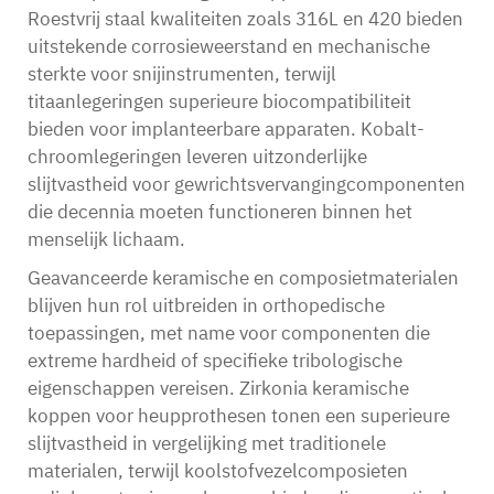
Roestvrij staal kwaliteiten zoals 316L en 420 bieden
uitstekende corrosieweerstand en mechanische
sterkte voor snijinstrumenten, terwijl
titaanlegeringen superieure biocompatibiliteit
bieden voor implanteerbare apparaten. Kobalt-
chroomlegeringen leveren uitzonderlijke
slijtvastheid voor gewrichtsvervangingcomponenten
die decennia moeten functioneren binnen het
menselijk lichaam.
Geavanceerde keramische en composietmaterialen
blijven hun rol uitbreiden in orthopedische
toepassingen, met name voor componenten die
extreme hardheid of specifieke tribologische
eigenschappen vereisen. Zirkonia keramische
koppen voor heupprothesen tonen een superieure
slijtvastheid in vergelijking met traditionele
materialen, terwijl koolstofvezelcomposieten