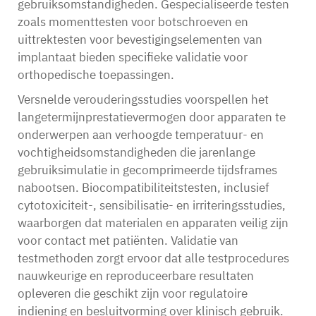
gebruiksomstandigheden. Gespecialiseerde testen
zoals momenttesten voor botschroeven en
uittrektesten voor bevestigingselementen van
implantaat bieden specifieke validatie voor
orthopedische toepassingen.
Versnelde verouderingsstudies voorspellen het
langetermijnprestatievermogen door apparaten te
onderwerpen aan verhoogde temperatuur- en
vochtigheidsomstandigheden die jarenlange
gebruiksimulatie in gecomprimeerde tijdsframes
nabootsen. Biocompatibiliteitstesten, inclusief
cytotoxiciteit-, sensibilisatie- en irriteringsstudies,
waarborgen dat materialen en apparaten veilig zijn
voor contact met patiënten. Validatie van
testmethoden zorgt ervoor dat alle testprocedures
nauwkeurige en reproduceerbare resultaten
opleveren die geschikt zijn voor regulatoire
indiening en besluitvorming over klinisch gebruik.