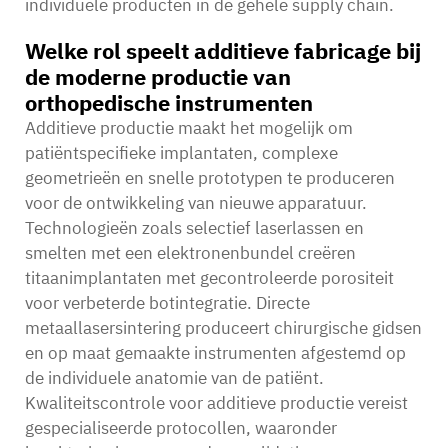
individuele producten in de gehele supply chain.
Welke rol speelt additieve fabricage bij
de moderne productie van
orthopedische instrumenten
Additieve productie maakt het mogelijk om
patiëntspecifieke implantaten, complexe
geometrieën en snelle prototypen te produceren
voor de ontwikkeling van nieuwe apparatuur.
Technologieën zoals selectief laserlassen en
smelten met een elektronenbundel creëren
titaanimplantaten met gecontroleerde porositeit
voor verbeterde botintegratie. Directe
metaallasersintering produceert chirurgische gidsen
en op maat gemaakte instrumenten afgestemd op
de individuele anatomie van de patiënt.
Kwaliteitscontrole voor additieve productie vereist
gespecialiseerde protocollen, waaronder