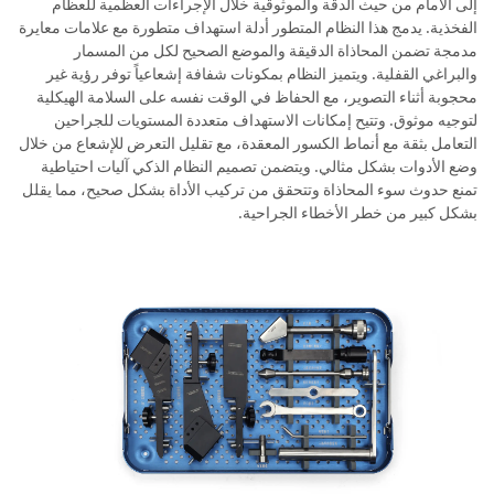
إلى الأمام من حيث الدقة والموثوقية خلال الإجراءات العظمية للعظام
الفخذية. يدمج هذا النظام المتطور أدلة استهداف متطورة مع علامات معايرة
مدمجة تضمن المحاذاة الدقيقة والموضع الصحيح لكل من المسمار
والبراغي القفلية. ويتميز النظام بمكونات شفافة إشعاعياً توفر رؤية غير
محجوبة أثناء التصوير، مع الحفاظ في الوقت نفسه على السلامة الهيكلية
لتوجيه موثوق. وتتيح إمكانات الاستهداف متعددة المستويات للجراحين
التعامل بثقة مع أنماط الكسور المعقدة، مع تقليل التعرض للإشعاع من خلال
وضع الأدوات بشكل مثالي. ويتضمن تصميم النظام الذكي آليات احتياطية
تمنع حدوث سوء المحاذاة وتتحقق من تركيب الأداة بشكل صحيح، مما يقلل
بشكل كبير من خطر الأخطاء الجراحية.