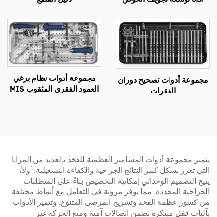
مجموعة أدوات نظام برغي
مجموعة أدوات تصحيح دوران
العمود الفقري المثقوب MIS
الفقرات
يتميز مجموعة أدوات المسامير العظمية للفخذ بالعديد من المزايا
التي تعزز بشكل كبير النتائج الجراحية والكفاءة التشغيلية. أولاً،
يتيح التصميم الوحداتي إمكانية التخصيص بناءً على المتطلبات
الجراحية المحددة، مما يوفر مرونة في التعامل مع أنماط مختلفة
من كسور عظمة الفخذ وتشريح المرضى المتنوع. وتتميز الأدوات
بآليات قفل مبتكرة تضمن اتصالات آمنة ومنع الحركة غير