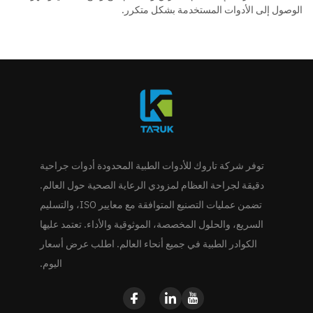
الوصول إلى الأدوات المستخدمة بشكل متكرر.
توفر شركة تاروك للأدوات الطبية المحدودة أدوات جراحية
دقيقة لجراحة العظام لمزودي الرعاية الصحية حول العالم.
تضمن عمليات التصنيع المتوافقة مع معايير ISO، والتسليم
السريع، والحلول المخصصة، الموثوقية والأداء. تعتمد عليها
الكوادر الطبية في جميع أنحاء العالم. اطلب عرض أسعار
اليوم.