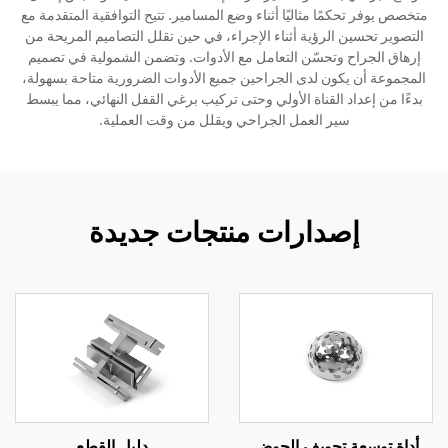
متخصص يوفر تحكمًا مثاليًا أثناء وضع المسامير. تتيح التوافقية المتقدمة مع
التصوير تحسين الرؤية أثناء الإجراء، في حين تقلل التصاميم المريحة من
الاتصال
إرهاق الجراح وتحسّن التعامل مع الأدوات. وتضمن الشمولية في تصميم
المجموعة أن يكون لدى الجراحين جميع الأدوات الضرورية متاحة بسهولة،
بدءًا من إعداد القناة الأولي وحتى تركيب برغي القفل النهائي، مما يبسط
سير العمل الجراحي ويقلل من وقت العملية.
إصدارات منتجات جديدة
أداة توسعة تجويف الحوض
دليل القطع