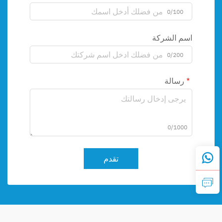
0/100
اسم الشركة
0/200
رسالة
0/1000
تقدم