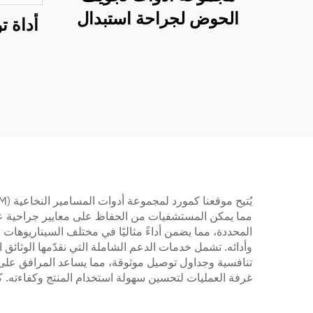
الحوض لجراحة استبدال
أداة 
مفصل الورك
مما يمكن المستشفيات من الحفاظ على معايير جراحية عالية
المحددة، مما يضمن أداءً مثاليًا في مختلف السيناريوهات ا
وأدائه. تشمل خدمات الدعم الشاملة التي نقدّمها الوثائق ال
تنافسية وجداول توصيل موثوقة، مما يساعد المرافق على
غرفة العمليات لتحسين سهولة استخدام المنتج وكفاءته. كما