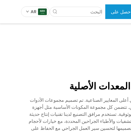
حصل على
AR
رض سعر
 الجراحية
أدوات طب الأسنان
لمعدات الأصلية
لول جراحية عظمية شاملة تلبي أعلى المعايير الصناعية. تم تصميم مجموعات الأدوات
حي. تتضمن كل مجموعة المكونات الأساسية مثل أجهزة
وقية. تستخدم مرافق التصنيع لدينا تقنيات إنتاج حديثة
تشفيات والأطباء الجراحين المحددة، مع خيارات لأحجام
 تصميمها لتحسين سير العمل الجراحي مع الحفاظ على