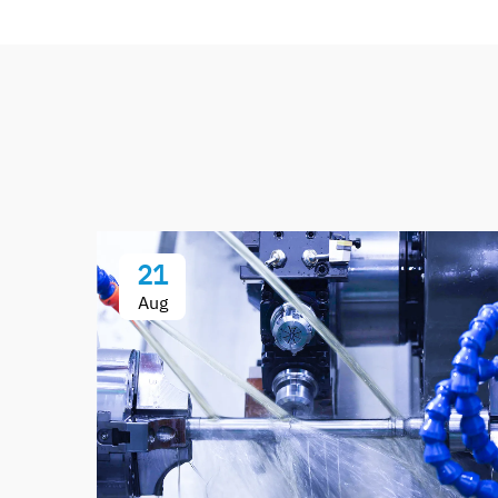
21
Aug