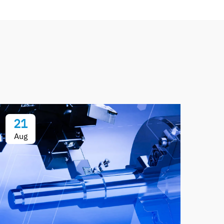
21
Aug