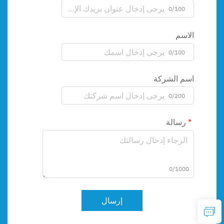
0/100
الاسم
0/100
اسم الشركة
0/200
رسالة
0/1000
إرسال