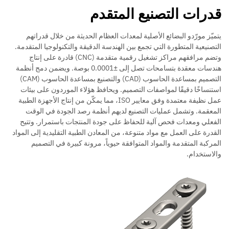
قدرات التصنيع المتقدم
يتميّز مورّدو البضائع الأصلية لمعدات العظام الحديثة من خلال قدراتهم
التصنيعية المتطورة التي تجمع بين الهندسة الدقيقة والتكنولوجيا المتقدمة.
وتضم مرافقهم مراكز تشغيل رقمية متقدمة (CNC) قادرة على إنتاج
هندسات معقدة بتسامحات تصل إلى ±0.0001 بوصة. ويضمن دمج أنظمة
التصميم بمساعدة الحاسوب (CAD) والتصنيع بمساعدة الحاسوب (CAM)
استنساخًا دقيقًا لمواصفات التصميم. ويحافظ هؤلاء الموردون على بيئات
عمل نظيفة معتمدة وفق معايير ISO، مما يمكّن من إنتاج الأجهزة الطبية
المعقمة. وتشمل عمليات التصنيع لديهم أنظمة رصد الجودة في الوقت
الفعلي ومعدات فحص آلية للحفاظ على جودة المنتجات باستمرار. وتتيح
القدرة على العمل مع مواد متنوعة، من المعادن الطبية التقليدية إلى المواد
المركبة المتقدمة والمواد المتوافقة حيوياً، مرونة كبيرة في التصميم
والاستخدام.