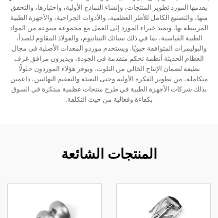
يقدمها المورد تطوير المنتجات، وإنشاء النماذج الأولية، واختبارها، والتحقق
منها، والتصنيع الكامل للأطر العظمية، والأدوات الجراحية، والأجهزة الطبية
المرتبطة بها. ويمتد خبراء المورد إلى العمل مع مجموعة متنوعة من المواد
الطبية القياسية، بما في ذلك سبائك التيتانيوم، والفولاذ المقاوم للصدأ،
والبوليمرات المتوافقة حيويًا. ويستخدم موردو المعدات الأصلية في مجال
العظام الحديثة أنظمة تحكم متقدمة في الجودة، ويديرون مرافق غرف
نظيفة لضمان الإنتاج الخالي من التلوث. ويوفر هؤلاء الموردون حلولًا
متكاملة، من تطوير الفكرة الأولية وحتى التعبئة والتعقيم النهائيين، داعمين
بذلك شركات الأجهزة الطبية في طرح منتجات عظمية مبتكرة في السوق
بكفاءة وفعالية من حيث التكلفة.
المنتجات الشائعة