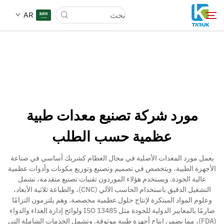
AR
لماذا TARUK
أسواق الطب
مورد شركة تصنيع معدات طبية
القدرات
عظمية حسب الطلب
أخبار وأحداث
يعمل مورد المعدات الأصلية في مجال العظام كشريك أساسي في صناعة
الأجهزة الطبية، ويتخصص في تصميم وتصنيع وتوزيع مكونات وأدوات عظمية
عالية الجودة. ويستخدم هؤلاء الموردون تقنيات تصنيع متقدمة، تشمل
معلومات عنا
التشغيل الدقيق باستخدام الحاسب الآلي (CNC)، والطباعة ثلاثية الأبعاد،
وعلوم المواد المبتكرة لإنتاج حلول عظمية مخصصة. وهم يلتزمون التزامًا
صارمًا بالمعايير الدولية للجودة مثل ISO 13485 ولوائح إدارة الغذاء والدواء
اتصل
(FDA)، مما يضمن إنتاج أجهزة طبية موثوقة. وتشمل الخدمات الشاملة التي