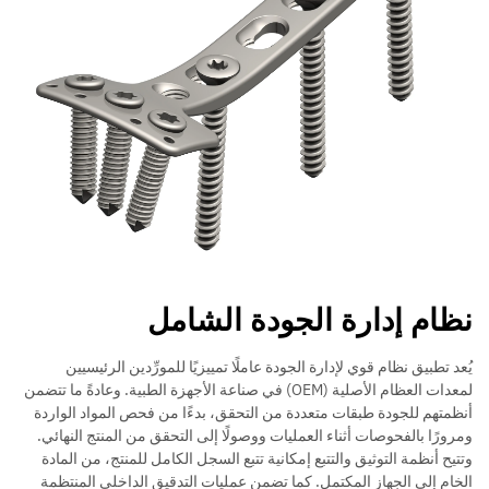
نظام إدارة الجودة الشامل
يُعد تطبيق نظام قوي لإدارة الجودة عاملًا تمييزيًا للمورِّدين الرئيسيين
لمعدات العظام الأصلية (OEM) في صناعة الأجهزة الطبية. وعادةً ما تتضمن
أنظمتهم للجودة طبقات متعددة من التحقق، بدءًا من فحص المواد الواردة
ومرورًا بالفحوصات أثناء العمليات ووصولًا إلى التحقق من المنتج النهائي.
وتتيح أنظمة التوثيق والتتبع إمكانية تتبع السجل الكامل للمنتج، من المادة
الخام إلى الجهاز المكتمل. كما تضمن عمليات التدقيق الداخلي المنتظمة