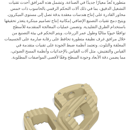
متطورة تُعدّ معيارًا جديدًا في الصناعة. وتشمل هذه المرافق أحدث تقنيات
التشغيل الدقيق، بما في ذلك آلات التحكم الرقمي بالحاسوب ذات خمس
محاور القادرة على إنتاج هندسات معقدة بدقة تصل إلى مستوى الميكرون.
ويتيح دمج تقنيات التصنيع الإضافي إمكانية إنتاج تصاميم مبتكرة يتعذر تحقيقها
باستخدام الطرق التقليدية. وتضمن عمليات المعالجة المتقدمة للأسطح
توافقًا حيويًا مثاليًا وطول عمر الزرعات. ويتم التحكم في بيئة التصنيع من
خلال مرافق غرف نظيفة متطورة تحافظ على رقابة صارمة على الجسيمات
المعلقة والتلوث. وتعتمد أنظمة ضبط الجودة على تقنيات متقدمة في
القياس والتفتيش، مثل آلات القياس بالإحداثيات وأنظمة المسح الضوئي،
مما يضمن دقة الأبعاد وجودة السطح وفقًا لأقصى المواصفات المطلوبة.