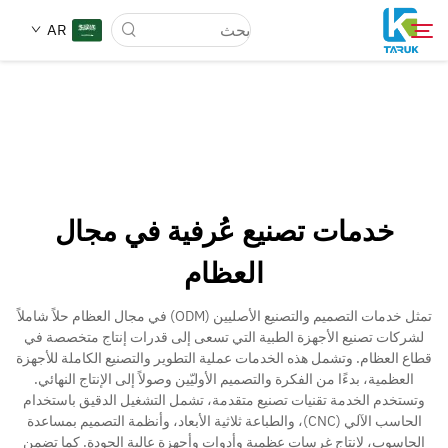
AR
لماذا TARUK
أسواق الطب
خدمات تصنيع عُرفية في مجال
القدرات
العظام
أخبار وأحداث
تمثل خدمات التصميم والتصنيع الأصليين (ODM) في مجال العظام حلاً شاملاً
لشركات تصنيع الأجهزة الطبية التي تسعى إلى قدرات إنتاج متخصصة في
قطاع العظام. وتشمل هذه الخدمات عملية التطوير والتصنيع الكاملة للأجهزة
معلومات عنا
العظمية، بدءًا من الفكرة والتصميم الأوليّين وصولاً إلى الإنتاج النهائي.
وتستخدم الخدمة تقنيات تصنيع متقدمة، تشمل التشغيل الدقيق باستخدام
الحاسب الآلي (CNC)، والطباعة ثلاثية الأبعاد، وأنظمة التصميم بمساعدة
اتصل
الحاسوب، لإنتاج غرسات عظمية وأدوات وأجهزة عالية الجودة. كما تضمن