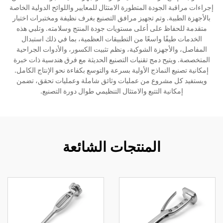
إجراءات مراقبة الجودة المتطورة الامتثال للمعايير واللوائح الدولية الخاصة
بالأجهزة الطبية. وتم تجهيز مرافق التصنيع بغرف نظيفة ومختبرات اختبار
متقدمة للحفاظ على أعلى مستويات جودة المنتج وسلامته. وتلبي هذه
الخدمات طيفًا واسعًا من التطبيقات العظمية، بما في ذلك استبدال
المفاصل، والأجهزة الشوكية، ونظم تثبيت الكسور، والأدوات الجراحية
المتخصصة. ويتيح دمج تقنيات التصنيع الحديثة مع فرق هندسية ذات خبرة
إمكانية تصنيع النماذج الأولية بسرعة والتوسع بكفاءة نحو الإنتاج الكامل.
ويستفيد كل مشروع من عمليات وثائق شاملة وعمليات تحقق، تضمن
إمكانية التتبع والامتثال التنظيمي طوال دورة التصنيع.
المنتجات الشائعة