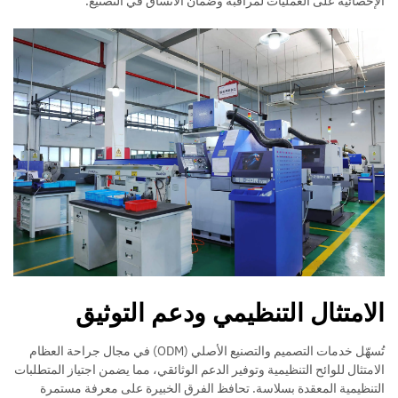
الإحصائية على العمليات لمراقبة وضمان الاتساق في التصنيع.
الامتثال التنظيمي ودعم التوثيق
تُسهّل خدمات التصميم والتصنيع الأصلي (ODM) في مجال جراحة العظام
الامتثال للوائح التنظيمية وتوفير الدعم الوثائقي، مما يضمن اجتياز المتطلبات
التنظيمية المعقدة بسلاسة. تحافظ الفرق الخبيرة على معرفة مستمرة