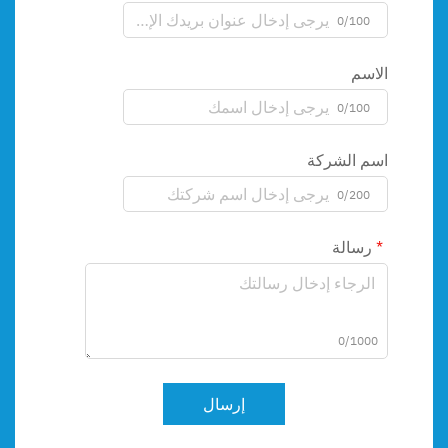
0/100
الاسم
0/100
اسم الشركة
0/200
رسالة
0/1000
إرسال