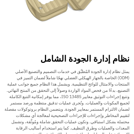
نظام إدارة الجودة الشامل
يمثل نظام إدارة الجودة المُطبَّق في خدمات التصميم والتصنيع الأصلي
(ODM) الخاصة بالجهاز الهيكلي العضلي نهجًا شاملاً لضمان التميز في
المنتجات والامتثال للوائح التنظيمية. ويشمل هذا النظام جميع جوانب عملية
التصنيع، بدءًا من فحص المواد الواردة وصولاً إلى التحقق من المنتج النهائي.
وتتبع إجراءات التوثيق معايير ISO 13485، مما يوفر إمكانية التتبع الكاملة
لجميع المكونات والعمليات. وتُجرى عمليات تدقيق منتظمة ورصد مستمر
لضمان الالتزام المستمر بمعايير الجودة. ويتضمن النظام بروتوكولات مفصلة
لتقييم المخاطر وإجراءات للإجراءات التصحيحية لمعالجة أي مشكلات
محتملة بشكل استباقي. وتكون عمليات التحقق شاملة ومُوثَّقة، وتشمل
المعدات والعمليات وطرق التنظيف. كما يتم استخدام أساليب الرقابة