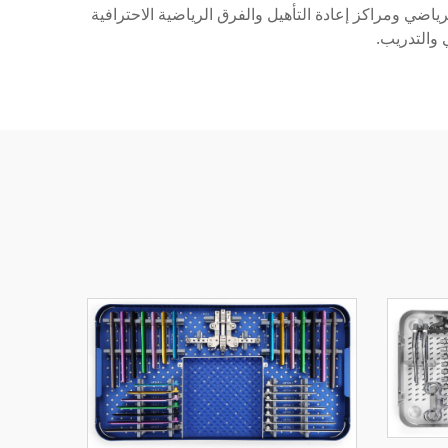
ًا كاملة لعيادات الطب الرياضي ومراكز إعادة التأهيل والفرق الرياضية الاحترافية
 والتدريب.