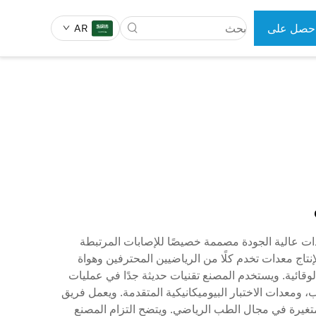
حصل على
AR
رض سعر
 الجراحية
أدوات طب الأسنان
ات عالية الجودة مصممة خصيصًا للإصابات المرتبطة
نتاج معدات تخدم كلًا من الرياضيين المحترفين وهواة
وقائية. ويستخدم المصنع تقنيات حديثة جدًا في عمليات
، ومعدات الاختبار البيوميكانيكية المتقدمة. ويعمل فريق
تغيرة في مجال الطب الرياضي. ويتضح التزام المصنع