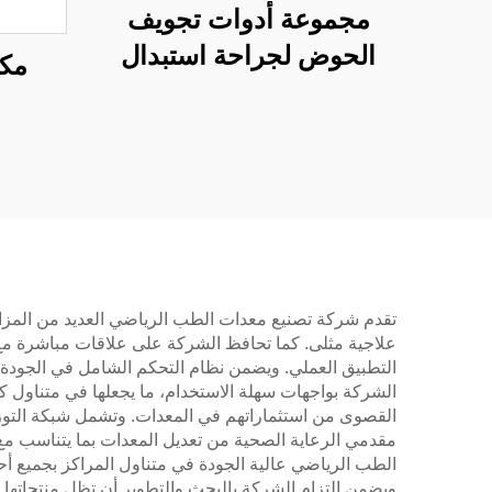
مجموعة أدوات تجويف
الحوض لجراحة استبدال
مك
مفصل الورك
تقدم شركة تصنيع معدات الطب الرياضي العديد من المزايا ا
علاجية مثلى. كما تحافظ الشركة على علاقات مباشرة مع 
التطبيق العملي. ويضمن نظام التحكم الشامل في الجودة ا
الشركة بواجهات سهلة الاستخدام، ما يجعلها في متناول 
القصوى من استثماراتهم في المعدات. وتشمل شبكة التوزيع 
مقدمي الرعاية الصحية من تعديل المعدات بما يتناسب مع 
الطب الرياضي عالية الجودة في متناول المراكز بجميع أح
ويضمن التزام الشركة بالبحث والتطوير أن تظل منتجاتها 