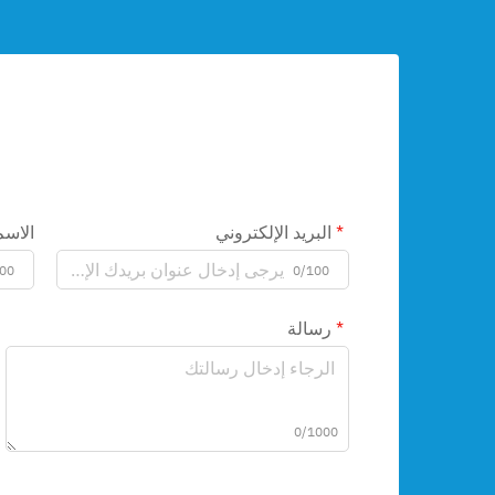
البريد الإلكتروني
الاسم
00
0/100
رسالة
0/1000