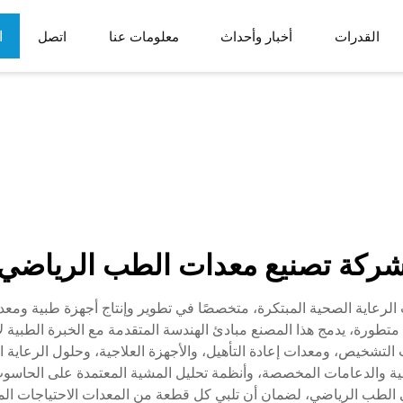
ا
القدرات
أخبار وأحداث
معلومات عنا
اتصل
ع
م
أدوات الطب الرياضي
مكونات الروبوتات
اف الجسم
ب
الحالات والأدراج
ركة تصنيع معدات الطب الرياضي
رعاية الصحية المبتكرة، متخصصًا في تطوير وإنتاج أجهزة طبية ومعد
تطورة، يدمج هذا المصنع مبادئ الهندسة المتقدمة مع الخبرة الطبية لإ
التشخيص، ومعدات إعادة التأهيل، والأجهزة العلاجية، وحلول الرعاية ال
صناعية والدعامات المخصصة، وأنظمة تحليل المشية المعتمدة على الحاسوب
 الطب الرياضي، لضمان أن تلبي كل قطعة من المعدات الاحتياجات الم