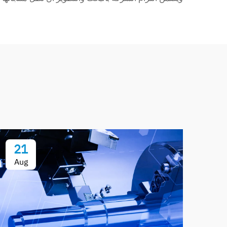
21
Aug