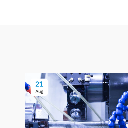
21
Aug