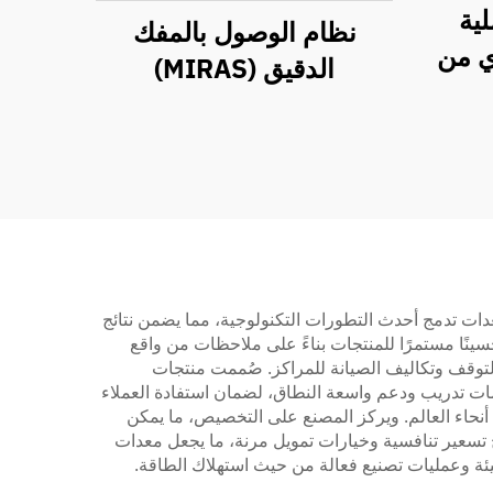
ية
نظام الوصول بالمفك
ي من
الدقيق (MIRAS)
 معدات تدمج أحدث التطورات التكنولوجية، مما يضمن نتائج
نًا مستمرًا للمنتجات بناءً على ملاحظات من واقع
التوقف وتكاليف الصيانة للمراكز. صُممت منتجات
ات تدريب ودعم واسعة النطاق، لضمان استفادة العملاء
 أنحاء العالم. ويركز المصنع على التخصيص، ما يمكن
 تسعير تنافسية وخيارات تمويل مرنة، ما يجعل معدات
يئة وعمليات تصنيع فعالة من حيث استهلاك الطاقة.