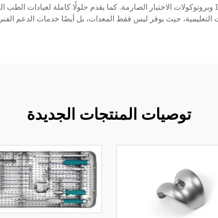
بالجودة من خلال عمليات الإنتاج الحاصلة على شهادة ISO وبروتوكولات الاختبار الصارمة. كما يقدم حلول
لتعليمية، حيث يوفر ليس فقط المعدات، بل أيضًا خدمات الدعم الفني
توصيات المنتجات الجديدة