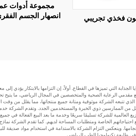
مجموعة أدوات عمل
انصهار الجسم الفقر
ون فخذي تجريبي
الأمام (ACIF)
لجذابة التي تميزها في القطاع. أولاً، إن التزامها بالابتكار يؤدي إلى
مقدمي الرعاية الصحية والمتخصصين في المجال الرياضي، ما يتيح تحسي
لذي تتبعه الشركة موثوقية ومتانة جميع منتجاتها، مما يقلل من وقت 
كل من الممارسين ذوي الخبرة والمستخدمين الجدد. وتقدم الشركة خدم
العالمية للشركة تسليمًا سريعًا وخدمة ما بعد البيع الفعالة في جميع
احتياجاتهم الخاصة ومتطلبات المساحة لديهم. كما تقدم الشركة نماذج
جامها. وينعكس التزام الشركة بالاستدامة في استخدام مواد صديقة للب
في طليعة تكنولوجيا الطب الرياضي.