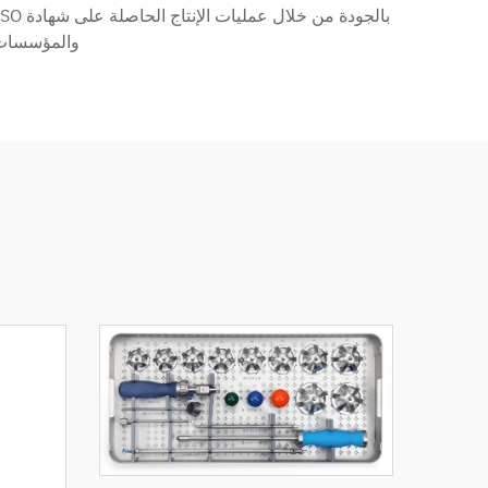
والمؤسسات ا