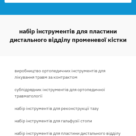
набір інструментів для пластини
дистального відділу променевої кістки
виробництво ортопедичних інструментів для
лікування травм за контрактом
субпідрядник інструментів для ортопедичної
травматології
набір інструментів для реконструкції тазу
набір інструментів для гальфузії стопи
набір інструментів для пластини дистального відділу