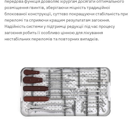
передова функція дозволяє хірургам досягати оптимального
розміщення гвинтів, зберігаючи міцність традиційної
блокованої конструкції, суттєво покращуючи стабільність при
переломі та сприяючи кращим результатам загоєння.
Надійність системи у підтримці редукції під час процесу
загоєння робить її особливо цінною для лікування
нестабільних переломів та повторних випадків.