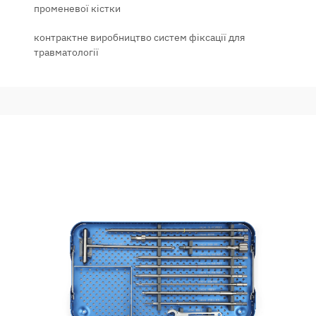
променевої кістки
контрактне виробництво систем фіксації для
травматології