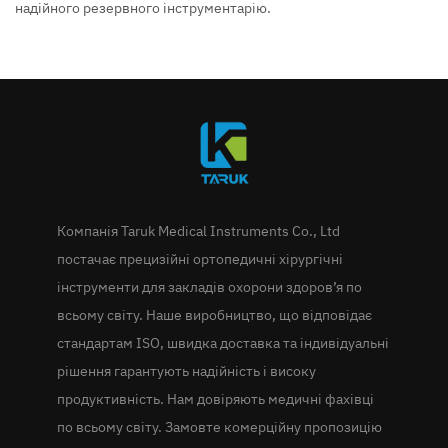
надійного резервного інструментарію.
Компанія Taruk Medical Instruments Co., Ltd
постачає прецизійні ортопедичні хірургічні
інструменти для закладів охорони здоров’я по
всьому світу. Наше виробництво, що відповідає
стандартам ISO, швидка доставка та індивідуальні
рішення гарантують надійність і високу
продуктивність. Нам довіряють медичні фахівці
по всьому світу. Замовте комерційну пропозицію