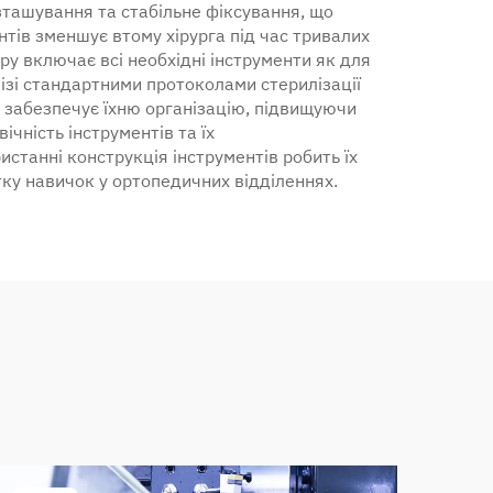
зташування та стабільне фіксування, що
тів зменшує втому хірурга під час тривалих
ру включає всі необхідні інструменти як для
 ізі стандартними протоколами стерилізації
а забезпечує їхню організацію, підвищуючи
чність інструментів та їх
станні конструкція інструментів робить їх
итку навичок у ортопедичних відділеннях.