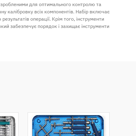
розробленими для оптимального контролю та
чну калібровку всіх компонентів. Набір включає
езультатів операції. Крім того, інструменти
 який забезпечує порядок і захищає інструменти