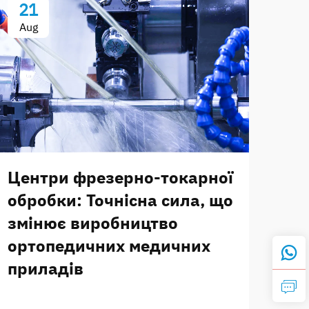
21
Aug
Центри фрезерно-токарної
обробки: Точнісна сила, що
змінює виробництво
ортопедичних медичних
приладів