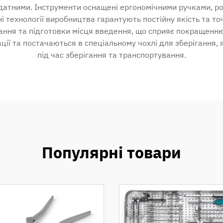
идатними. Інструменти оснащені ергономічними ручками, 
ні технології виробництва гарантують постійну якість та то
ання та підготовки місця введення, що сприяє покращенню р
ції та постачаються в спеціальному чохлі для зберігання,
під час зберігання та транспортування.
Популярні товари