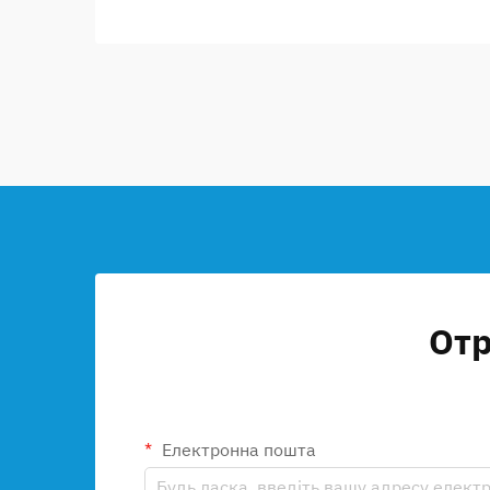
Отр
Електронна пошта