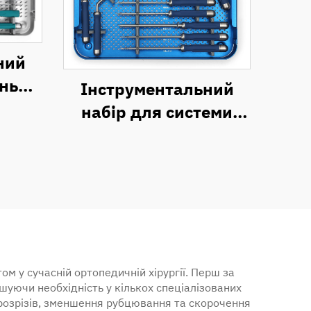
ний
ньої
Інструментальний
ї
набір для системи
зії
передньої
цервікальної
пластини (ACP)
ом у сучасній ортопедичній хірургії. Перш за
шуючи необхідність у кількох спеціалізованих
 розрізів, зменшення рубцювання та скорочення