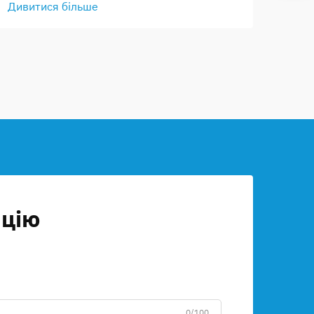
Дивитися більше
ицію
0/100