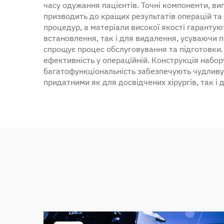
часу одужання пацієнтів. Точні компоненти, в
призводить до кращих результатів операцій та
процедур, а матеріали високої якості гарантую
встановлення, так і для видалення, усуваючи п
спрощує процес обслуговування та підготовки.
ефективність у операційній. Конструкція набору
багатофункціональність забезпечують чудливу в
придатними як для досвідчених хірургів, так і