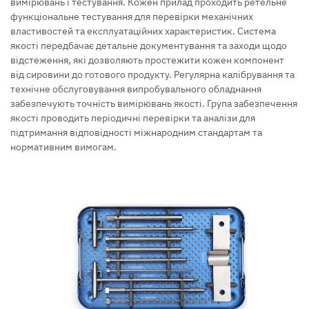
вимірювань і тестування. Кожен прилад проходить ретельне
функціональне тестування для перевірки механічних
властивостей та експлуатаційних характеристик. Система
якості передбачає детальне документування та заходи щодо
відстеження, які дозволяють простежити кожен компонент
від сировини до готового продукту. Регулярна калібрування та
технічне обслуговування випробувального обладнання
забезпечують точність вимірювань якості. Група забезпечення
якості проводить періодичні перевірки та аналізи для
підтримання відповідності міжнародним стандартам та
нормативним вимогам.