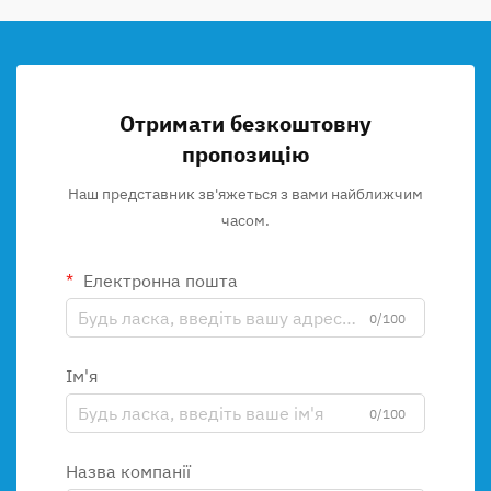
Отримати безкоштовну
пропозицію
Наш представник зв'яжеться з вами найближчим
часом.
Електронна пошта
0/100
Ім'я
0/100
Назва компанії