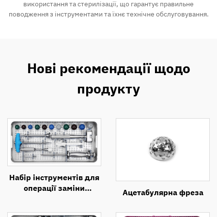
використання та стерилізації, що гарантує правильне
поводження з інструментами та їхнє технічне обслуговування.
Нові рекомендації щодо
продукту
Набір інструментів для
операції заміни
Ацетабулярна фреза
тазостегнового суглоба
(стегнова частина)