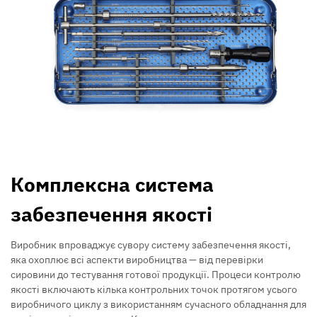
Комплексна система
забезпечення якості
Виробник впроваджує сувору систему забезпечення якості,
яка охоплює всі аспекти виробництва — від перевірки
сировини до тестування готової продукції. Процеси контролю
якості включають кілька контрольних точок протягом усього
виробничого циклу з використанням сучасного обладнання для