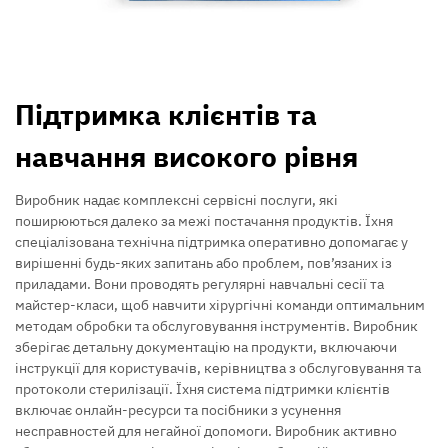
Підтримка клієнтів та
навчання високого рівня
Виробник надає комплексні сервісні послуги, які
поширюються далеко за межі постачання продуктів. Їхня
спеціалізована технічна підтримка оперативно допомагає у
вирішенні будь-яких запитань або проблем, пов’язаних із
приладами. Вони проводять регулярні навчальні сесії та
майстер-класи, щоб навчити хірургічні команди оптимальним
методам обробки та обслуговування інструментів. Виробник
зберігає детальну документацію на продукти, включаючи
інструкції для користувачів, керівництва з обслуговування та
протоколи стерилізації. Їхня система підтримки клієнтів
включає онлайн-ресурси та посібники з усунення
несправностей для негайної допомоги. Виробник активно