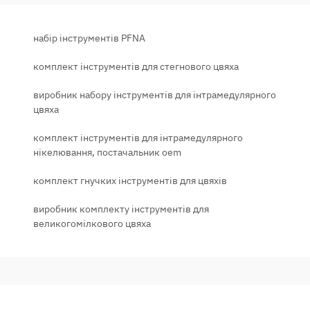
набір інструментів PFNA
комплект інструментів для стегнового цвяха
виробник набору інструментів для інтрамедулярного
цвяха
комплект інструментів для інтрамедулярного
нікелювання, постачальник oem
комплект гнучких інструментів для цвяхів
виробник комплекту інструментів для
великогомілкового цвяха