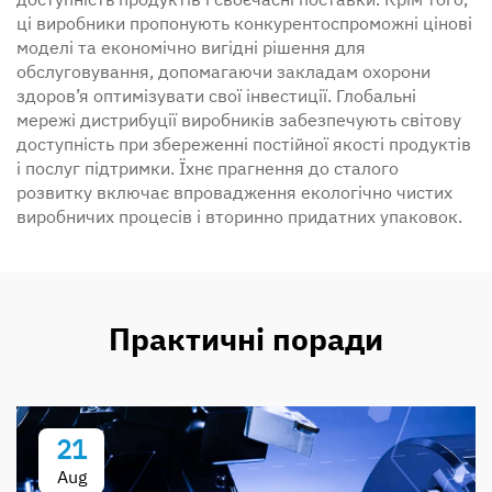
ці виробники пропонують конкурентоспроможні цінові
моделі та економічно вигідні рішення для
обслуговування, допомагаючи закладам охорони
здоров’я оптимізувати свої інвестиції. Глобальні
мережі дистрибуції виробників забезпечують світову
доступність при збереженні постійної якості продуктів
і послуг підтримки. Їхнє прагнення до сталого
розвитку включає впровадження екологічно чистих
виробничих процесів і вторинно придатних упаковок.
Практичні поради
21
Aug