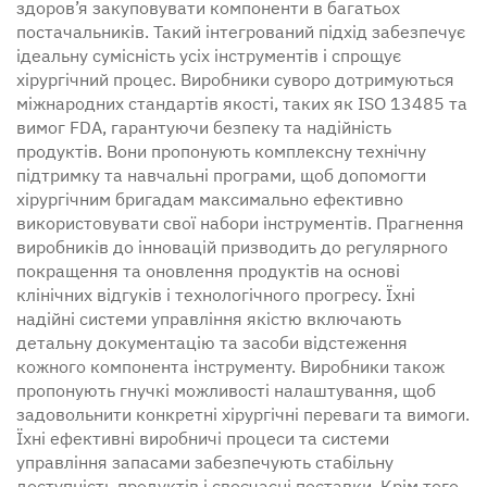
здоров’я закуповувати компоненти в багатьох
постачальників. Такий інтегрований підхід забезпечує
ідеальну сумісність усіх інструментів і спрощує
хірургічний процес. Виробники суворо дотримуються
міжнародних стандартів якості, таких як ISO 13485 та
вимог FDA, гарантуючи безпеку та надійність
продуктів. Вони пропонують комплексну технічну
підтримку та навчальні програми, щоб допомогти
хірургічним бригадам максимально ефективно
використовувати свої набори інструментів. Прагнення
виробників до інновацій призводить до регулярного
покращення та оновлення продуктів на основі
клінічних відгуків і технологічного прогресу. Їхні
надійні системи управління якістю включають
детальну документацію та засоби відстеження
кожного компонента інструменту. Виробники також
пропонують гнучкі можливості налаштування, щоб
задовольнити конкретні хірургічні переваги та вимоги.
Їхні ефективні виробничі процеси та системи
управління запасами забезпечують стабільну
доступність продуктів і своєчасні поставки. Крім того,