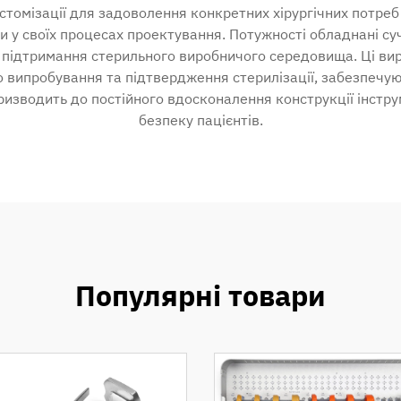
стомізації для задоволення конкретних хірургічних потреб
и у своїх процесах проектування. Потужності обладнані с
я підтримання стерильного виробничого середовища. Ці в
 випробування та підтвердження стерилізації, забезпечуюч
изводить до постійного вдосконалення конструкції інстру
безпеку пацієнтів.
Популярні товари