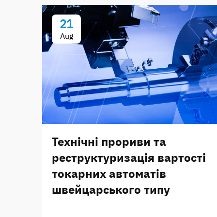
21
Aug
Технічні прориви та
реструктуризація вартості
токарних автоматів
швейцарського типу