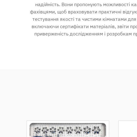
надійність. Вони пропонують можливості ка
фахівцями, щоб враховувати практичні відгук
тестування якості та чистими кімнатами дл
включаючи сертифікати матеріалів, звіти про
приверженість дослідженням і розробкам пр