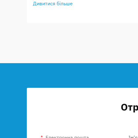
Дивитися більше
Отр
Електронна пошта
Ім'я