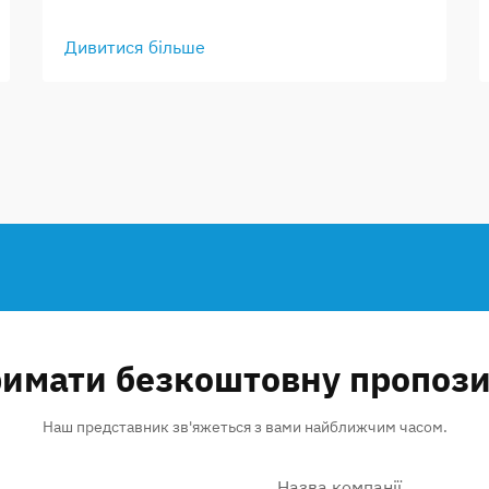
Дивитися більше
имати безкоштовну пропоз
Наш представник зв'яжеться з вами найближчим часом.
Назва компанії