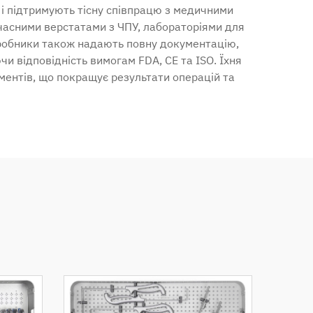
 і підтримують тісну співпрацю з медичними
учасними верстатами з ЧПУ, лабораторіями для
иробники також надають повну документацію,
и відповідність вимогам FDA, CE та ISO. Їхня
ментів, що покращує результати операцій та