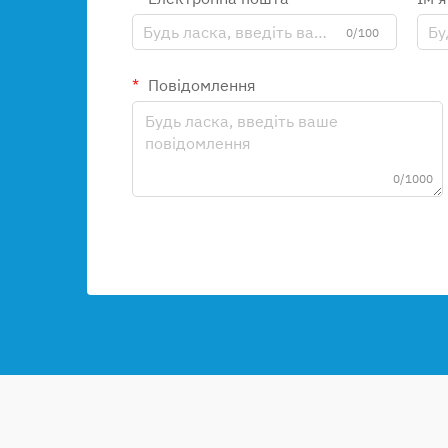
0/100
Повідомлення
0/1000