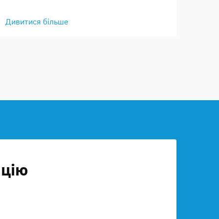
Дивитися більше
ицію