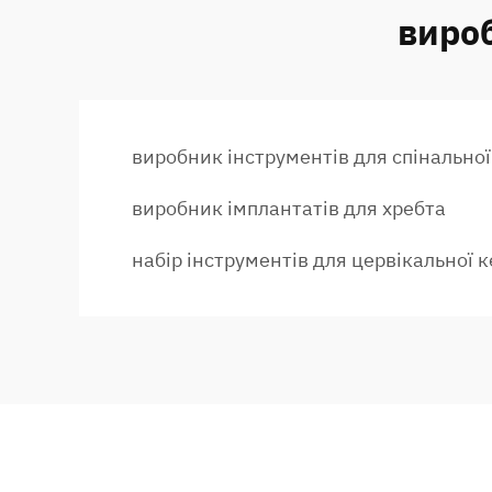
вироб
виробник інструментів для спінальної
виробник імплантатів для хребта
набір інструментів для цервікальної