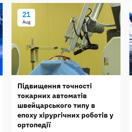
21
Aug
Підвищення точності
токарних автоматів
швейцарського типу в
епоху хірургічних роботів у
ортопедії