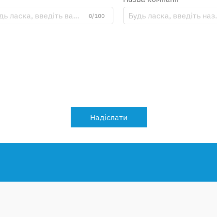
0/100
Надіслати