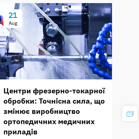
21
Aug
Центри фрезерно-токарної
обробки: Точнісна сила, що
змінює виробництво
ортопедичних медичних
приладів